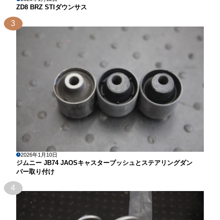
ZD8 BRZ STIダウンサス
3
2026年1月10日
ジムニー JB74 JAOSキャスターブッシュとステアリングダン
パー取り付け
4