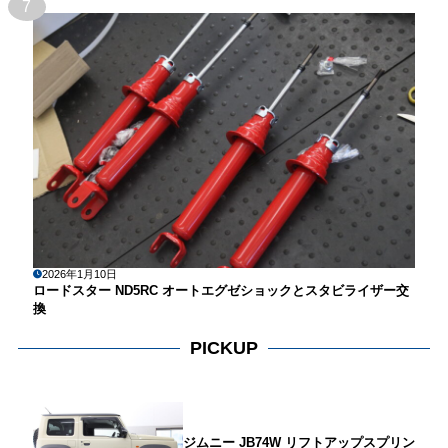
7
2026年1月10日
ロードスター ND5RC オートエグゼショックとスタビライザー交
換
PICKUP
ジムニー JB74W リフトアップスプリン