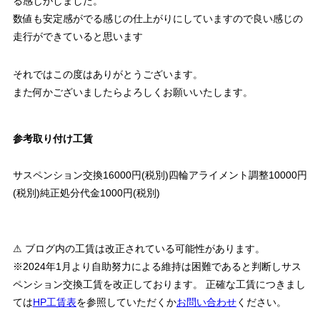
る感じがしました。
数値も安定感がでる感じの仕上がりにしていますので良い感じの
走行ができていると思います
それではこの度はありがとうございます。
また何かございましたらよろしくお願いいたします。
参考取り付け工賃
サスペンション交換16000円(税別)四輪アライメント調整10000円
(税別)純正処分代金1000円(税別)
⚠ ブログ内の工賃は改正されている可能性があります。
※2024年1月より自助努力による維持は困難であると判断しサス
ペンション交換工賃を改正しております。 正確な工賃につきまし
ては
HP工賃表
を参照していただくか
お問い合わせ
ください。