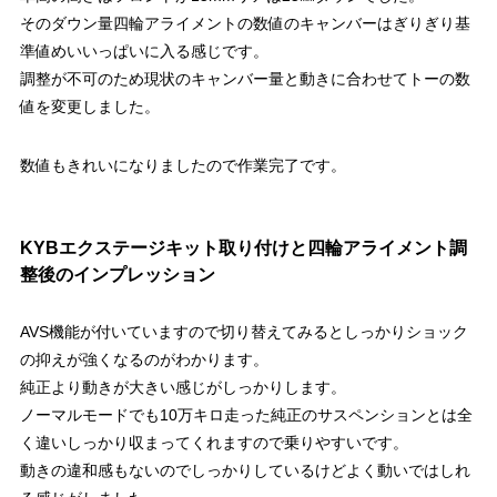
そのダウン量四輪アライメントの数値のキャンバーはぎりぎり基
準値めいいっぱいに入る感じです。
調整が不可のため現状のキャンバー量と動きに合わせてトーの数
値を変更しました。
数値もきれいになりましたので作業完了です。
KYBエクステージキット取り付けと四輪アライメント調
整後のインプレッション
AVS機能が付いていますので切り替えてみるとしっかりショック
の抑えが強くなるのがわかります。
純正より動きが大きい感じがしっかりします。
ノーマルモードでも10万キロ走った純正のサスペンションとは全
く違いしっかり収まってくれますので乗りやすいです。
動きの違和感もないのでしっかりしているけどよく動いではしれ