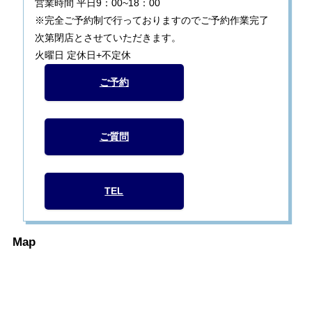
営業時間 平日9：00~18：00
※完全ご予約制で行っておりますのでご予約作業完了
次第閉店とさせていただきます。
火曜日 定休日+不定休
ご予約
ご質問
TEL
Map