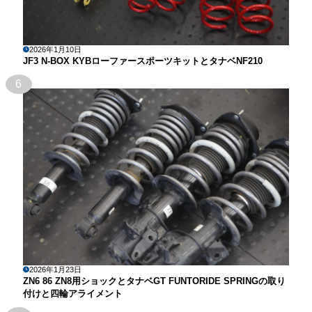
2026年1月10日
JF3 N-BOX KYBローファースポーツキットとタナベNF210
6
2026年1月23日
ZN6 86 ZN8用ショックとタナベGT FUNTORIDE SPRINGの取り
付けと四輪アライメント