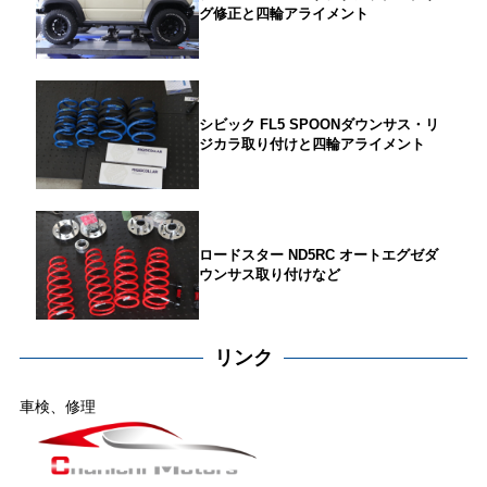
グ修正と四輪アライメント
シビック FL5 SPOONダウンサス・リ
ジカラ取り付けと四輪アライメント
ロードスター ND5RC オートエグゼダ
ウンサス取り付けなど
リンク
車検、修理