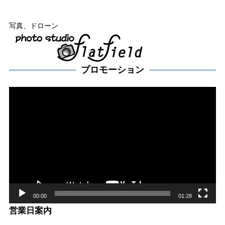
写真、ドローン
プロモーション
動
画
プ
レー
ヤー
00:00
01:28
営業日案内