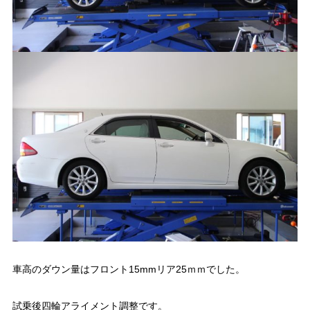
車高のダウン量はフロント15mmリア25ｍｍでした。
試乗後四輪アライメント調整です。