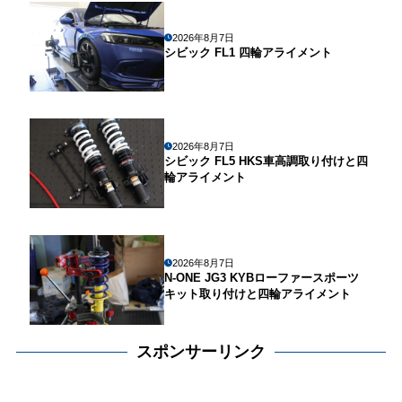
2026年8月7日
シビック FL1 四輪アライメント
2026年8月7日
シビック FL5 HKS車高調取り付けと四
輪アライメント
2026年8月7日
N-ONE JG3 KYBローファースポーツ
キット取り付けと四輪アライメント
スポンサーリンク