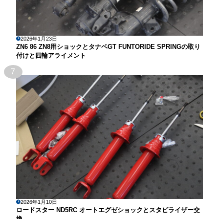
2026年1月23日
ZN6 86 ZN8用ショックとタナベGT FUNTORIDE SPRINGの取り
付けと四輪アライメント
7
2026年1月10日
ロードスター ND5RC オートエグゼショックとスタビライザー交
換