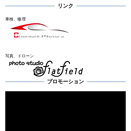
リンク
車検、修理
写真、ドローン
プロモーション
動
画
プ
レー
ヤー