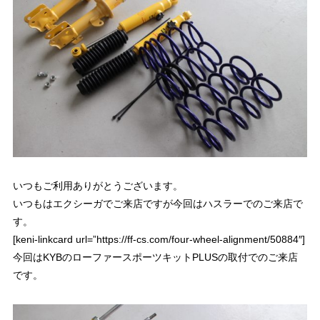
いつもご利用ありがとうございます。
いつもはエクシーガでご来店ですが今回はハスラーでのご来店で
す。
[keni-linkcard url=”https://ff-cs.com/four-wheel-alignment/50884″]
今回はKYBのローファースポーツキットPLUSの取付
でのご来店
です。