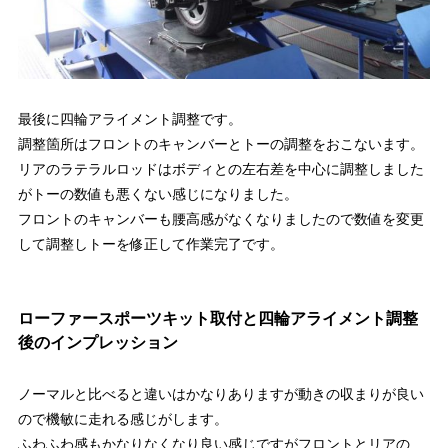
最後に四輪アライメント調整です。
調整箇所はフロントのキャンバーとトーの調整をおこないます。
リアのラテラルロッドはボディとの左右差を中心に調整しました
がトーの数値も悪くない感じになりました。
フロントのキャンバーも腰高感がなくなりましたので数値を変更
して調整しトーを修正して作業完了です。
ローファースポーツキット取付と四輪アライメント調整
後のインプレッション
ノーマルと比べると違いはかなりありますが動きの収まりが良い
ので機敏に走れる感じがします。
ふわふわ感もかなりなくなり良い感じですがフロントとリアの