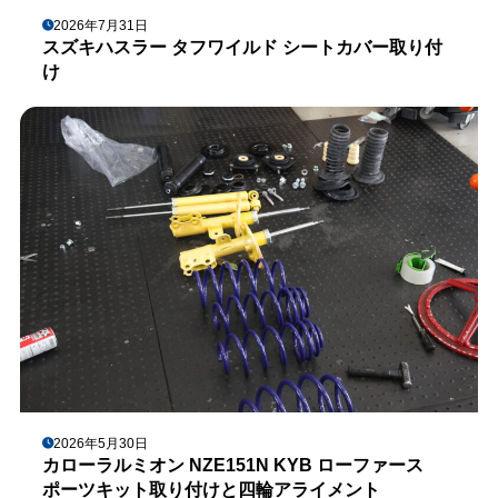
2026年7月31日
スズキハスラー タフワイルド シートカバー取り付
け
2026年5月30日
カローラルミオン NZE151N KYB ローファース
ポーツキット取り付けと四輪アライメント