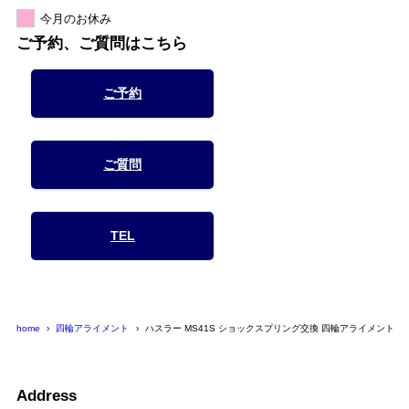
今月のお休み
ご予約、ご質問はこちら
ご予約
ご質問
TEL
home
四輪アライメント
ハスラー MS41S ショックスプリング交換 四輪アライメント
Address