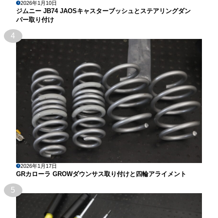
2026年1月10日
ジムニー JB74 JAOSキャスターブッシュとステアリングダン
パー取り付け
4
2026年1月17日
GRカローラ GROWダウンサス取り付けと四輪アライメント
5