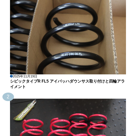
2025年11月19日
シビックタイプR FL5 アイバッハダウンサス取り付けと四輪アラ
イメント
2