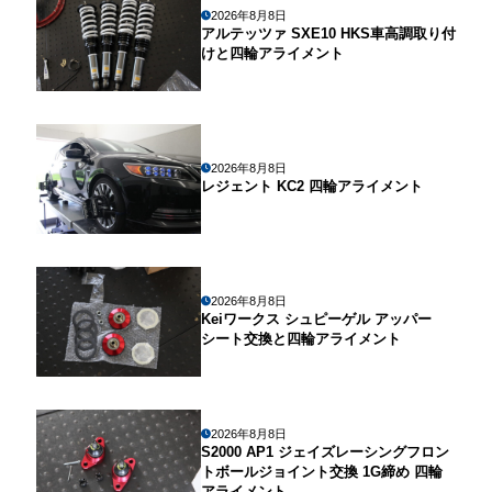
2026年8月8日
アルテッツァ SXE10 HKS車高調取り付
けと四輪アライメント
2026年8月8日
レジェント KC2 四輪アライメント
2026年8月8日
Keiワークス シュピーゲル アッパー
シート交換と四輪アライメント
2026年8月8日
S2000 AP1 ジェイズレーシングフロン
トボールジョイント交換 1G締め 四輪
アライメント