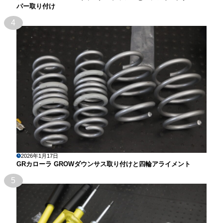
パー取り付け
4
2026年1月17日
GRカローラ GROWダウンサス取り付けと四輪アライメント
5