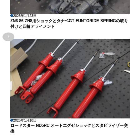
2026年1月23日
ZN6 86 ZN8用ショックとタナベGT FUNTORIDE SPRINGの取り
付けと四輪アライメント
7
2026年1月10日
ロードスター ND5RC オートエグゼショックとスタビライザー交
換