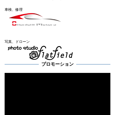
車検、修理
写真、ドローン
プロモーション
動
画
プ
レー
ヤー