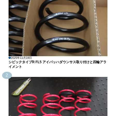
2025年11月19日
シビックタイプR FL5 アイバッハダウンサス取り付けと四輪アラ
イメント
2