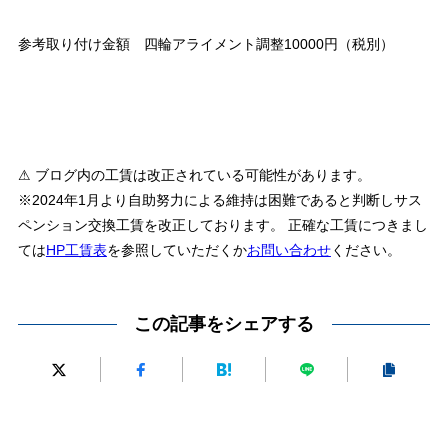
参考取り付け金額 四輪アライメント調整10000円（税別）
⚠ ブログ内の工賃は改正されている可能性があります。
※2024年1月より自助努力による維持は困難であると判断しサス
ペンション交換工賃を改正しております。 正確な工賃につきまし
ては
HP工賃表
を参照していただくか
お問い合わせ
ください。
この記事をシェアする