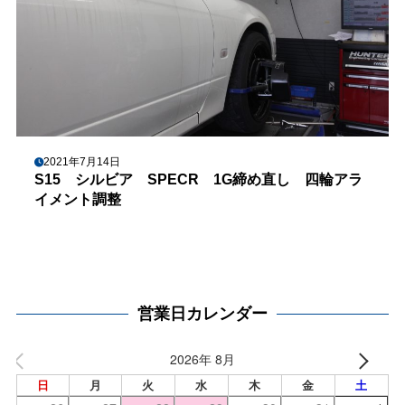
2021年7月14日
S15 シルビア SPECR 1G締め直し 四輪アラ
イメント調整
営業日カレンダー
2026年 8月
日
月
火
水
木
金
土