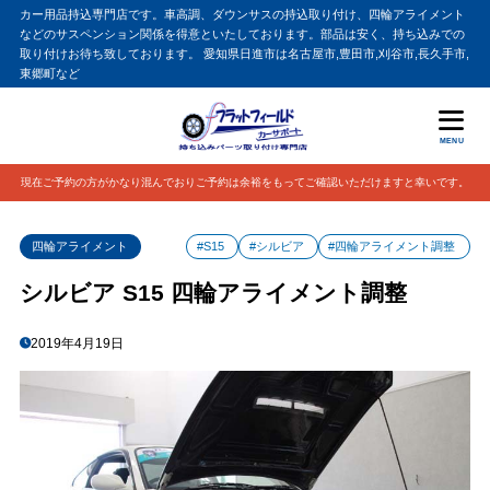
カー用品持込専門店です。車高調、ダウンサスの持込取り付け、四輪アライメント
などのサスペンション関係を得意といたしております。部品は安く、持ち込みでの
取り付けお待ち致しております。 愛知県日進市は名古屋市,豊田市,刈谷市,長久手市,
東郷町など
MENU
現在ご予約の方がかなり混んでおりご予約は余裕をもってご確認いただけますと幸いです。
四輪アライメント
#S15
#シルビア
#四輪アライメント調整
シルビア S15 四輪アライメント調整
2019年4月19日