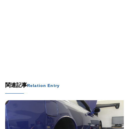
関連記事
Relation Entry