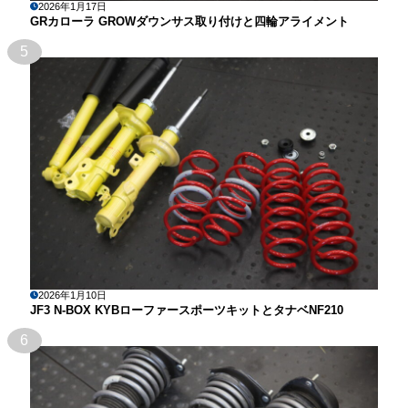
2026年1月17日
GRカローラ GROWダウンサス取り付けと四輪アライメント
5
2026年1月10日
JF3 N-BOX KYBローファースポーツキットとタナベNF210
6