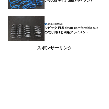
ンサス取り付け 四輪アライメント
2026年8月5日
シビック FL5 detan comfortable sus
の取り付けと四輪アライメント
スポンサーリンク