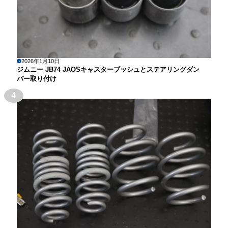
2026年1月10日
ジムニー JB74 JAOSキャスターブッシュとステアリングダン
パー取り付け
4