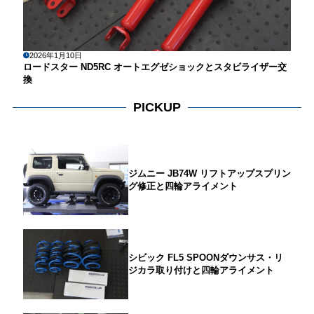
2026年1月10日
ロードスター ND5RC オートエグゼショックとスタビライザー交
換
PICKUP
ジムニー JB74W リフトアップスプリン
グ修正と四輪アライメント
シビック FL5 SPOONダウンサス・リ
ジカラ取り付けと四輪アライメント