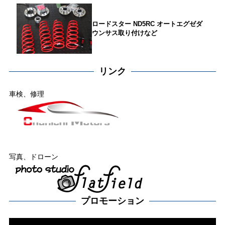
ロードスター ND5RC オートエグゼダ
ウンサス取り付けなど
リンク
車検、修理
写真、ドローン
プロモーション
動