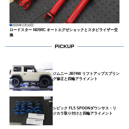
2026年1月10日
ロードスター ND5RC オートエグゼショックとスタビライザー交
換
PICKUP
ジムニー JB74W リフトアップスプリン
グ修正と四輪アライメント
シビック FL5 SPOONダウンサス・リ
ジカラ取り付けと四輪アライメント