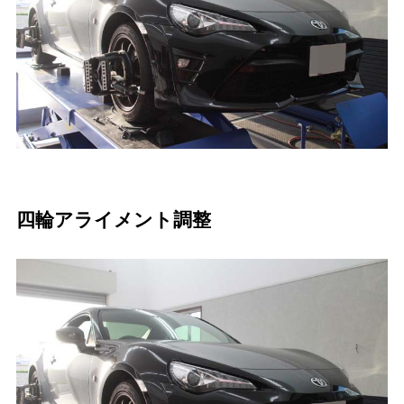
四輪アライメント調整