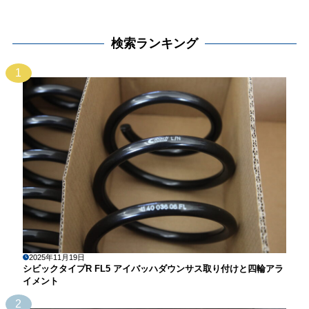
検索ランキング
1
2025年11月19日
シビックタイプR FL5 アイバッハダウンサス取り付けと四輪アラ
イメント
2