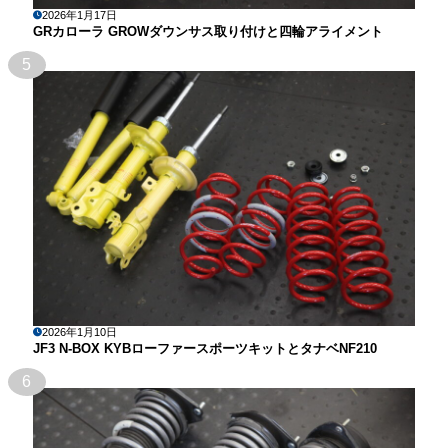
2026年1月17日
GRカローラ GROWダウンサス取り付けと四輪アライメント
5
2026年1月10日
JF3 N-BOX KYBローファースポーツキットとタナベNF210
6