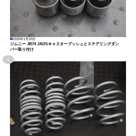
2026年1月10日
ジムニー JB74 JAOSキャスターブッシュとステアリングダン
パー取り付け
4