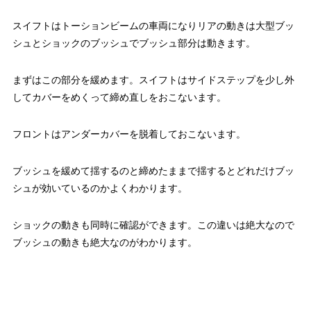
スイフトはトーションビームの車両になりリアの動きは大型ブッ
シュとショックのブッシュでブッシュ部分は動きます。
まずはこの部分を緩めます。スイフトはサイドステップを少し外
してカバーをめくって締め直しをおこないます。
フロントはアンダーカバーを脱着しておこないます。
ブッシュを緩めて揺するのと締めたままで揺するとどれだけブッ
シュが効いているのかよくわかります。
ショックの動きも同時に確認ができます。この違いは絶大なので
ブッシュの動きも絶大なのがわかります。