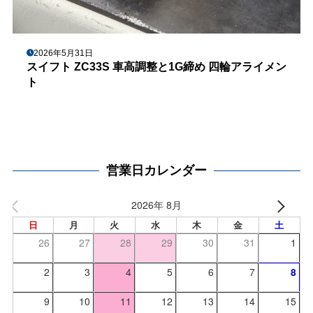
2026年5月31日
スイフト ZC33S 車高調整と1G締め 四輪アライメン
ト
営業日カレンダー
2026年 8月
日
月
火
水
木
金
土
26
27
28
29
30
31
1
2
3
4
5
6
7
8
9
10
11
12
13
14
15