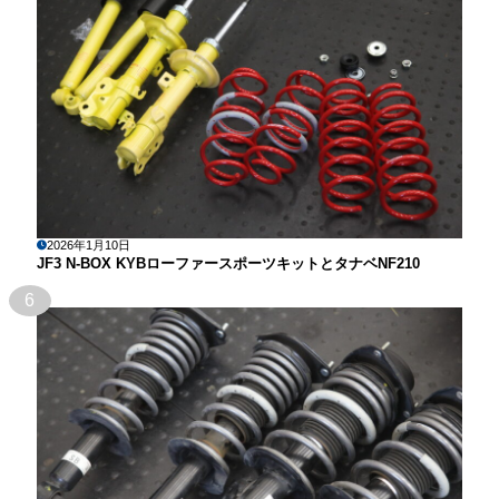
2026年1月10日
JF3 N-BOX KYBローファースポーツキットとタナベNF210
6