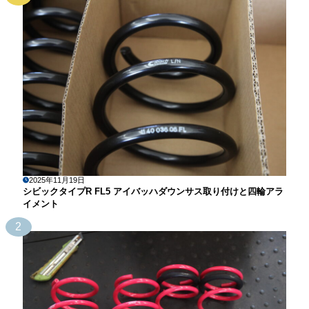
2025年11月19日
シビックタイプR FL5 アイバッハダウンサス取り付けと四輪アラ
イメント
2