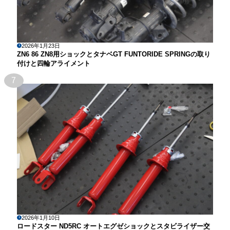
2026年1月23日
ZN6 86 ZN8用ショックとタナベGT FUNTORIDE SPRINGの取り
付けと四輪アライメント
7
2026年1月10日
ロードスター ND5RC オートエグゼショックとスタビライザー交