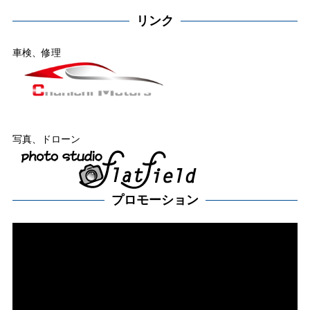
リンク
車検、修理
写真、ドローン
プロモーション
動
画
プ
レー
ヤー