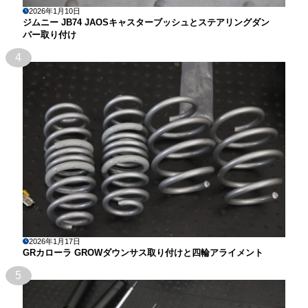
2026年1月10日
ジムニー JB74 JAOSキャスターブッシュとステアリングダン
パー取り付け
4
2026年1月17日
GRカローラ GROWダウンサス取り付けと四輪アライメント
5