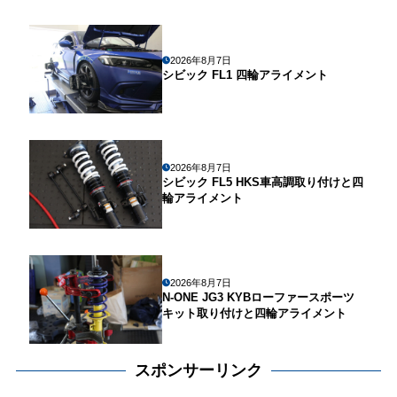
2026年8月7日
シビック FL1 四輪アライメント
2026年8月7日
シビック FL5 HKS車高調取り付けと四
輪アライメント
2026年8月7日
N-ONE JG3 KYBローファースポーツ
キット取り付けと四輪アライメント
スポンサーリンク