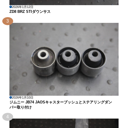
2026年1月12日
ZD8 BRZ STIダウンサス
3
2026年1月10日
ジムニー JB74 JAOSキャスターブッシュとステアリングダン
パー取り付け
4