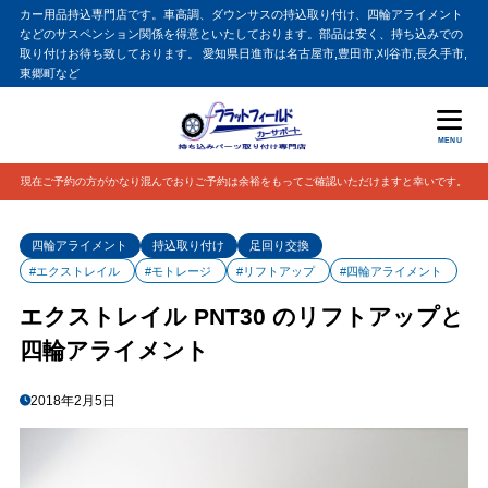
カー用品持込専門店です。車高調、ダウンサスの持込取り付け、四輪アライメント
などのサスペンション関係を得意といたしております。部品は安く、持ち込みでの
取り付けお待ち致しております。 愛知県日進市は名古屋市,豊田市,刈谷市,長久手市,
東郷町など
MENU
現在ご予約の方がかなり混んでおりご予約は余裕をもってご確認いただけますと幸いです。
四輪アライメント
持込取り付け
足回り交換
#エクストレイル
#モトレージ
#リフトアップ
#四輪アライメント
エクストレイル PNT30 のリフトアップと
四輪アライメント
2018年2月5日