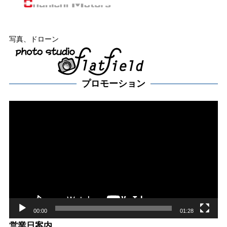
写真、ドローン
プロモーション
動
画
プ
レー
ヤー
00:00
01:28
営業日案内