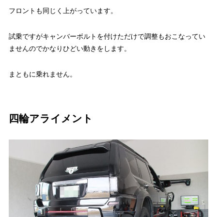
フロントも同じく上がっています。
試乗ですがキャンバーボルトを付けただけで調整もおこなってい
ませんのでかなりひどい動きをします。
まともに乗れません。
四輪アライメント