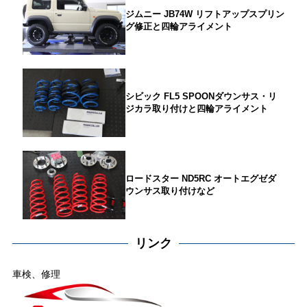
ジムニー JB74W リフトアップスプリン
グ修正と四輪アライメント
シビック FL5 SPOONダウンサス・リ
ジカラ取り付けと四輪アライメント
ロードスター ND5RC オートエグゼダ
ウンサス取り付けなど
リンク
車検、修理