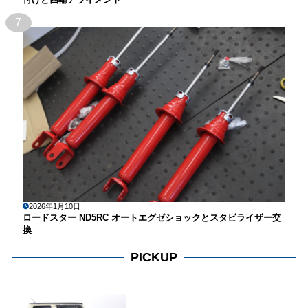
7
2026年1月10日
ロードスター ND5RC オートエグゼショックとスタビライザー交
換
PICKUP