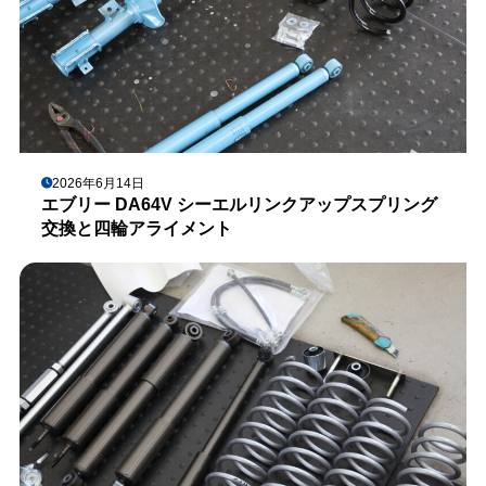
2026年6月14日
エブリー DA64V シーエルリンクアップスプリング
交換と四輪アライメント