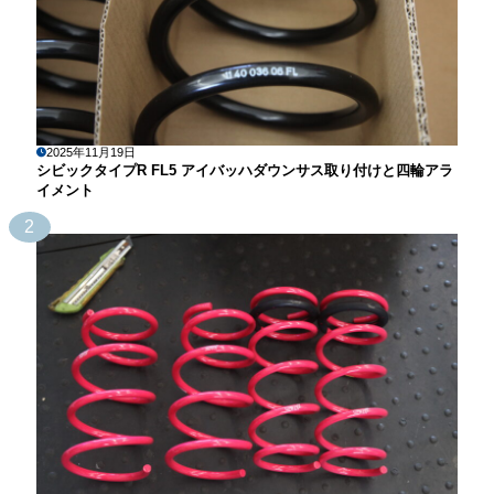
2025年11月19日
シビックタイプR FL5 アイバッハダウンサス取り付けと四輪アラ
イメント
2