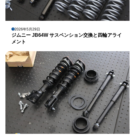
2026年5月29日
ジムニー JB64W サスペンション交換と四輪アライ
メント