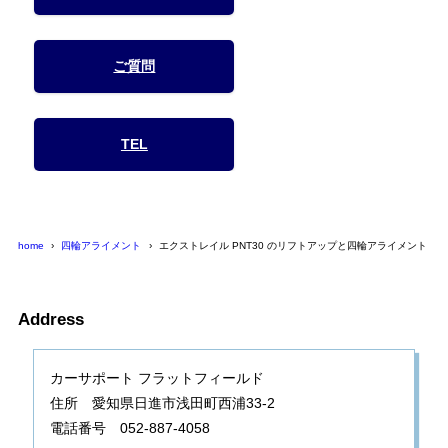
ご質問
TEL
home
四輪アライメント
エクストレイル PNT30 のリフトアップと四輪アライメント
Address
カーサポート フラットフィールド
住所 愛知県日進市浅田町西浦33-2
電話番号 052-887-4058