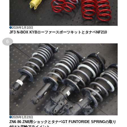
2026年1月10日
JF3 N-BOX KYBローファースポーツキットとタナベNF210
6
2026年1月23日
ZN6 86 ZN8用ショックとタナベGT FUNTORIDE SPRINGの取り
付けと四輪アライメント