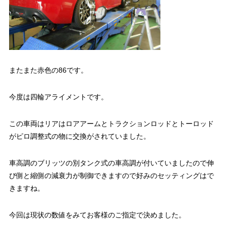
またまた赤色の86です。
今度は四輪アライメントです。
この車両はリアはロアアームとトラクションロッドとトーロッド
がピロ調整式の物に交換がされていました。
車高調のブリッツの別タンク式の車高調が付いていましたので伸
び側と縮側の減衰力が制御できますので好みのセッティングはで
きますね。
今回は現状の数値をみてお客様のご指定で決めました。