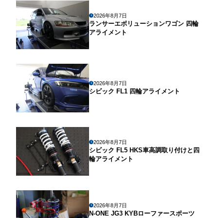
2026年8月7日
ランサーエボリューションワゴン 四輪
アライメント
2026年8月7日
シビック FL1 四輪アライメント
2026年8月7日
シビック FL5 HKS車高調取り付けと四
輪アライメント
2026年8月7日
N-ONE JG3 KYBローファースポーツ