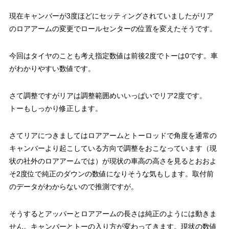
現在キャンバーが3度ほどにセッティングされていましたがリア
のロアアームの変更でロールセンターの位置を変えたそうです。
今回はタイヤのことも考え指定数値は前後2度でトーは0です。車
がわかりやすい数値です。
さて調整ですがリアは調整範囲めいいっぱいでリア2度です。
トーもしっかり修正します。
さてリアにつきましてはロアアームとトーロッドで角度を通常の
キャンバーより起こしている方向で調整をおこなっています（現
状の社外のロアアームでは）が現状の車高の高さを見るとおおよ
そ2度位で純正のダウンの数値になりそうな気もします。取付前
のデータがわからないので推測ですが。
そうするとアッパーとロアアームの長さは純正のようには動きま
せん。キャンバーとトーの入り方が変わってきます。現状の数値