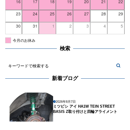
16
17
18
19
20
21
22
23
24
25
26
27
28
29
30
31
1
2
3
4
5
今月のお休み
検索
新着ブログ
2026年8月7日
ミツビシ アイ HA1W TEIN STREET
BASIS Z取り付けと四輪アライメント