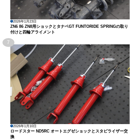
2026年1月23日
ZN6 86 ZN8用ショックとタナベGT FUNTORIDE SPRINGの取り
付けと四輪アライメント
7
2026年1月10日
ロードスター ND5RC オートエグゼショックとスタビライザー交
換