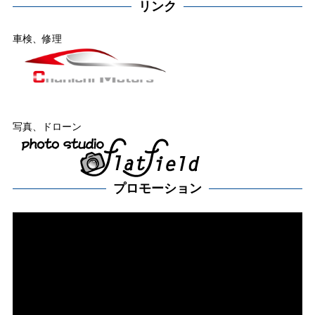
リンク
車検、修理
写真、ドローン
プロモーション
動
画
プ
レー
ヤー