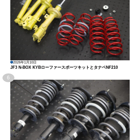
2026年1月10日
JF3 N-BOX KYBローファースポーツキットとタナベNF210
6