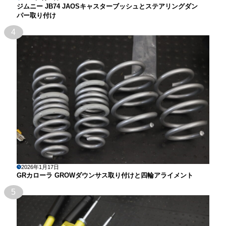
ジムニー JB74 JAOSキャスターブッシュとステアリングダン
パー取り付け
4
2026年1月17日
GRカローラ GROWダウンサス取り付けと四輪アライメント
5