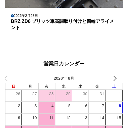
2026年2月28日
BRZ ZD8 ブリッツ車高調取り付けと四輪アライメ
ント
営業日カレンダー
2026年 8月
日
月
火
水
木
金
土
26
27
28
29
30
31
1
2
3
4
5
6
7
8
9
10
11
12
13
14
15