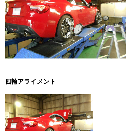
四輪アライメント