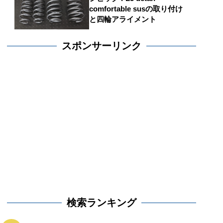
comfortable susの取り付け
と四輪アライメント
スポンサーリンク
検索ランキング