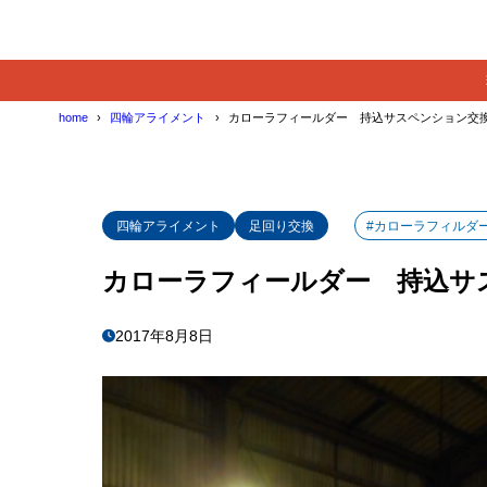
home
四輪アライメント
カローラフィールダー 持込サスペンション交
四輪アライメント
足回り交換
#カローラフィルダ
カローラフィールダー 持込サ
2017年8月8日