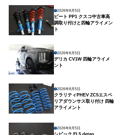
2026年8月5日
ビート PP1 クスコ中古車高
調取り付けと四輪アライメン
ト
2026年8月5日
デリカ CV1W 四輪アライメ
ント
2026年8月5日
クラリティPHEV ZC5エスペ
リアダウンサス取り付け 四輪
アライメント
2026年8月5日
シビック FL5 detan