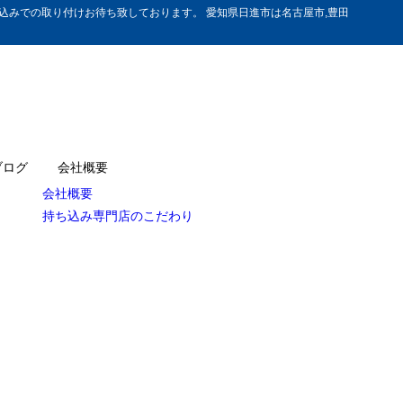
みでの取り付けお待ち致しております。 愛知県日進市は名古屋市,豊田
ブログ
会社概要
会社概要
持ち込み専門店のこだわり