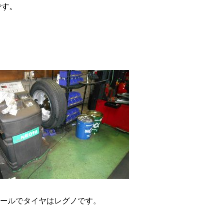
です。
イールでタイヤはレグノです。