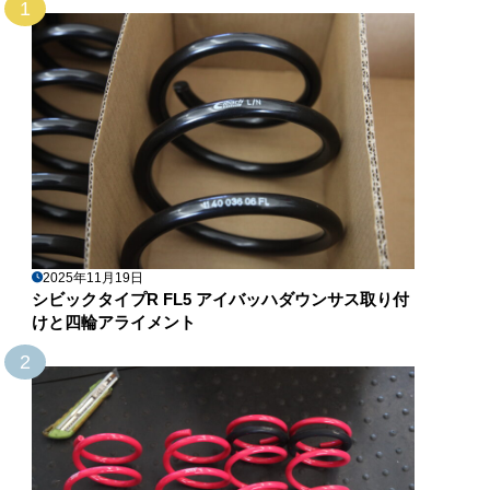
1
2025年11月19日
シビックタイプR FL5 アイバッハダウンサス取り付
けと四輪アライメント
2