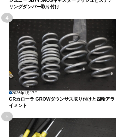
ジムニー JB74 JAOSキャスターブッシュとステア
リングダンパー取り付け
4
2026年1月17日
GRカローラ GROWダウンサス取り付けと四輪アラ
イメント
5