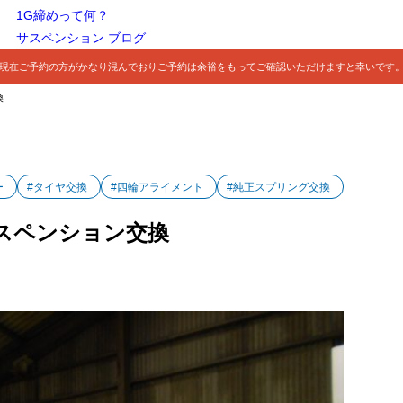
1G締めって何？
サスペンション ブログ
現在ご予約の方がかなり混んでおりご予約は余裕をもってご確認いただけますと幸いです
換
ー
#タイヤ交換
#四輪アライメント
#純正スプリング交換
スペンション交換