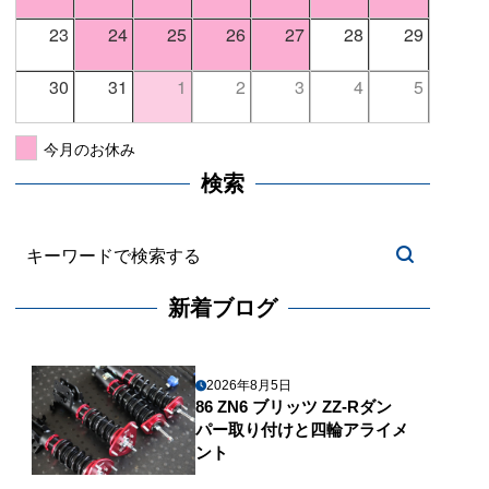
23
24
25
26
27
28
29
30
31
1
2
3
4
5
今月のお休み
検索
新着ブログ
2026年8月5日
86 ZN6 ブリッツ ZZ-Rダン
パー取り付けと四輪アライメ
ント