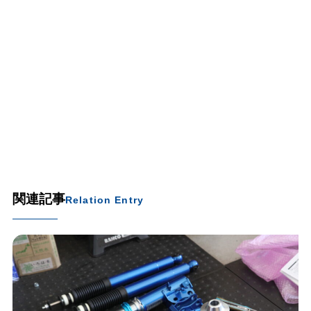
関連記事
Relation Entry