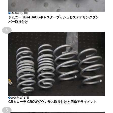
2026年1月10日
ジムニー JB74 JAOSキャスターブッシュとステアリングダン
パー取り付け
4
2026年1月17日
GRカローラ GROWダウンサス取り付けと四輪アライメント
5