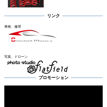
リンク
車検、修理
写真、ドローン
プロモーション
動
画
プ
レー