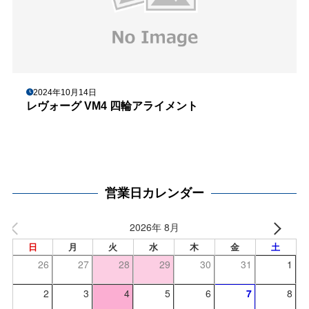
2024年10月14日
レヴォーグ VM4 四輪アライメント
営業日カレンダー
2026年 8月
日
月
火
水
木
金
土
26
27
28
29
30
31
1
2
3
4
5
6
7
8