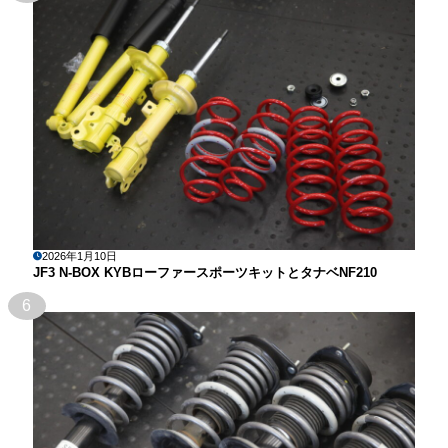
2026年1月10日
JF3 N-BOX KYBローファースポーツキットとタナベNF210
6