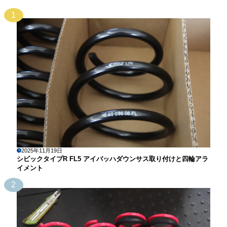
1
2025年11月19日
シビックタイプR FL5 アイバッハダウンサス取り付けと四輪アラ
イメント
2