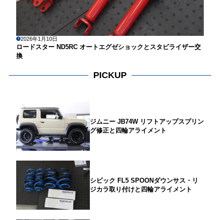
2026年1月10日
ロードスター ND5RC オートエグゼショックとスタビライザー交
換
PICKUP
ジムニー JB74W リフトアップスプリン
グ修正と四輪アライメント
シビック FL5 SPOONダウンサス・リ
ジカラ取り付けと四輪アライメント