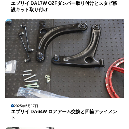
エブリイ DA17W OZFダンパー取り付けとスタビ移
設キット取り付け
2025年5月17日
エブリイ DA64W ロアアーム交換と四輪アライメン
ト