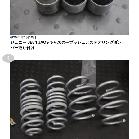
2026年1月10日
ジムニー JB74 JAOSキャスターブッシュとステアリングダン
パー取り付け
4