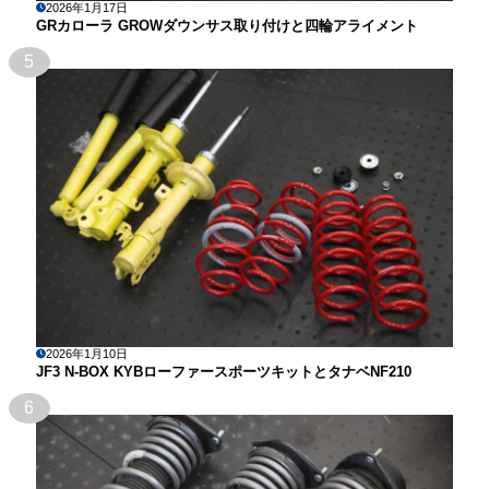
2026年1月17日
GRカローラ GROWダウンサス取り付けと四輪アライメント
5
2026年1月10日
JF3 N-BOX KYBローファースポーツキットとタナベNF210
6