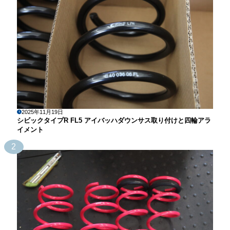
2025年11月19日
シビックタイプR FL5 アイバッハダウンサス取り付けと四輪アラ
イメント
2