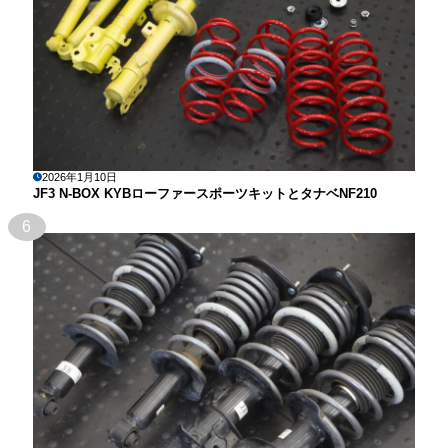
2026年1月10日
JF3 N-BOX KYBローファースポーツキットとタナベNF210
6