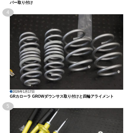
パー取り付け
4
2026年1月17日
GRカローラ GROWダウンサス取り付けと四輪アライメント
5