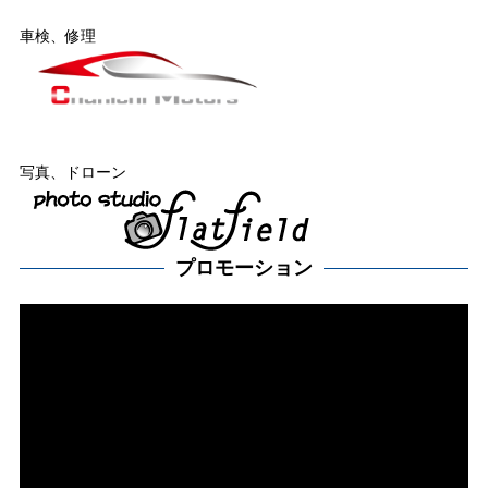
車検、修理
写真、ドローン
プロモーション
動
画
プ
レー
ヤー