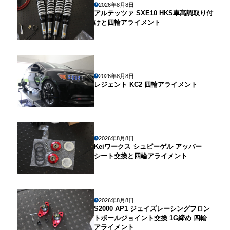
2026年8月8日
アルテッツァ SXE10 HKS車高調取り付
けと四輪アライメント
2026年8月8日
レジェント KC2 四輪アライメント
2026年8月8日
Keiワークス シュピーゲル アッパー
シート交換と四輪アライメント
2026年8月8日
S2000 AP1 ジェイズレーシングフロン
トボールジョイント交換 1G締め 四輪
アライメント