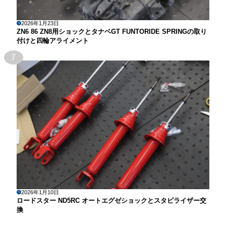
2026年1月23日
ZN6 86 ZN8用ショックとタナベGT FUNTORIDE SPRINGの取り
付けと四輪アライメント
7
2026年1月10日
ロードスター ND5RC オートエグゼショックとスタビライザー交
換