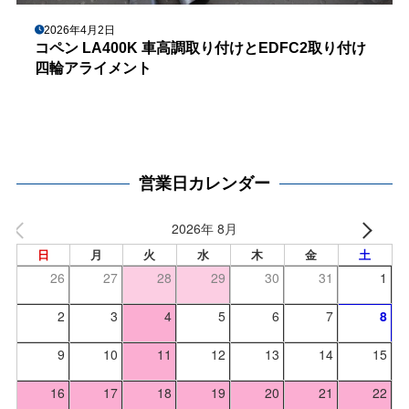
2026年4月2日
コペン LA400K 車高調取り付けとEDFC2取り付け
四輪アライメント
営業日カレンダー
2026年 8月
日
月
火
水
木
金
土
26
27
28
29
30
31
1
2
3
4
5
6
7
8
9
10
11
12
13
14
15
16
17
18
19
20
21
22