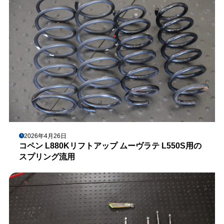
2026年4月26日
コペン L880Kリフトアップ ムーヴラテ L550S用の
スプリング流用