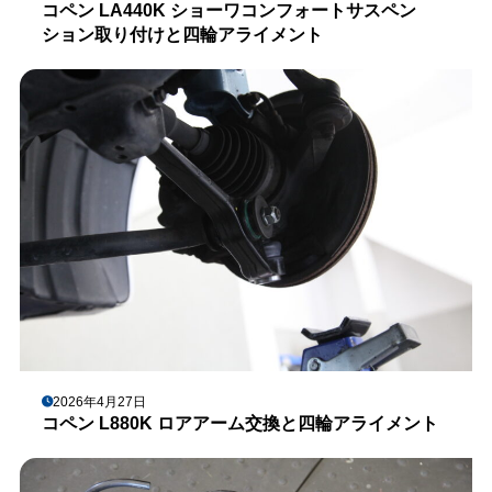
コペン LA440K ショーワコンフォートサスペン
ション取り付けと四輪アライメント
2026年4月27日
コペン L880K ロアアーム交換と四輪アライメント