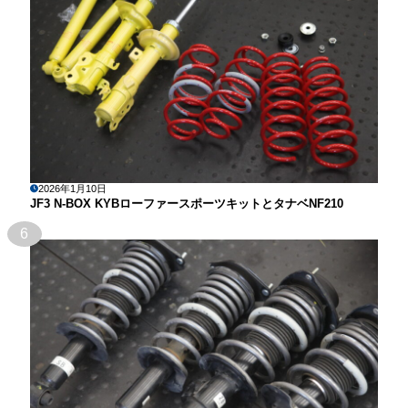
2026年1月10日
JF3 N-BOX KYBローファースポーツキットとタナベNF210
6