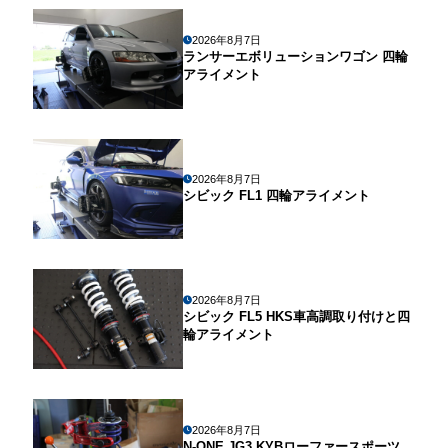
2026年8月7日
ランサーエボリューションワゴン 四輪
アライメント
2026年8月7日
シビック FL1 四輪アライメント
2026年8月7日
シビック FL5 HKS車高調取り付けと四
輪アライメント
2026年8月7日
N-ONE JG3 KYBローファースポーツ