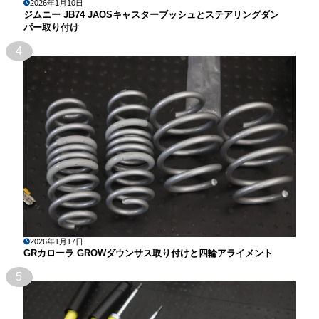
2026年1月10日
ジムニー JB74 JAOSキャスターブッシュとステアリングダン
パー取り付け
4
2026年1月17日
GRカローラ GROWダウンサス取り付けと四輪アライメント
5