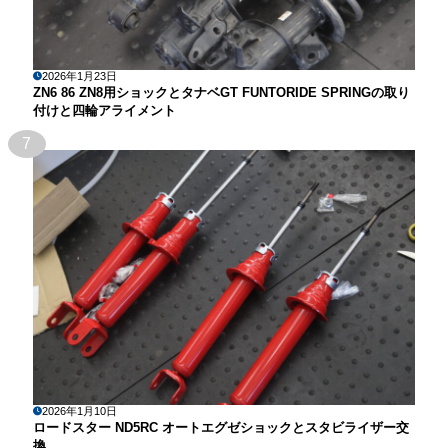
2026年1月23日
ZN6 86 ZN8用ショックとタナベGT FUNTORIDE SPRINGの取り
付けと四輪アライメント
7
2026年1月10日
ロードスター ND5RC オートエグゼショックとスタビライザー交
換