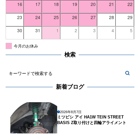
16
17
18
19
20
21
22
23
24
25
26
27
28
29
30
31
1
2
3
4
5
今月のお休み
検索
新着ブログ
2026年8月7日
ミツビシ アイ HA1W TEIN STREET
BASIS Z取り付けと四輪アライメント