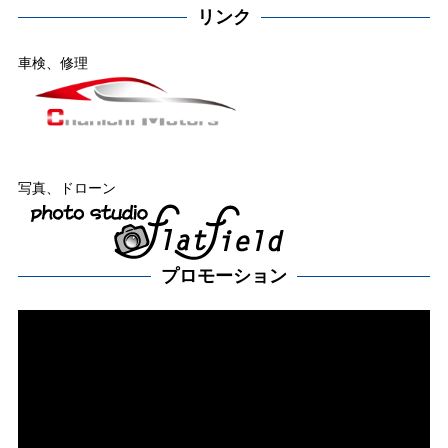
リンク
車検、修理
写真、ドローン
プロモーション
動
画
プ
レー
ヤー