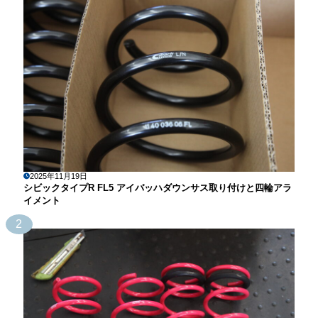
2025年11月19日
シビックタイプR FL5 アイバッハダウンサス取り付けと四輪アラ
イメント
2