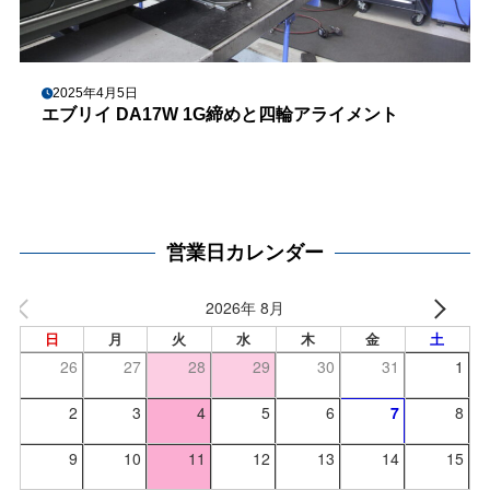
2025年4月5日
エブリイ DA17W 1G締めと四輪アライメント
営業日カレンダー
2026年 8月
日
月
火
水
木
金
土
26
27
28
29
30
31
1
2
3
4
5
6
7
8
9
10
11
12
13
14
15