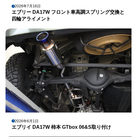
2026年7月16日
エブリー DA17W フロント車高調スプリング交換と
四輪アライメント
2026年6月1日
エブリイ DA17W 柿本 GTbox 06&S取り付け