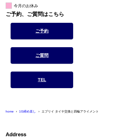
今月のお休み
ご予約、ご質問はこちら
ご予約
ご質問
TEL
home
1G締め直し
エブリイ タイヤ交換と四輪アライメント
Address