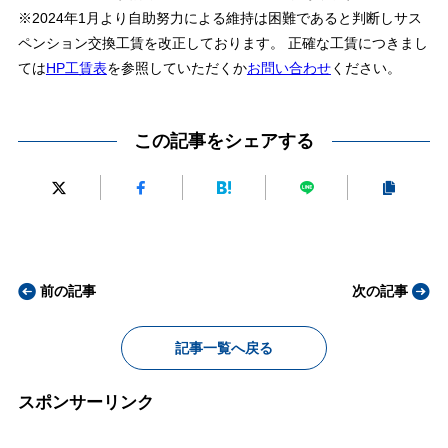
※2024年1月より自助努力による維持は困難であると判断しサス
ペンション交換工賃を改正しております。 正確な工賃につきまし
ては
HP工賃表
を参照していただくか
お問い合わせ
ください。
この記事をシェアする
前の記事
次の記事
記事一覧へ戻る
スポンサーリンク