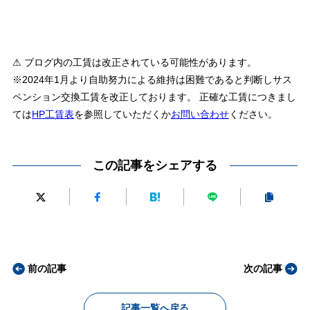
⚠ ブログ内の工賃は改正されている可能性があります。
※2024年1月より自助努力による維持は困難であると判断しサス
ペンション交換工賃を改正しております。 正確な工賃につきまし
ては
HP工賃表
を参照していただくか
お問い合わせ
ください。
この記事をシェアする
前の記事
次の記事
記事一覧へ戻る