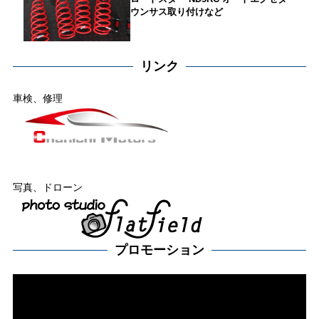
ウンサス取り付けなど
リンク
車検、修理
写真、ドローン
プロモーション
動
画
プ