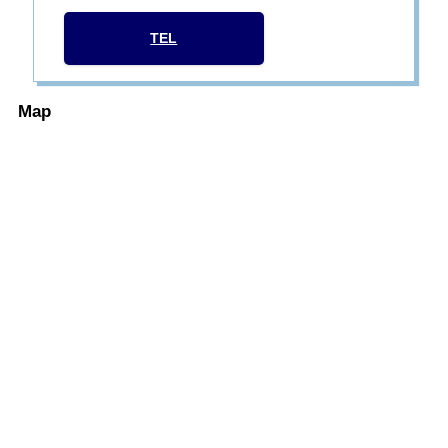
TEL
Map