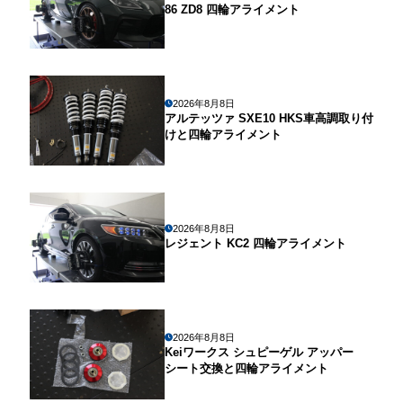
86 ZD8 四輪アライメント
2026年8月8日
アルテッツァ SXE10 HKS車高調取り付
けと四輪アライメント
2026年8月8日
レジェント KC2 四輪アライメント
2026年8月8日
Keiワークス シュピーゲル アッパー
シート交換と四輪アライメント