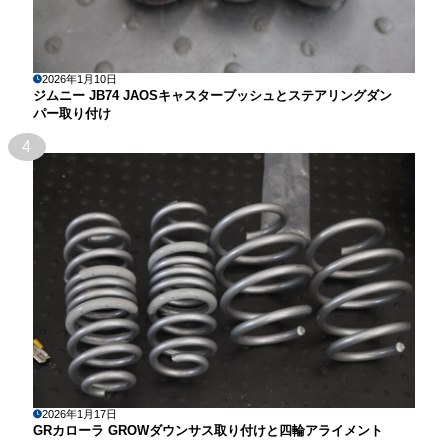
2026年1月10日
ジムニー JB74 JAOSキャスターブッシュとステアリングダン
パー取り付け
4
2026年1月17日
GRカローラ GROWダウンサス取り付けと四輪アライメント