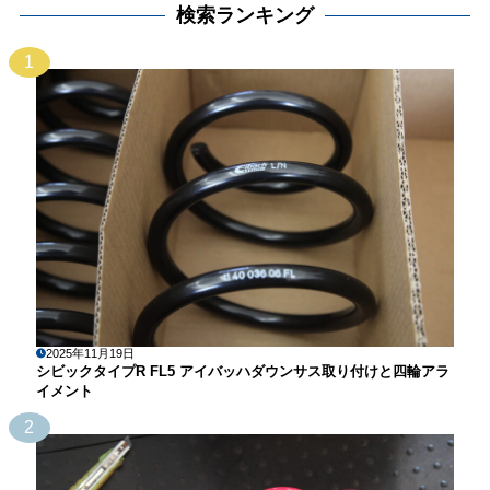
検索ランキング
1
2025年11月19日
シビックタイプR FL5 アイバッハダウンサス取り付けと四輪アラ
イメント
2