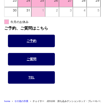
23
24
25
26
27
28
29
30
31
1
2
3
4
5
今月のお休み
ご予約、ご質問はこちら
ご予約
ご質問
TEL
home
その他の作業
チェイサー JZX100 持ち込みテンションロッド・ブレーキパッ