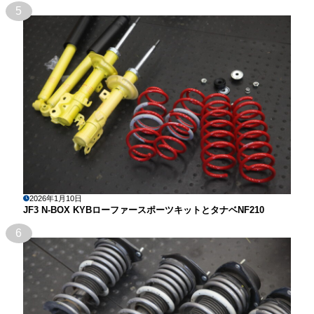
5
2026年1月10日
JF3 N-BOX KYBローファースポーツキットとタナベNF210
6