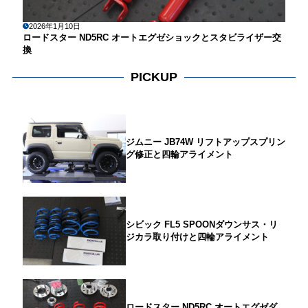
2026年1月10日
ロードスター ND5RC オートエグゼショックとスタビライザー交
換
PICKUP
ジムニー JB74W リフトアップスプリン
グ修正と四輪アライメント
シビック FL5 SPOONダウンサス・リ
ジカラ取り付けと四輪アライメント
ロードスター ND5RC オートエグゼダ