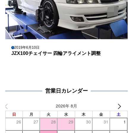
2019年6月10日
JZX100チェイサー 四輪アライメント調整
営業日カレンダー
2026年 8月
日
月
火
水
木
金
土
26
27
28
29
30
31
1