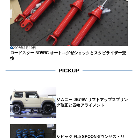
2026年1月10日
ロードスター ND5RC オートエグゼショックとスタビライザー交
換
PICKUP
ジムニー JB74W リフトアップスプリン
グ修正と四輪アライメント
シビック FL5 SPOONダウンサス・リ