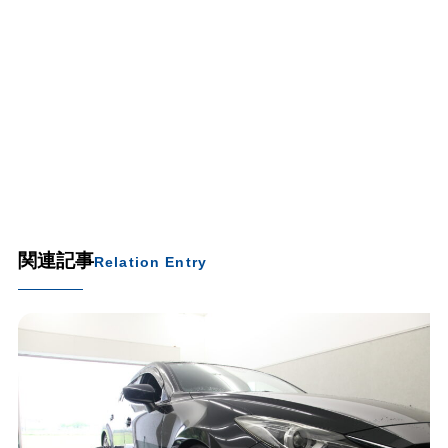
関連記事
Relation Entry