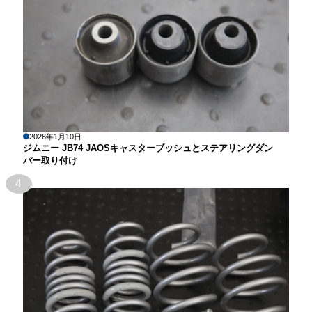
2026年1月10日
ジムニー JB74 JAOSキャスターブッシュとステアリングダン
パー取り付け
4