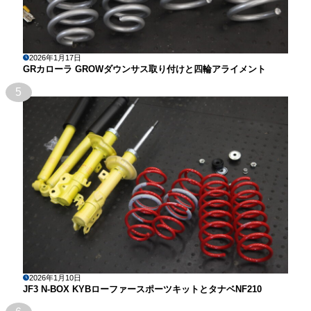
2026年1月17日
GRカローラ GROWダウンサス取り付けと四輪アライメント
5
2026年1月10日
JF3 N-BOX KYBローファースポーツキットとタナベNF210