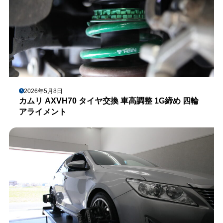
2026年5月8日
カムリ AXVH70 タイヤ交換 車高調整 1G締め 四輪
アライメント