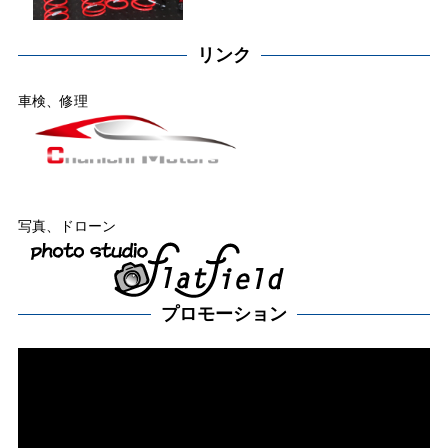
リンク
車検、修理
写真、ドローン
プロモーション
動
画
プ
レー