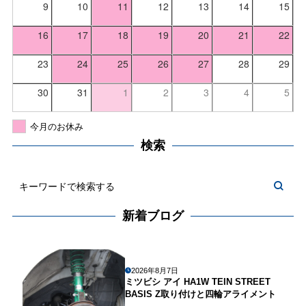
9
10
11
12
13
14
15
16
17
18
19
20
21
22
23
24
25
26
27
28
29
30
31
1
2
3
4
5
今月のお休み
検索
新着ブログ
2026年8月7日
ミツビシ アイ HA1W TEIN STREET
BASIS Z取り付けと四輪アライメント