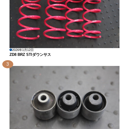
2026年1月12日
ZD8 BRZ STIダウンサス
3