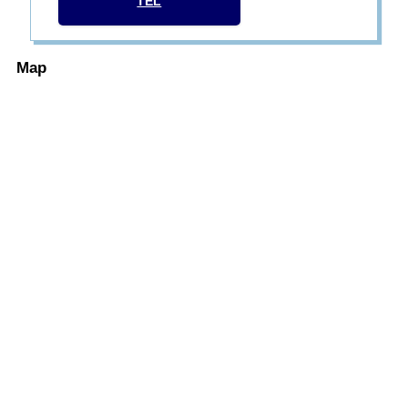
TEL
Map