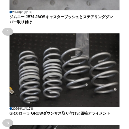
2026年1月10日
ジムニー JB74 JAOSキャスターブッシュとステアリングダン
パー取り付け
4
2026年1月17日
GRカローラ GROWダウンサス取り付けと四輪アライメント
5