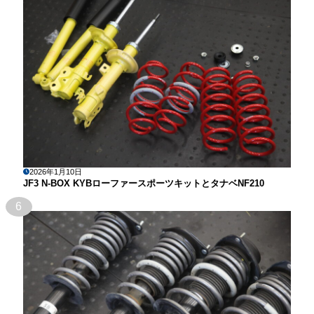
2026年1月10日
JF3 N-BOX KYBローファースポーツキットとタナベNF210
6