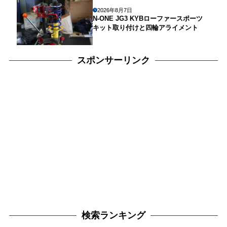
2026年8月7日
N-ONE JG3 KYBローファースポーツ
キット取り付けと四輪アライメント
スポンサーリンク
検索ランキング