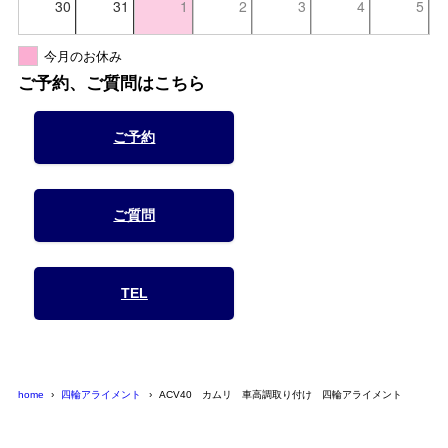
30
31
1
2
3
4
5
今月のお休み
ご予約、ご質問はこちら
ご予約
ご質問
TEL
home
四輪アライメント
ACV40 カムリ 車高調取り付け 四輪アライメント