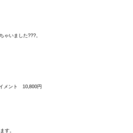
ゃいました???。
メント 10,800円
ります。