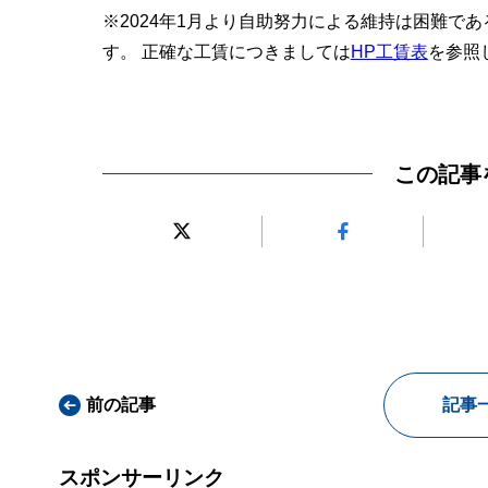
※2024年1月より自助努力による維持は困難で
す。 正確な工賃につきましては
HP工賃表
を参照
この記事
前の記事
記事
スポンサーリンク