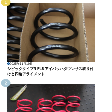
1
2025年11月19日
シビックタイプR FL5 アイバッハダウンサス取り付
けと四輪アライメント
2