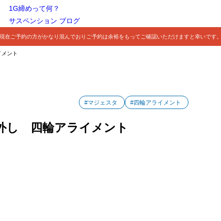
1G締めって何？
サスペンション ブログ
現在ご予約の方がかなり混んでおりご予約は余裕をもってご確認いただけますと幸いです
イメント
#マジェスタ
#四輪アライメント
ト外し 四輪アライメント