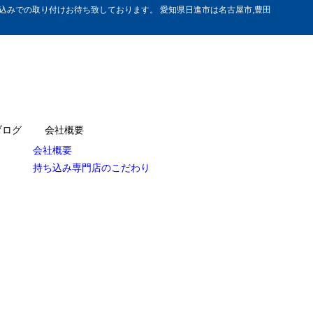
みでの取り付けお待ち致しております。 愛知県日進市は名古屋市,豊田
ブログ
会社概要
会社概要
持ち込み専門店のこだわり