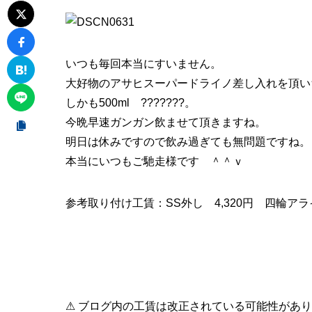
いつも毎回本当にすいません。
大好物のアサヒスーパードライノ差し入れを頂いち
しかも500ml ???????。
今晩早速ガンガン飲ませて頂きますね。
明日は休みですので飲み過ぎても無問題ですね。
本当にいつもご馳走様です ＾＾ｖ
参考取り付け工賃：SS外し 4,320円 四輪アライ
⚠ ブログ内の工賃は改正されている可能性があ