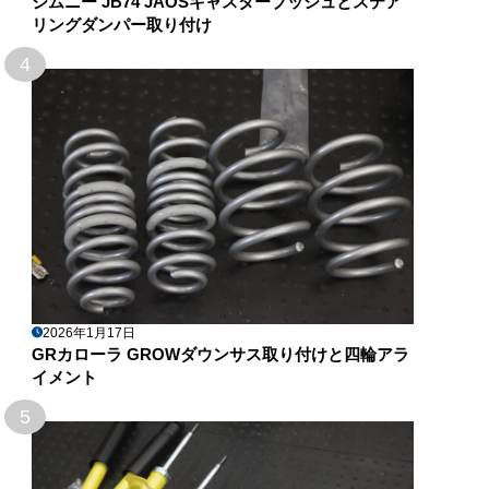
ジムニー JB74 JAOSキャスターブッシュとステア
リングダンパー取り付け
4
2026年1月17日
GRカローラ GROWダウンサス取り付けと四輪アラ
イメント
5