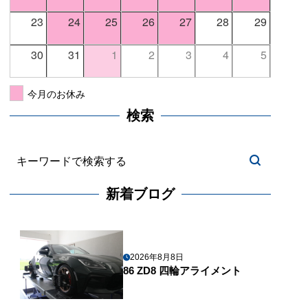
23
24
25
26
27
28
29
30
31
1
2
3
4
5
今月のお休み
検索
新着ブログ
2026年8月8日
86 ZD8 四輪アライメント