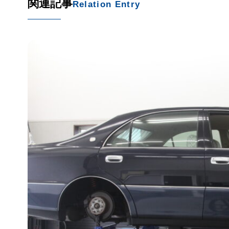
関連記事
Relation Entry