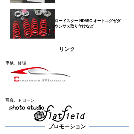
ロードスター ND5RC オートエグゼダ
ウンサス取り付けなど
リンク
車検、修理
写真、ドローン
プロモーション