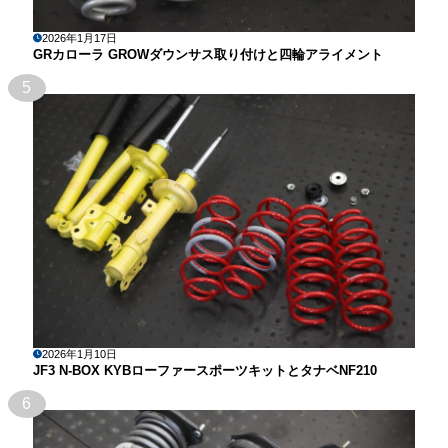
2026年1月17日
GRカローラ GROWダウンサス取り付けと四輪アライメント
5
2026年1月10日
JF3 N-BOX KYBローファースポーツキットとタナベNF210
6