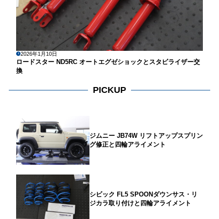
2026年1月10日
ロードスター ND5RC オートエグゼショックとスタビライザー交
換
PICKUP
ジムニー JB74W リフトアップスプリン
グ修正と四輪アライメント
シビック FL5 SPOONダウンサス・リ
ジカラ取り付けと四輪アライメント