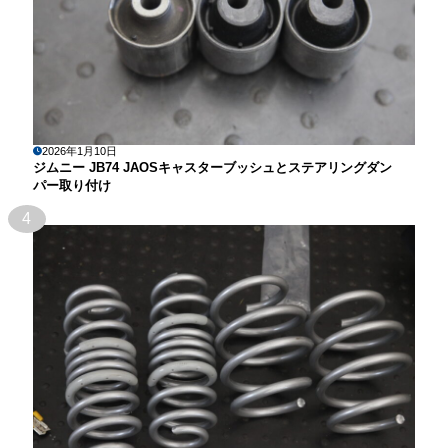
2026年1月10日
ジムニー JB74 JAOSキャスターブッシュとステアリングダン
パー取り付け
4