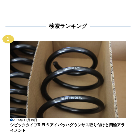
検索ランキング
1
2025年11月19日
シビックタイプR FL5 アイバッハダウンサス取り付けと四輪アラ
イメント