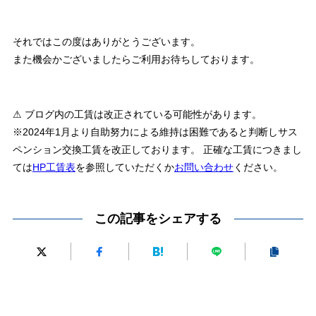
それではこの度はありがとうございます。
また機会かございましたらご利用お待ちしております。
⚠ ブログ内の工賃は改正されている可能性があります。
※2024年1月より自助努力による維持は困難であると判断しサス
ペンション交換工賃を改正しております。 正確な工賃につきまし
ては
HP工賃表
を参照していただくか
お問い合わせ
ください。
この記事をシェアする