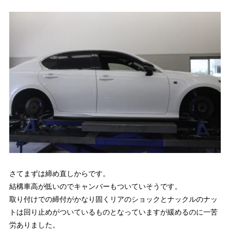
さてまずは締め直しからです。
結構車高が低いのでキャンバーもついていそうです。
取り付けでの締付がかなり固くリアのショックとナックルのナッ
トは回り止めがついているものとなっていますが緩めるのに一苦
労ありました。