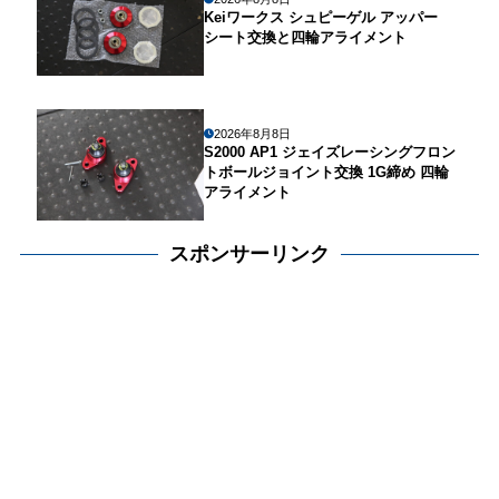
Keiワークス シュピーゲル アッパー
シート交換と四輪アライメント
2026年8月8日
S2000 AP1 ジェイズレーシングフロン
トボールジョイント交換 1G締め 四輪
アライメント
スポンサーリンク