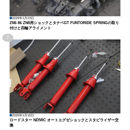
2026年1月23日
ZN6 86 ZN8用ショックとタナベGT FUNTORIDE SPRINGの取り
付けと四輪アライメント
7
2026年1月10日
ロードスター ND5RC オートエグゼショックとスタビライザー交
換