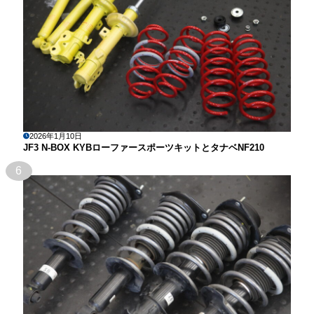
2026年1月10日
JF3 N-BOX KYBローファースポーツキットとタナベNF210
6