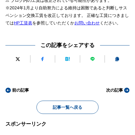
⚠ ブログ内の工賃は改正されている可能性があります。
※2024年1月より自助努力による維持は困難であると判断しサス
ペンション交換工賃を改正しております。 正確な工賃につきまし
ては
HP工賃表
を参照していただくか
お問い合わせ
ください。
この記事をシェアする
前の記事
次の記事
記事一覧へ戻る
スポンサーリンク