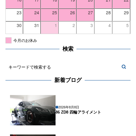
23
24
25
26
27
28
29
30
31
1
2
3
4
5
今月のお休み
検索
新着ブログ
2026年8月8日
86 ZD8 四輪アライメント