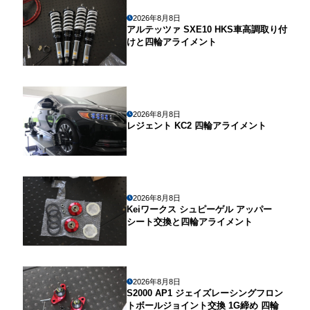
2026年8月8日
アルテッツァ SXE10 HKS車高調取り付
けと四輪アライメント
2026年8月8日
レジェント KC2 四輪アライメント
2026年8月8日
Keiワークス シュピーゲル アッパー
シート交換と四輪アライメント
2026年8月8日
S2000 AP1 ジェイズレーシングフロン
トボールジョイント交換 1G締め 四輪