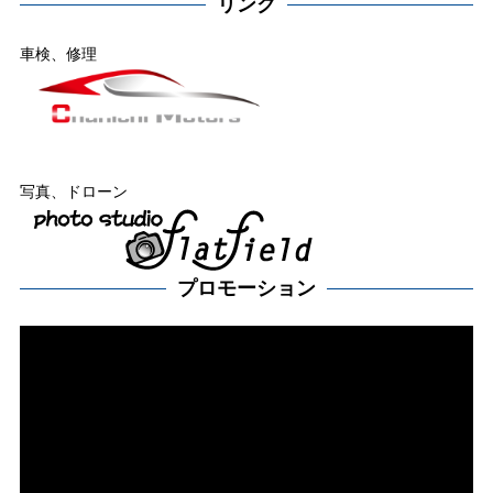
リンク
車検、修理
写真、ドローン
プロモーション
動
画
プ
レー
ヤー