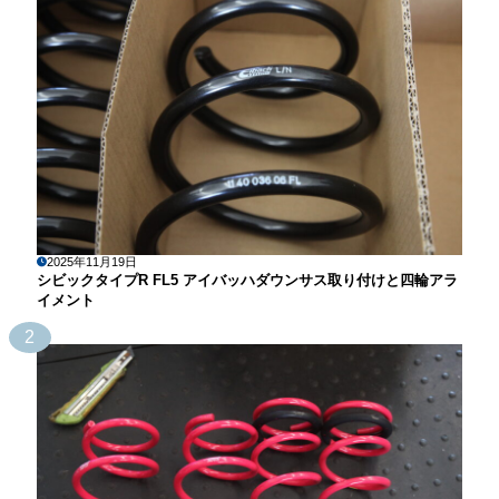
2025年11月19日
シビックタイプR FL5 アイバッハダウンサス取り付けと四輪アラ
イメント
2