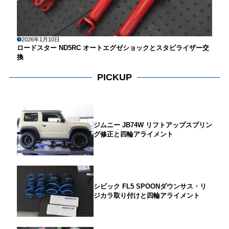
2026年1月10日
ロードスター ND5RC オートエグゼショックとスタビライザー交
換
PICKUP
ジムニー JB74W リフトアップスプリン
グ修正と四輪アライメント
シビック FL5 SPOONダウンサス・リ
ジカラ取り付けと四輪アライメント