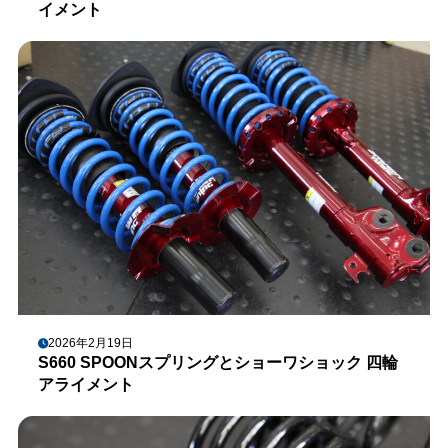
イメント
2026年2月19日
S660 SPOONスプリングとショーワショック 四輪
アライメント