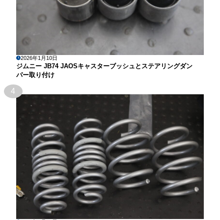
2026年1月10日
ジムニー JB74 JAOSキャスターブッシュとステアリングダン
パー取り付け
4