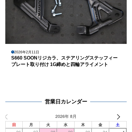
2026年2月11日
S660 SOONリジカラ、ステアリングステッフィー
プレート取り付け 1G締めと四輪アライメント
営業日カレンダー
2026年 8月
日
月
火
水
木
金
土