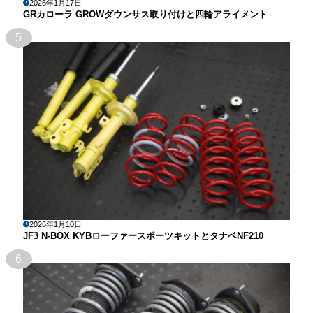
2026年1月17日
GRカローラ GROWダウンサス取り付けと四輪アライメント
5
2026年1月10日
JF3 N-BOX KYBローファースポーツキットとタナベNF210
6