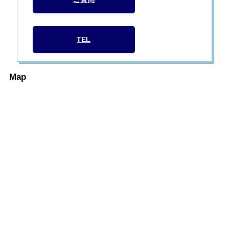
TEL
Map