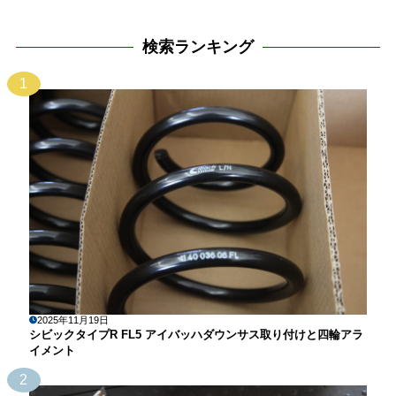
検索ランキング
1
2025年11月19日
シビックタイプR FL5 アイバッハダウンサス取り付けと四輪アラ
イメント
2