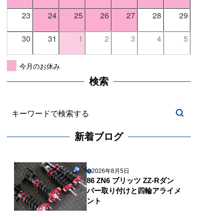
23
24
25
26
27
28
29
30
31
1
2
3
4
5
今月のお休み
検索
新着ブログ
2026年8月5日
86 ZN6 ブリッツ ZZ-Rダン
パー取り付けと四輪アライメ
ント