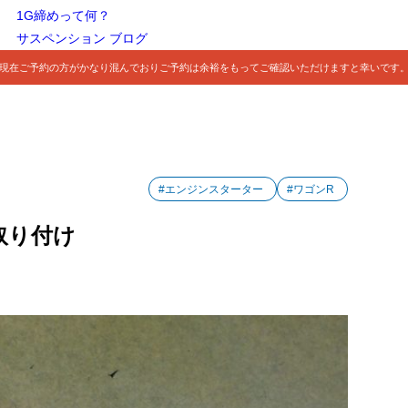
1G締めって何？
サスペンション ブログ
現在ご予約の方がかなり混んでおりご予約は余裕をもってご確認いただけますと幸いです
#エンジンスターター
#ワゴンR
取り付け