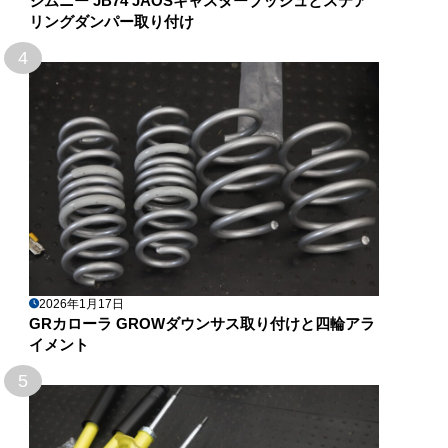
ジムニー JB74 JAOSキャスターブッシュとステア
リングダンパー取り付け
4
2026年1月17日
GRカローラ GROWダウンサス取り付けと四輪アラ
イメント
5