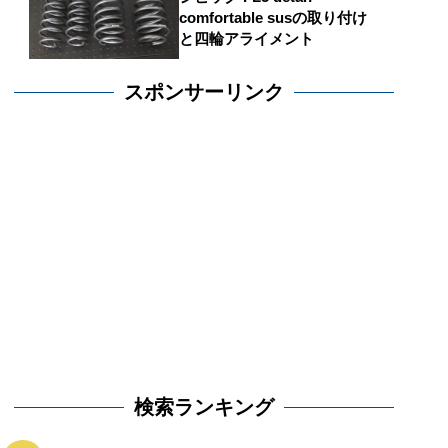
comfortable susの取り付け
と四輪アライメント
スポンサーリンク
検索ランキング