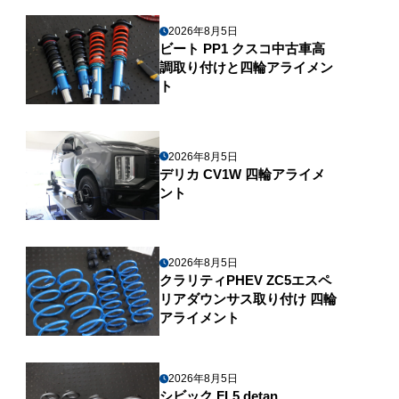
2026年8月5日
ビート PP1 クスコ中古車高
調取り付けと四輪アライメン
ト
2026年8月5日
デリカ CV1W 四輪アライメ
ント
2026年8月5日
クラリティPHEV ZC5エスペ
リアダウンサス取り付け 四輪
アライメント
2026年8月5日
シビック FL5 detan