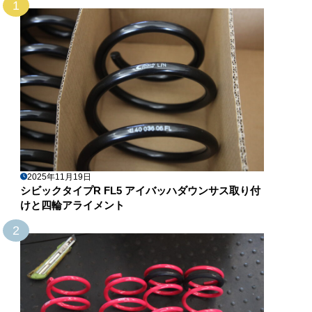
1
2025年11月19日
シビックタイプR FL5 アイバッハダウンサス取り付
けと四輪アライメント
2