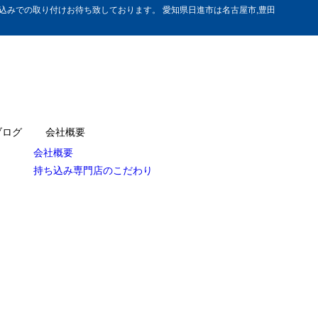
みでの取り付けお待ち致しております。 愛知県日進市は名古屋市,豊田
ブログ
会社概要
会社概要
持ち込み専門店のこだわり