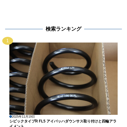
検索ランキング
1
2025年11月19日
シビックタイプR FL5 アイバッハダウンサス取り付けと四輪アラ
イメント