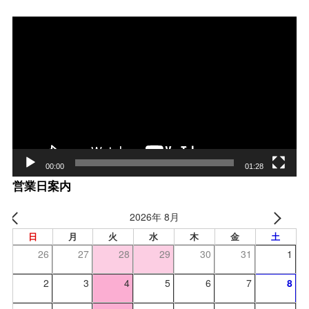
動
画
プ
レー
ヤー
00:00
01:28
営業日案内
2026年 8月
日
月
火
水
木
金
土
26
27
28
29
30
31
1
2
3
4
5
6
7
8