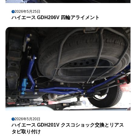
2026年5月25日
ハイエース GDH206V 四輪アライメント
2026年5月20日
ハイエース GDH201V クスコショック交換とリアス
タビ取り付け