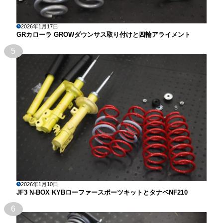
2026年1月17日
GRカローラ GROWダウンサス取り付けと四輪アライメント
5
2026年1月10日
JF3 N-BOX KYBローファースポーツキットとタナベNF210
6