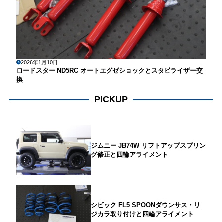
2026年1月10日
ロードスター ND5RC オートエグゼショックとスタビライザー交
換
PICKUP
ジムニー JB74W リフトアップスプリン
グ修正と四輪アライメント
シビック FL5 SPOONダウンサス・リ
ジカラ取り付けと四輪アライメント