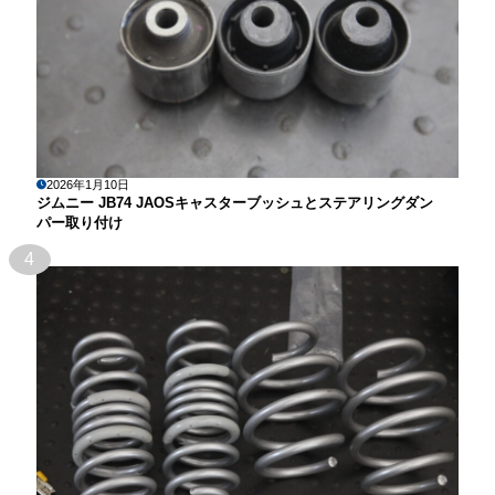
2026年1月10日
ジムニー JB74 JAOSキャスターブッシュとステアリングダン
パー取り付け
4