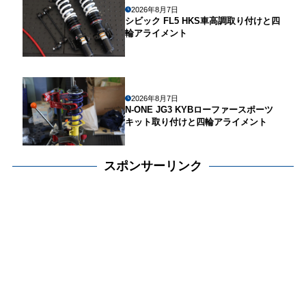
2026年8月7日
シビック FL5 HKS車高調取り付けと四
輪アライメント
2026年8月7日
N-ONE JG3 KYBローファースポーツ
キット取り付けと四輪アライメント
スポンサーリンク