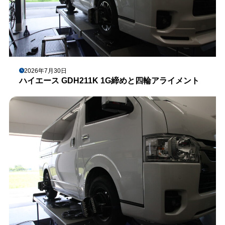
2026年7月30日
ハイエース GDH211K 1G締めと四輪アライメント