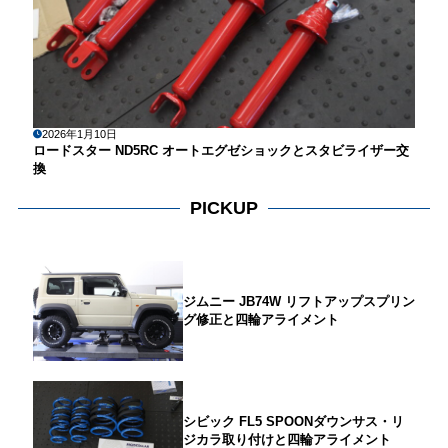
2026年1月10日
ロードスター ND5RC オートエグゼショックとスタビライザー交
換
PICKUP
ジムニー JB74W リフトアップスプリン
グ修正と四輪アライメント
シビック FL5 SPOONダウンサス・リ
ジカラ取り付けと四輪アライメント