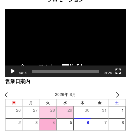
動
画
プ
レー
ヤー
00:00
01:28
営業日案内
2026年 8月
日
月
火
水
木
金
土
26
27
28
29
30
31
1
2
3
4
5
6
7
8