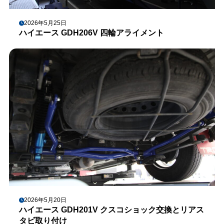
2026年5月25日
ハイエース GDH206V 四輪アライメント
2026年5月20日
ハイエース GDH201V クスコショック交換とリアス
タビ取り付け