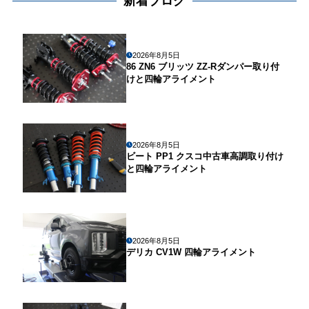
新着ブログ
2026年8月5日
86 ZN6 ブリッツ ZZ-Rダンパー取り付
けと四輪アライメント
2026年8月5日
ビート PP1 クスコ中古車高調取り付け
と四輪アライメント
2026年8月5日
デリカ CV1W 四輪アライメント