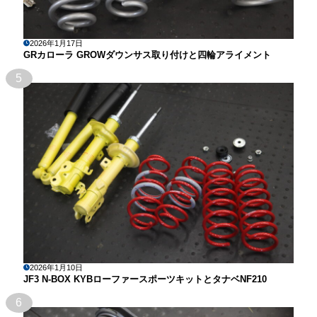
2026年1月17日
GRカローラ GROWダウンサス取り付けと四輪アライメント
5
2026年1月10日
JF3 N-BOX KYBローファースポーツキットとタナベNF210
6