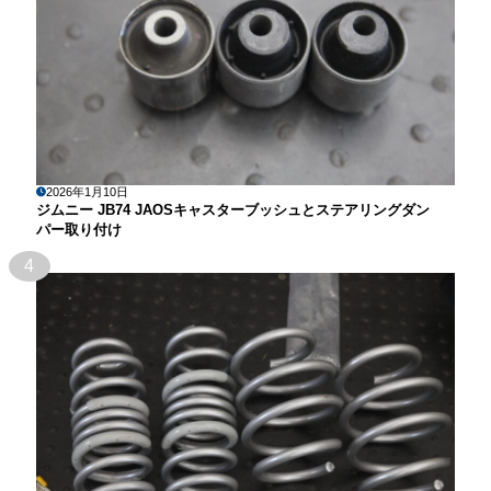
2026年1月10日
ジムニー JB74 JAOSキャスターブッシュとステアリングダン
パー取り付け
4