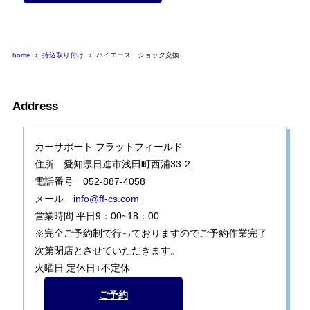
home
持込取り付け
ハイエース ショック交換
Address
カーサポート フラットフィールド
住所 愛知県日進市浅田町西浦33-2
電話番号 052-887-4058
メール
info@ff-cs.com
営業時間 平日9：00~18：00
※完全ご予約制で行っておりますのでご予約作業完了
次第閉店とさせていただきます。
火曜日 定休日+不定休
ご予約