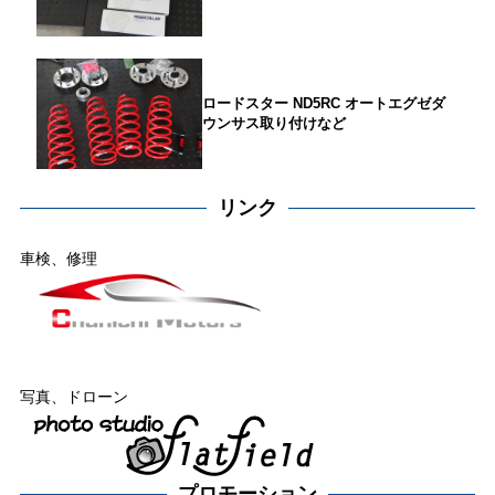
ロードスター ND5RC オートエグゼダ
ウンサス取り付けなど
リンク
車検、修理
写真、ドローン
プロモーション