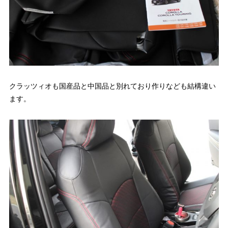
クラッツィオも国産品と中国品と別れており作りなども結構違い
ます。