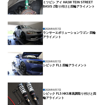
ミツビシ アイ HA1W TEIN STREET
BASIS Z取り付けと四輪アライメント
2026年8月7日
ランサーエボリューションワゴン 四輪
アライメント
2026年8月7日
シビック FL1 四輪アライメント
2026年8月7日
シビック FL5 HKS車高調取り付けと四
輪アライメント