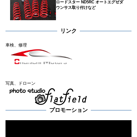
ロードスター ND5RC オートエグゼダ
ウンサス取り付けなど
リンク
車検、修理
写真、ドローン
プロモーション
動
画