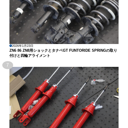
2026年1月23日
ZN6 86 ZN8用ショックとタナベGT FUNTORIDE SPRINGの取り
付けと四輪アライメント
7