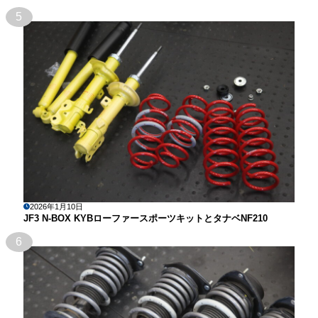
5
2026年1月10日
JF3 N-BOX KYBローファースポーツキットとタナベNF210
6