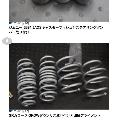
2026年1月10日
ジムニー JB74 JAOSキャスターブッシュとステアリングダン
パー取り付け
4
2026年1月17日
GRカローラ GROWダウンサス取り付けと四輪アライメント