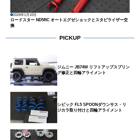
2026年1月10日
ロードスター ND5RC オートエグゼショックとスタビライザー交
換
PICKUP
ジムニー JB74W リフトアップスプリン
グ修正と四輪アライメント
シビック FL5 SPOONダウンサス・リ
ジカラ取り付けと四輪アライメント