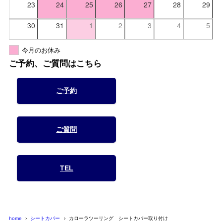
23
24
25
26
27
28
29
30
31
1
2
3
4
5
今月のお休み
ご予約、ご質問はこちら
ご予約
ご質問
TEL
home
シートカバー
カローラツーリング シートカバー取り付け