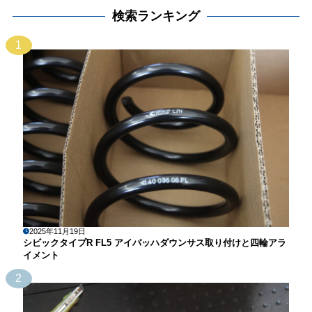
検索ランキング
1
2025年11月19日
シビックタイプR FL5 アイバッハダウンサス取り付けと四輪アラ
イメント
2