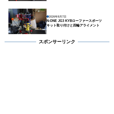
2026年8月7日
N-ONE JG3 KYBローファースポーツ
キット取り付けと四輪アライメント
スポンサーリンク