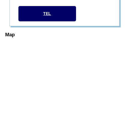
TEL
Map