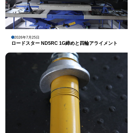
2026年7月25日
ロードスター ND5RC 1G締めと四輪アライメント