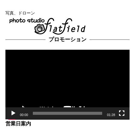
写真、ドローン
プロモーション
動
画
プ
レー
ヤー
00:00
01:28
営業日案内