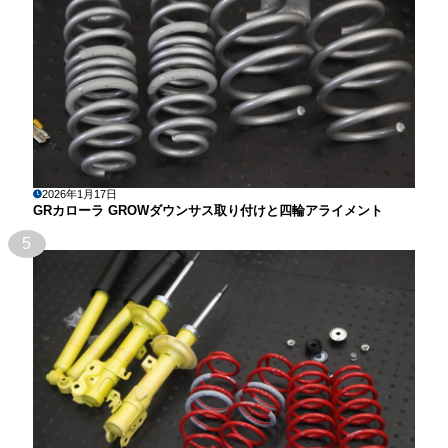
2026年1月17日
GRカローラ GROWダウンサス取り付けと四輪アライメント
5