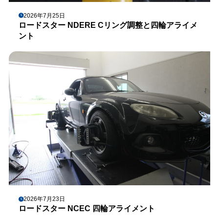
2026年7月25日
ロードスター NDERE Cリング調整と四輪アライメ
ント
2026年7月23日
ロードスター NCEC 四輪アライメント