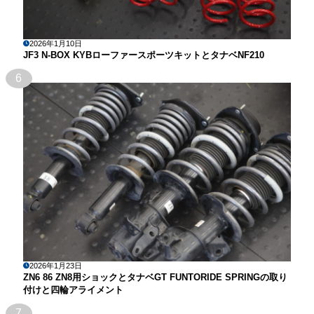
2026年1月10日
JF3 N-BOX KYBローファースポーツキットとタナベNF210
6
2026年1月23日
ZN6 86 ZN8用ショックとタナベGT FUNTORIDE SPRINGの取り
付けと四輪アライメント
7