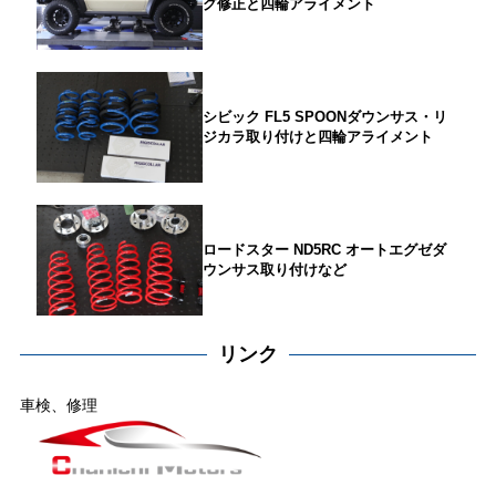
グ修正と四輪アライメント
シビック FL5 SPOONダウンサス・リ
ジカラ取り付けと四輪アライメント
ロードスター ND5RC オートエグゼダ
ウンサス取り付けなど
リンク
車検、修理