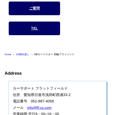
ご質問
TEL
home
1G締め直し
NBロードスター 四輪アライメント
Address
カーサポート フラットフィールド
住所 愛知県日進市浅田町西浦33-2
電話番号 052-887-4058
メール
info@ff-cs.com
営業時間 平日9：00~18：00