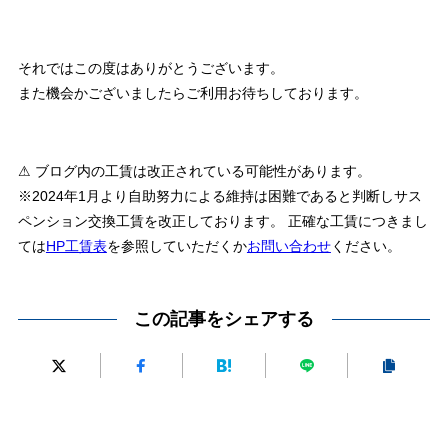
それではこの度はありがとうございます。
また機会かございましたらご利用お待ちしております。
⚠ ブログ内の工賃は改正されている可能性があります。
※2024年1月より自助努力による維持は困難であると判断しサス
ペンション交換工賃を改正しております。 正確な工賃につきまし
ては
HP工賃表
を参照していただくか
お問い合わせ
ください。
この記事をシェアする