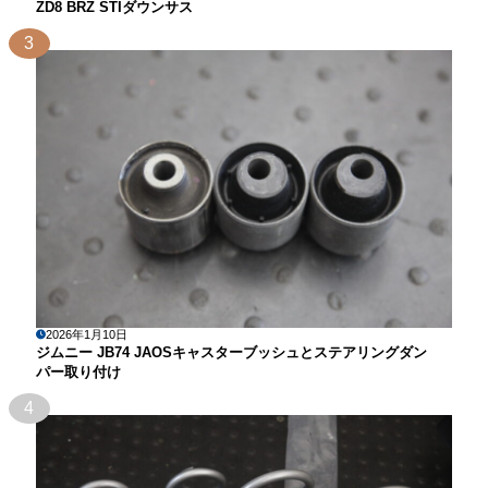
ZD8 BRZ STIダウンサス
3
2026年1月10日
ジムニー JB74 JAOSキャスターブッシュとステアリングダン
パー取り付け
4