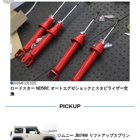
2026年1月10日
ロードスター ND5RC オートエグゼショックとスタビライザー交
換
PICKUP
ジムニー JB74W リフトアップスプリン