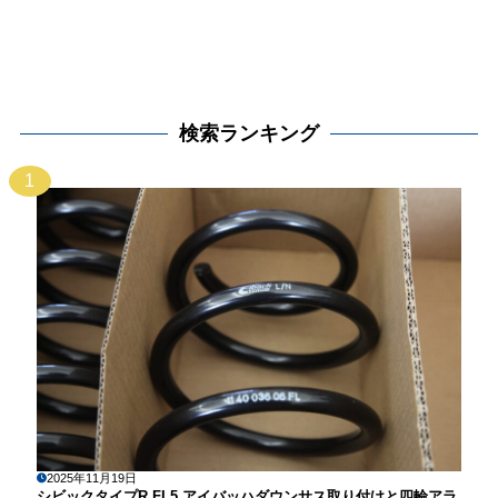
検索ランキング
1
2025年11月19日
シビックタイプR FL5 アイバッハダウンサス取り付けと四輪アラ