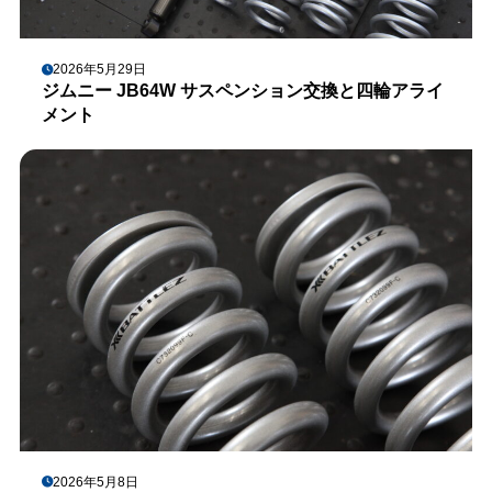
2026年5月29日
ジムニー JB64W サスペンション交換と四輪アライ
メント
2026年5月8日