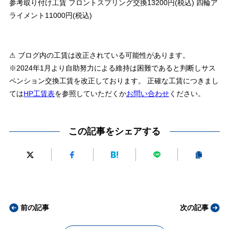
参考取り付け工賃 フロントスプリング交換13200円(税込) 四輪ア
ライメント11000円(税込)
⚠ ブログ内の工賃は改正されている可能性があります。
※2024年1月より自助努力による維持は困難であると判断しサス
ペンション交換工賃を改正しております。 正確な工賃につきまし
ては
HP工賃表
を参照していただくか
お問い合わせ
ください。
この記事をシェアする
前の記事
次の記事