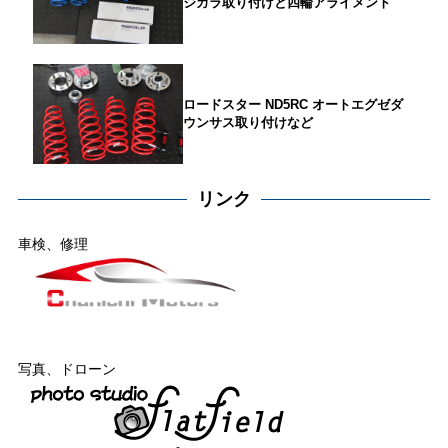
ジカラ取り付けと四輪アライメント
ロードスター ND5RC オートエグゼダ
ウンサス取り付けなど
リンク
車検、修理
写真、ドローン