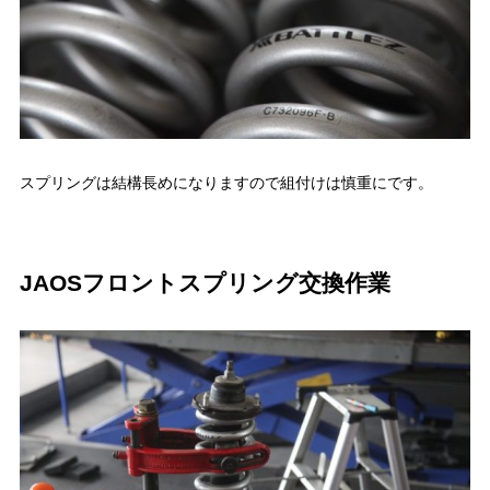
スプリングは結構長めになりますので組付けは慎重にです。
JAOSフロントスプリング交換作業