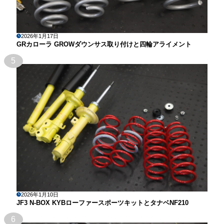
2026年1月17日
GRカローラ GROWダウンサス取り付けと四輪アライメント
5
2026年1月10日
JF3 N-BOX KYBローファースポーツキットとタナベNF210
6