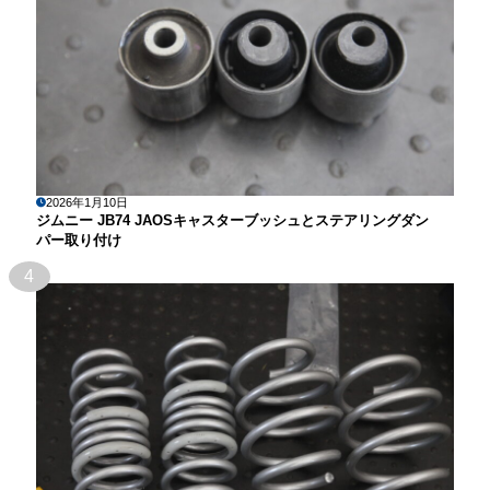
2026年1月10日
ジムニー JB74 JAOSキャスターブッシュとステアリングダン
パー取り付け
4