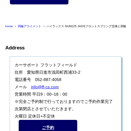
home
四輪アライメント
ハイラックス GUN125 JAOSフロントスプリング交換と四輪ア
Address
カーサポート フラットフィールド
住所 愛知県日進市浅田町西浦33-2
電話番号 052-887-4058
メール
info@ff-cs.com
営業時間 平日9：00~18：00
※完全ご予約制で行っておりますのでご予約作業完了
次第閉店とさせていただきます。
火曜日 定休日+不定休
ご予約