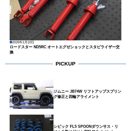
2026年1月10日
ロードスター ND5RC オートエグゼショックとスタビライザー交
換
PICKUP
ジムニー JB74W リフトアップスプリン
グ修正と四輪アライメント
シビック FL5 SPOONダウンサス・リ