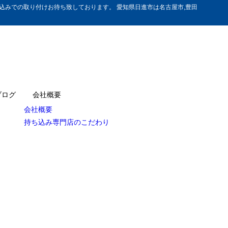
みでの取り付けお待ち致しております。 愛知県日進市は名古屋市,豊田
ブログ
会社概要
会社概要
持ち込み専門店のこだわり