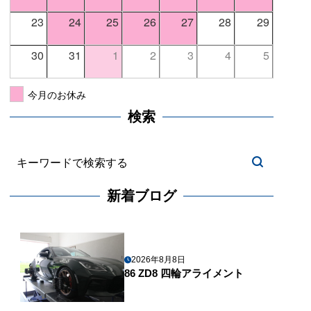
23
24
25
26
27
28
29
30
31
1
2
3
4
5
今月のお休み
検索
新着ブログ
2026年8月8日
86 ZD8 四輪アライメント