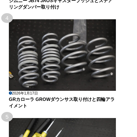
ジムニー JB74 JAOSキャスターブッシュとステア
リングダンパー取り付け
4
2026年1月17日
GRカローラ GROWダウンサス取り付けと四輪アラ
イメント
5