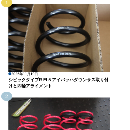
1
2025年11月19日
シビックタイプR FL5 アイバッハダウンサス取り付
けと四輪アライメント
2