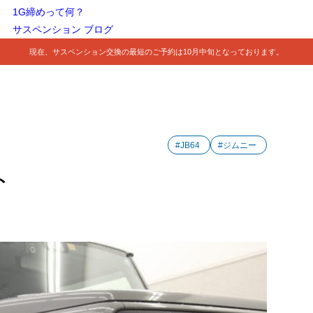
1G締めって何？
サスペンション ブログ
現在、サスペンション交換の最短のご予約は10月中旬となっております。
#JB64
#ジムニー
ト