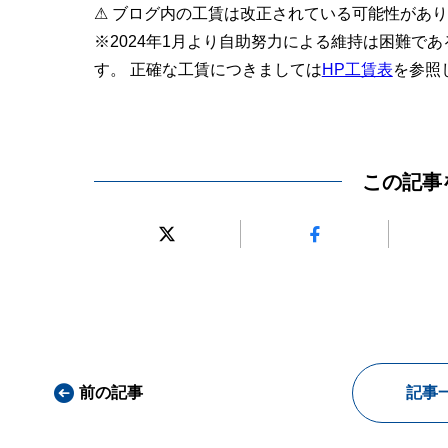
⚠ ブログ内の工賃は改正されている可能性があ
※2024年1月より自助努力による維持は困難で
す。 正確な工賃につきましては
HP工賃表
を参照
この記事
前の記事
記事