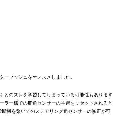
ターブッシュをオススメしました。
もとのズレを学習してしまっている可能性もあります
ーラー様での舵角センサーの学習をリセットされると
2で診断機を繋いでのステアリング角センサーの修正が可