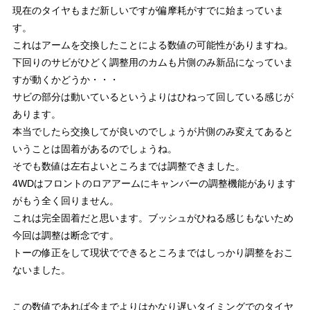
現在のタイヤもまだ新しいですが偏摩耗がすでに始まっていま
す。
これはアームを交換したことによる数値の可能性がありますね。
下回りのサビがひどく調整用のカムも片側のみ新品になっていま
すが動くかどうか・・・
サビの部分は動いているというよりはひねって回している感じが
あります。
本当でしたら交換してが良いのでしょうが片側のみ変えてあると
いうことは固着があるのでしょうね。
そでも数値は左右よいところまでは調整できました。
4WDはフロントのロアアームにキャンバーの調整機能があります
がもう全く回りません。
これは完全固着だと思います。ブッシュがひねる感じもないため
今回は調整は断念です。
トーの修正をして現状でできるところまではしっかり調整をおこ
ないました。
この数値であれば今までよりはかなり遅いタイミングでのタイヤ