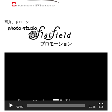
写真、ドローン
プロモーション
動
画
プ
レー
ヤー
00:00
01:28