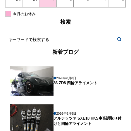
今月のお休み
検索
新着ブログ
2026年8月8日
86 ZD8 四輪アライメント
2026年8月8日
アルテッツァ SXE10 HKS車高調取り付
けと四輪アライメント