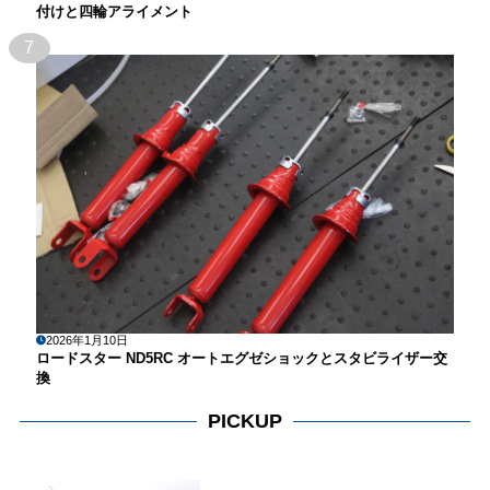
付けと四輪アライメント
7
2026年1月10日
ロードスター ND5RC オートエグゼショックとスタビライザー交
換
PICKUP