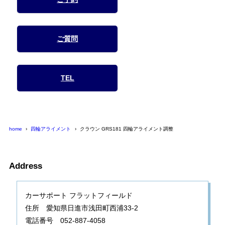
ご質問
TEL
home
四輪アライメント
クラウン GRS181 四輪アライメント調整
Address
カーサポート フラットフィールド
住所 愛知県日進市浅田町西浦33-2
電話番号 052-887-4058