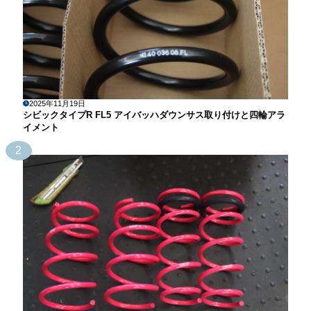
2025年11月19日
シビックタイプR FL5 アイバッハダウンサス取り付けと四輪アラ
イメント
2