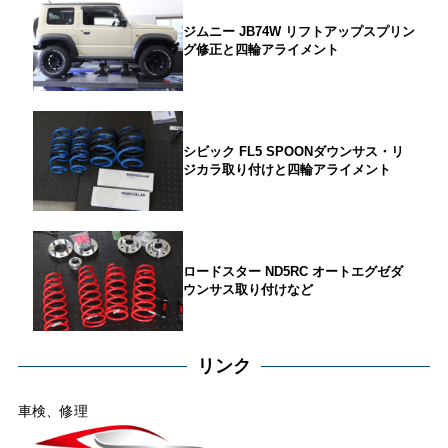
ジムニー JB74W リフトアップスプリン
グ修正と四輪アライメント
シビック FL5 SPOONダウンサス・リ
ジカラ取り付けと四輪アライメント
ロードスター ND5RC オートエグゼダ
ウンサス取り付けなど
リンク
車検、修理