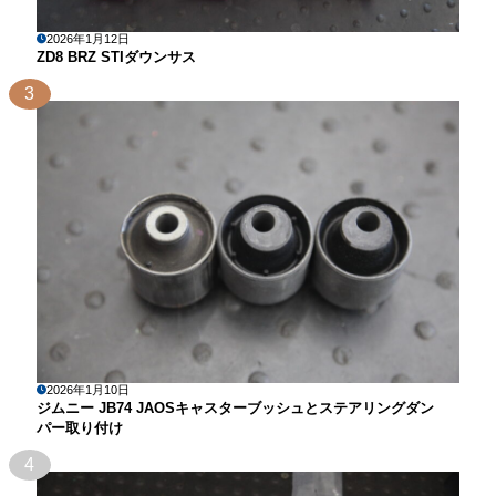
2026年1月12日
ZD8 BRZ STIダウンサス
3
2026年1月10日
ジムニー JB74 JAOSキャスターブッシュとステアリングダン
パー取り付け
4