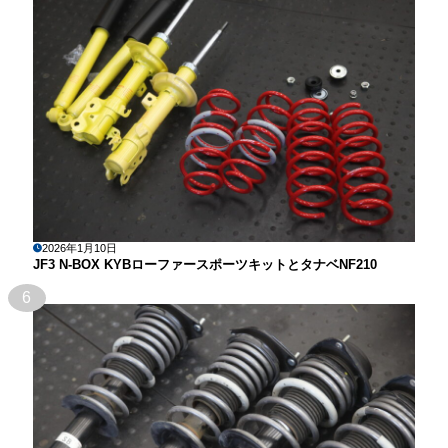
2026年1月10日
JF3 N-BOX KYBローファースポーツキットとタナベNF210
6