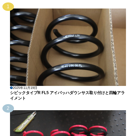
1
2025年11月19日
シビックタイプR FL5 アイバッハダウンサス取り付けと四輪アラ
イメント
2