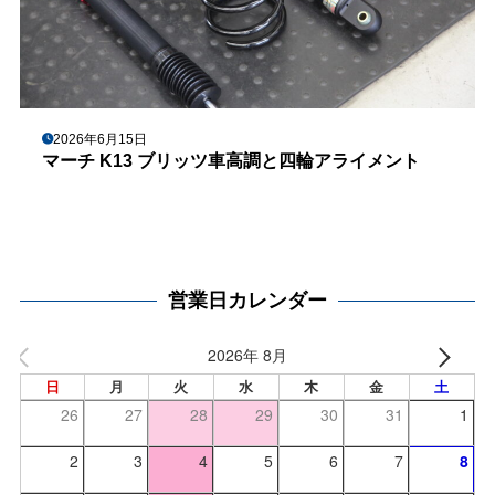
2026年6月15日
マーチ K13 ブリッツ車高調と四輪アライメント
営業日カレンダー
2026年 8月
日
月
火
水
木
金
土
26
27
28
29
30
31
1
2
3
4
5
6
7
8