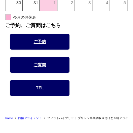
30
31
1
2
3
4
5
今月のお休み
ご予約、ご質問はこちら
ご予約
ご質問
TEL
home
四輪アライメント
フィットハイブリッド ブリッツ車高調取り付けと四輪アライメ