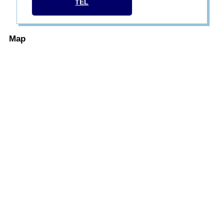
TEL
Map