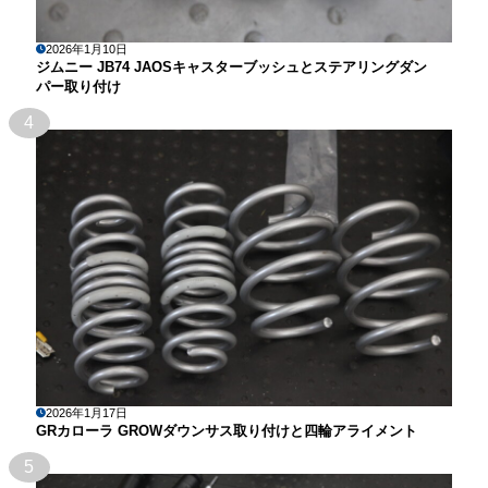
2026年1月10日
ジムニー JB74 JAOSキャスターブッシュとステアリングダン
パー取り付け
4
2026年1月17日
GRカローラ GROWダウンサス取り付けと四輪アライメント
5