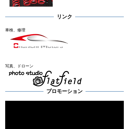
リンク
車検、修理
写真、ドローン
プロモーション
動
画
プ
レー