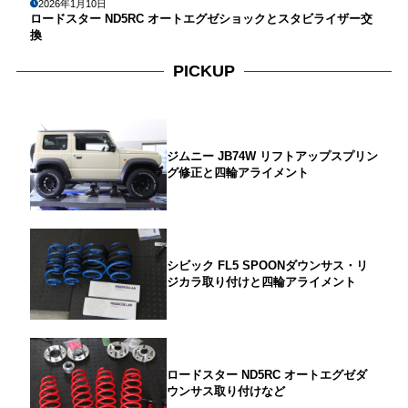
2026年1月10日
ロードスター ND5RC オートエグゼショックとスタビライザー交
換
PICKUP
ジムニー JB74W リフトアップスプリン
グ修正と四輪アライメント
シビック FL5 SPOONダウンサス・リ
ジカラ取り付けと四輪アライメント
ロードスター ND5RC オートエグゼダ
ウンサス取り付けなど