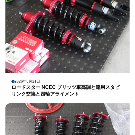
2026年6月21日
ロードスター NCEC ブリッツ車高調と流用スタビ
リンク交換と四輪アライメント