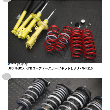
2026年1月10日
JF3 N-BOX KYBローファースポーツキットとタナベNF210
6