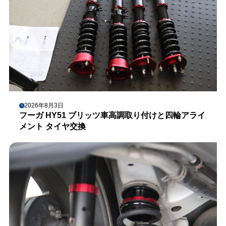
2026年8月3日
フーガ HY51 ブリッツ車高調取り付けと四輪アライ
メント タイヤ交換