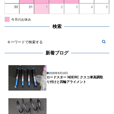
30
31
1
2
3
4
5
今月のお休み
検索
新着ブログ
2026年8月10日
ロードスター NDERC クスコ車高調取
り付けと四輪アライメント