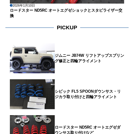
2026年1月10日
ロードスター ND5RC オートエグゼショックとスタビライザー交
換
PICKUP
ジムニー JB74W リフトアップスプリン
グ修正と四輪アライメント
シビック FL5 SPOONダウンサス・リ
ジカラ取り付けと四輪アライメント
ロードスター ND5RC オートエグゼダ
ウンサス取り付けなど