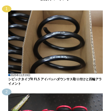
1
2025年11月19日
シビックタイプR FL5 アイバッハダウンサス取り付けと四輪アラ
イメント
2