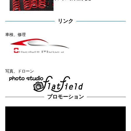
リンク
車検、修理
写真、ドローン
プロモーション
動
画
プ