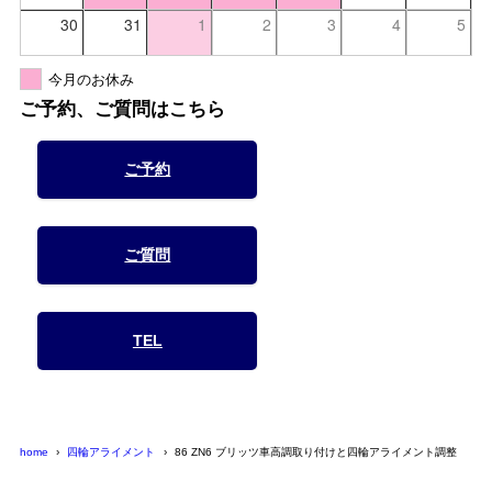
30
31
1
2
3
4
5
今月のお休み
ご予約、ご質問はこちら
ご予約
ご質問
TEL
home
四輪アライメント
86 ZN6 ブリッツ車高調取り付けと四輪アライメント調整