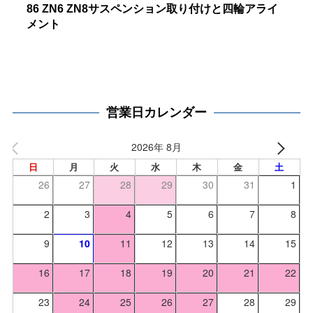
86 ZN6 ZN8サスペンション取り付けと四輪アライ
メント
営業日カレンダー
2026年 8月
日
月
火
水
木
金
土
26
27
28
29
30
31
1
2
3
4
5
6
7
8
9
10
11
12
13
14
15
16
17
18
19
20
21
22
23
24
25
26
27
28
29