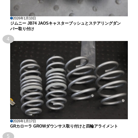
2026年1月10日
ジムニー JB74 JAOSキャスターブッシュとステアリングダン
パー取り付け
4
2026年1月17日
GRカローラ GROWダウンサス取り付けと四輪アライメント
5