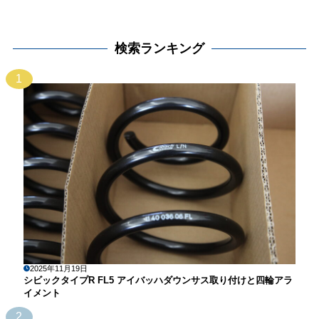
検索ランキング
1
2025年11月19日
シビックタイプR FL5 アイバッハダウンサス取り付けと四輪アラ
イメント
2