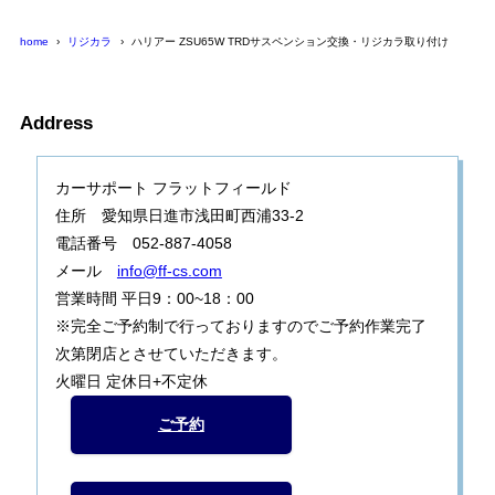
home
リジカラ
ハリアー ZSU65W TRDサスペンション交換・リジカラ取り付け
Address
カーサポート フラットフィールド
住所 愛知県日進市浅田町西浦33-2
電話番号 052-887-4058
メール
info@ff-cs.com
営業時間 平日9：00~18：00
※完全ご予約制で行っておりますのでご予約作業完了
次第閉店とさせていただきます。
火曜日 定休日+不定休
ご予約