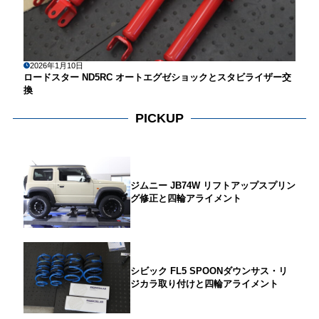
2026年1月10日
ロードスター ND5RC オートエグゼショックとスタビライザー交
換
PICKUP
ジムニー JB74W リフトアップスプリン
グ修正と四輪アライメント
シビック FL5 SPOONダウンサス・リ
ジカラ取り付けと四輪アライメント