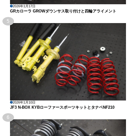
2026年1月17日
GRカローラ GROWダウンサス取り付けと四輪アライメント
5
2026年1月10日
JF3 N-BOX KYBローファースポーツキットとタナベNF210
6