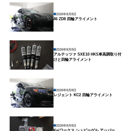
2026年8月8日
86 ZD8 四輪アライメント
2026年8月8日
アルテッツァ SXE10 HKS車高調取り付
けと四輪アライメント
2026年8月8日
レジェント KC2 四輪アライメント
2026年8月8日
Keiワークス シュピーゲル アッパー