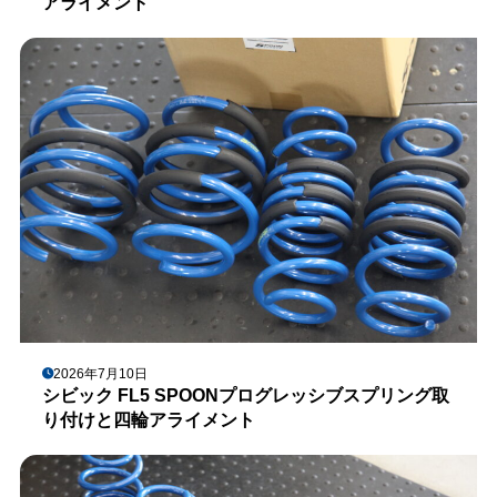
アライメント
2026年7月10日
シビック FL5 SPOONプログレッシブスプリング取
り付けと四輪アライメント