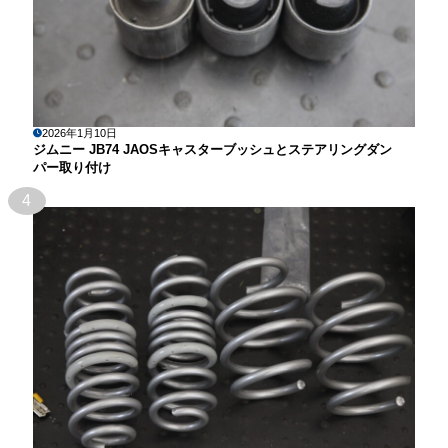
2026年1月10日
ジムニー JB74 JAOSキャスターブッシュとステアリングダン
パー取り付け
4