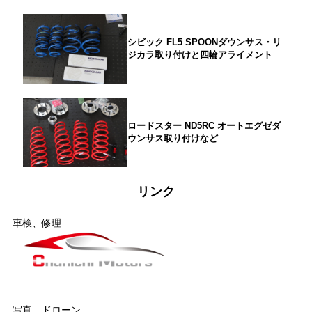
シビック FL5 SPOONダウンサス・リ
ジカラ取り付けと四輪アライメント
ロードスター ND5RC オートエグゼダ
ウンサス取り付けなど
リンク
車検、修理
写真、ドローン