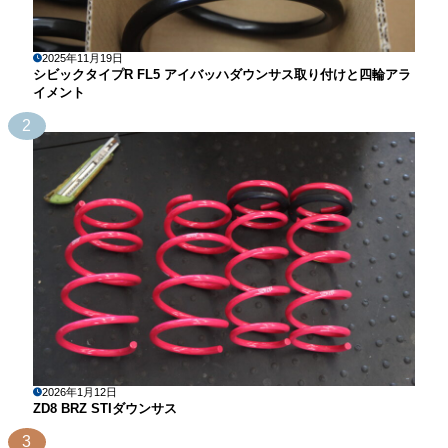
2025年11月19日
シビックタイプR FL5 アイバッハダウンサス取り付けと四輪アラ
イメント
2
2026年1月12日
ZD8 BRZ STIダウンサス
3