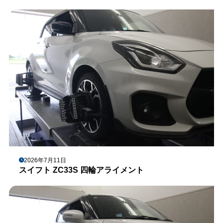
2026年7月11日
スイフト ZC33S 四輪アライメント