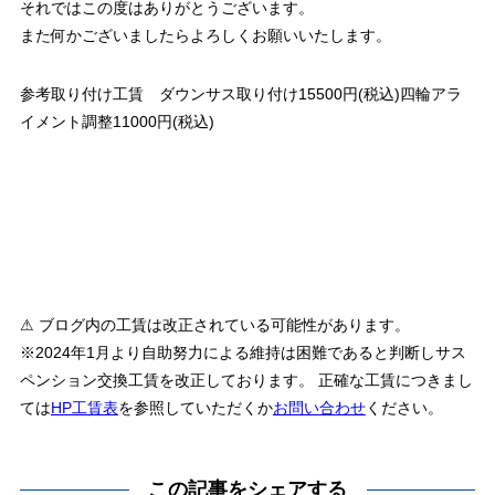
それではこの度はありがとうございます。
また何かございましたらよろしくお願いいたします。
参考取り付け工賃 ダウンサス取り付け15500円(税込)四輪アラ
イメント調整11000円(税込)
⚠ ブログ内の工賃は改正されている可能性があります。
※2024年1月より自助努力による維持は困難であると判断しサス
ペンション交換工賃を改正しております。 正確な工賃につきまし
ては
HP工賃表
を参照していただくか
お問い合わせ
ください。
この記事をシェアする