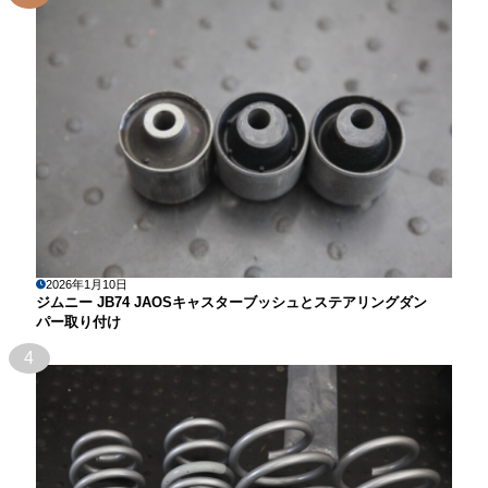
2026年1月10日
ジムニー JB74 JAOSキャスターブッシュとステアリングダン
パー取り付け
4