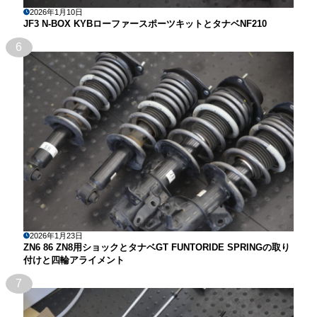
2026年1月10日
JF3 N-BOX KYBローファースポーツキットとタナベNF210
6
2026年1月23日
ZN6 86 ZN8用ショックとタナベGT FUNTORIDE SPRINGの取り
付けと四輪アライメント
7