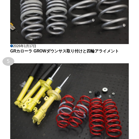
2026年1月17日
GRカローラ GROWダウンサス取り付けと四輪アライメント
5