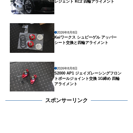
レジェント KC2 四輪アライメント
2026年8月8日
Keiワークス シュピーゲル アッパー
シート交換と四輪アライメント
2026年8月8日
S2000 AP1 ジェイズレーシングフロン
トボールジョイント交換 1G締め 四輪
アライメント
スポンサーリンク