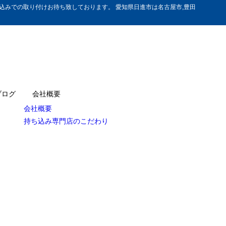
みでの取り付けお待ち致しております。 愛知県日進市は名古屋市,豊田
ブログ
会社概要
会社概要
持ち込み専門店のこだわり