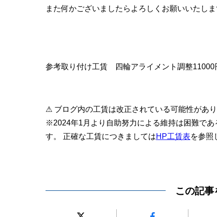
また何かございましたらよろしくお願いいたしま
参考取り付け工賃 四輪アライメント調整11000円
⚠ ブログ内の工賃は改正されている可能性があ
※2024年1月より自助努力による維持は困難で
す。 正確な工賃につきましては
HP工賃表
を参照
この記事