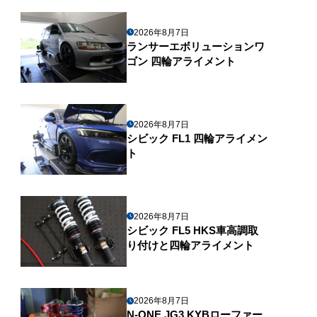
2026年8月7日
ランサーエボリューションワ
ゴン 四輪アライメント
2026年8月7日
シビック FL1 四輪アライメン
ト
2026年8月7日
シビック FL5 HKS車高調取
り付けと四輪アライメント
2026年8月7日
N-ONE JG3 KYBローファー