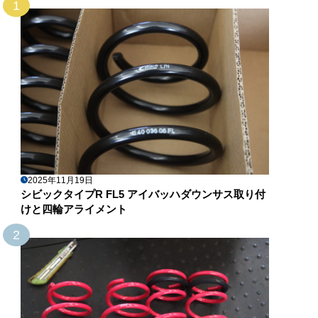
1
2025年11月19日
シビックタイプR FL5 アイバッハダウンサス取り付
けと四輪アライメント
2