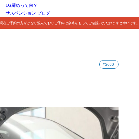
1G締めって何？
サスペンション ブログ
現在ご予約の方がかなり混んでおりご予約は余裕をもってご確認いただけますと幸いです
#S660