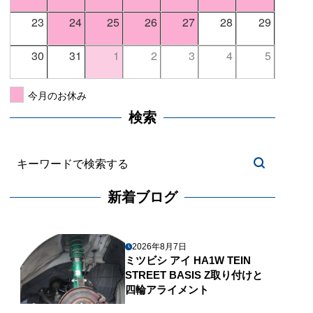
23
24
25
26
27
28
29
30
31
1
2
3
4
5
今月のお休み
検索
新着ブログ
2026年8月7日
ミツビシ アイ HA1W TEIN
STREET BASIS Z取り付けと
四輪アライメント