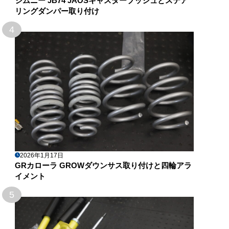
ジムニー JB74 JAOSキャスターブッシュとステア
リングダンパー取り付け
4
2026年1月17日
GRカローラ GROWダウンサス取り付けと四輪アラ
イメント
5