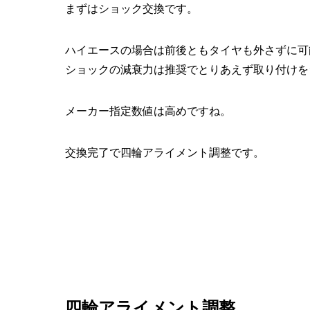
まずはショック交換です。
ハイエースの場合は前後ともタイヤも外さずに可
ショックの減衰力は推奨でとりあえず取り付けを
メーカー指定数値は高めですね。
交換完了で四輪アライメント調整です。
四輪アライメント調整