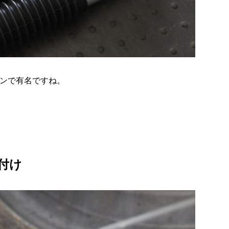
ョンで有名ですね。
付け