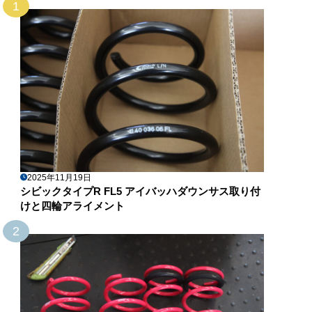
1
2025年11月19日
シビックタイプR FL5 アイバッハダウンサス取り付
けと四輪アライメント
2