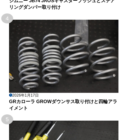
ジムニー JB74 JAOSキャスターブッシュとステア
リングダンパー取り付け
4
2026年1月17日
GRカローラ GROWダウンサス取り付けと四輪アラ
イメント
5