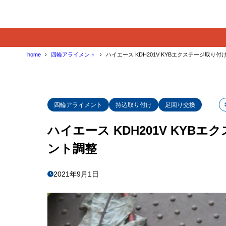
home
四輪アライメント
ハイエース KDH201V KYBエクステージ取り
四輪アライメント
持込取り付け
足回り交換
ハイエース KDH201V KY
ント調整
2021年9月1日