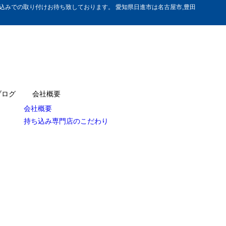
みでの取り付けお待ち致しております。 愛知県日進市は名古屋市,豊田
ブログ
会社概要
会社概要
持ち込み専門店のこだわり