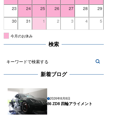
23
24
25
26
27
28
29
30
31
1
2
3
4
5
今月のお休み
検索
新着ブログ
2026年8月8日
86 ZD8 四輪アライメント