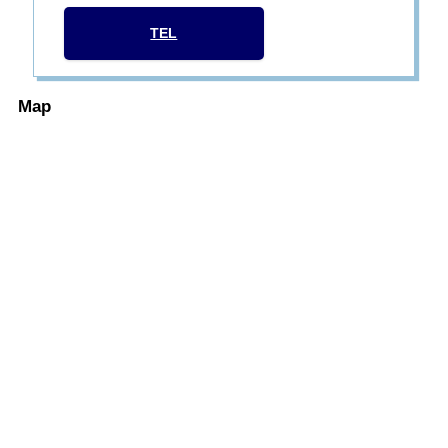
TEL
Map