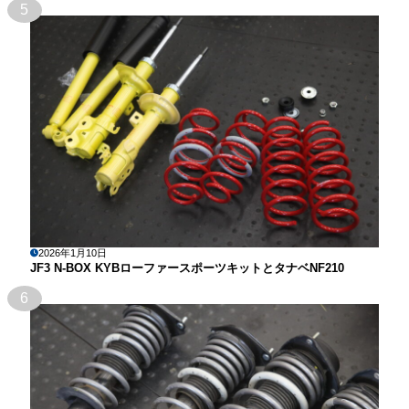
5
2026年1月10日
JF3 N-BOX KYBローファースポーツキットとタナベNF210
6