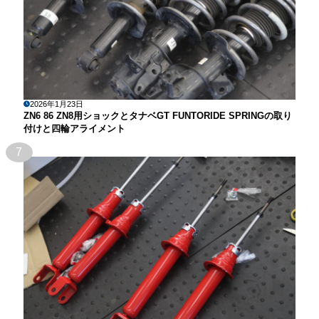
2026年1月23日
ZN6 86 ZN8用ショックとタナベGT FUNTORIDE SPRINGの取り
付けと四輪アライメント
7