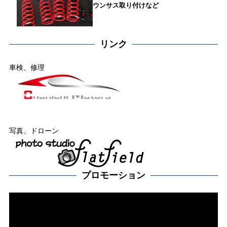
ウンサス取り付けなど
リンク
車検、修理
写真、ドローン
プロモーション
動
画
プ