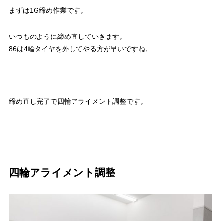
まずは1G締め作業です。
いつものように締め直していきます。
86は4輪タイヤを外してやる方が早いですね。
締め直し完了で四輪アライメント調整です。
四輪アライメント調整