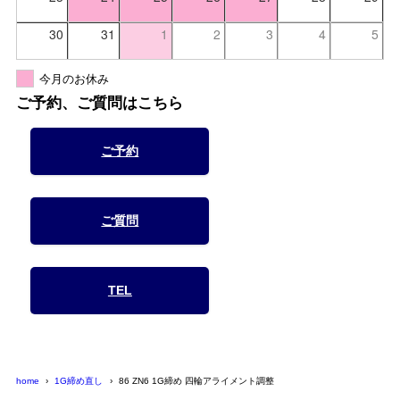
30
31
1
2
3
4
5
今月のお休み
ご予約、ご質問はこちら
ご予約
ご質問
TEL
home
1G締め直し
86 ZN6 1G締め 四輪アライメント調整