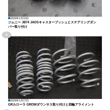
2026年1月10日
ジムニー JB74 JAOSキャスターブッシュとステアリングダン
パー取り付け
4
2026年1月17日
GRカローラ GROWダウンサス取り付けと四輪アライメント