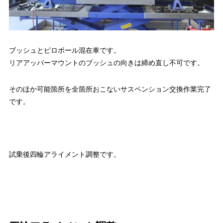
ブッシュとピロボール混在車です。
リアアッパーマウントのブッシュの向きは締め直し不可です。
そのほか可能箇所を全箇所おこないサスペンション交換作業完了
です。
試乗後四輪アライメント調整です。