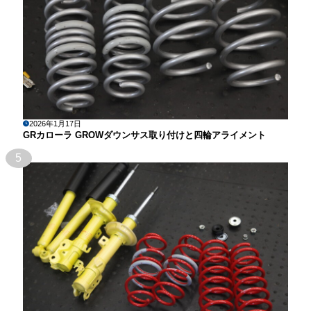
2026年1月17日
GRカローラ GROWダウンサス取り付けと四輪アライメント
5