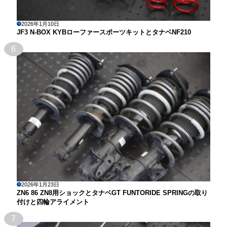
2026年1月10日
JF3 N-BOX KYBローファースポーツキットとタナベNF210
6
2026年1月23日
ZN6 86 ZN8用ショックとタナベGT FUNTORIDE SPRINGの取り
付けと四輪アライメント
7