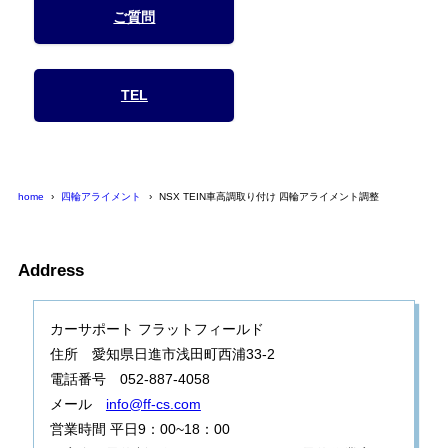
ご質問
TEL
home
四輪アライメント
NSX TEIN車高調取り付け 四輪アライメント調整
Address
カーサポート フラットフィールド
住所 愛知県日進市浅田町西浦33-2
電話番号 052-887-4058
メール
info@ff-cs.com
営業時間 平日9：00~18：00