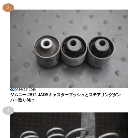
3
2026年1月10日
ジムニー JB74 JAOSキャスターブッシュとステアリングダン
パー取り付け
4