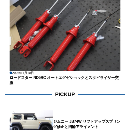
2026年1月10日
ロードスター ND5RC オートエグゼショックとスタビライザー交
換
PICKUP
ジムニー JB74W リフトアップスプリン
グ修正と四輪アライメント