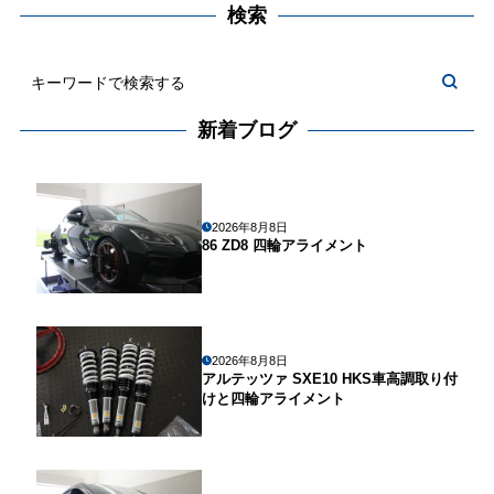
検索
新着ブログ
2026年8月8日
86 ZD8 四輪アライメント
2026年8月8日
アルテッツァ SXE10 HKS車高調取り付
けと四輪アライメント