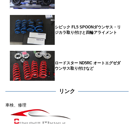
シビック FL5 SPOONダウンサス・リ
ジカラ取り付けと四輪アライメント
ロードスター ND5RC オートエグゼダ
ウンサス取り付けなど
リンク
車検、修理