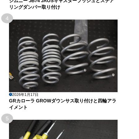
ジムニー JB74 JAOSキャスターブッシュとステア
リングダンパー取り付け
4
2026年1月17日
GRカローラ GROWダウンサス取り付けと四輪アラ
イメント
5