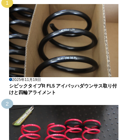
1
2025年11月19日
シビックタイプR FL5 アイバッハダウンサス取り付
けと四輪アライメント
2