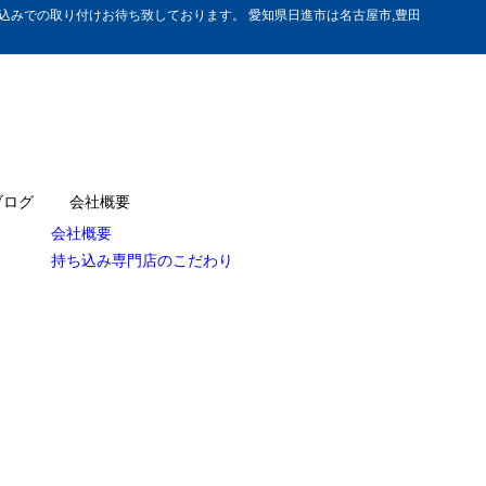
みでの取り付けお待ち致しております。 愛知県日進市は名古屋市,豊田
ブログ
会社概要
会社概要
持ち込み専門店のこだわり