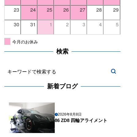
23
24
25
26
27
28
29
30
31
1
2
3
4
5
今月のお休み
検索
新着ブログ
2026年8月8日
86 ZD8 四輪アライメント