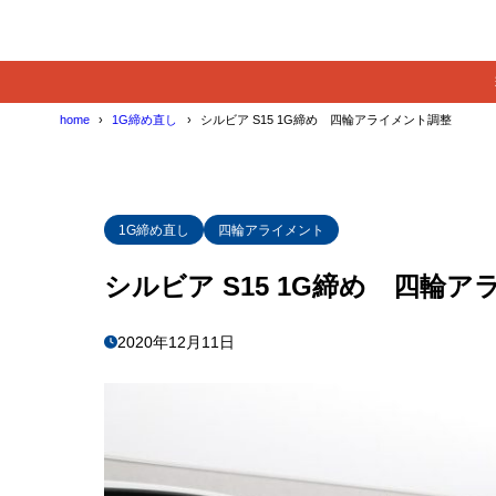
home
1G締め直し
シルビア S15 1G締め 四輪アライメント調整
1G締め直し
四輪アライメント
シルビア S15 1G締め 四輪
2020年12月11日