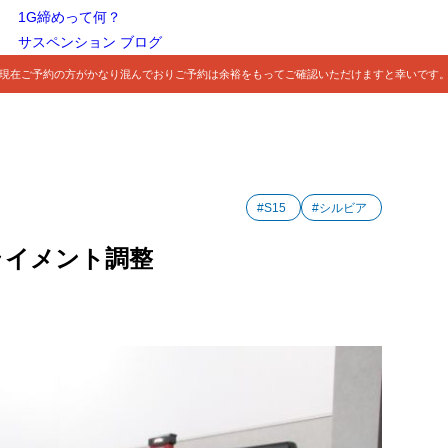
1G締めって何？
サスペンション ブログ
現在ご予約の方がかなり混んでおりご予約は余裕をもってご確認いただけますと幸いです
#S15
#シルビア
アライメント調整