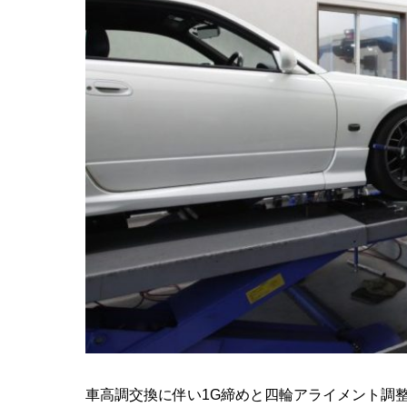
車高調交換に伴い1G締めと四輪アライメント調