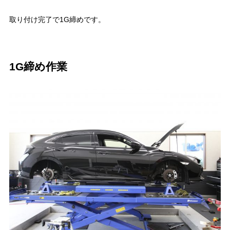
取り付け完了で1G締めです。
1G締め作業