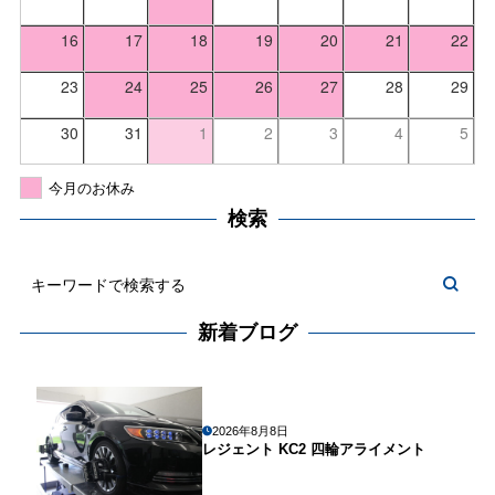
16
17
18
19
20
21
22
23
24
25
26
27
28
29
30
31
1
2
3
4
5
今月のお休み
検索
新着ブログ
2026年8月8日
レジェント KC2 四輪アライメント