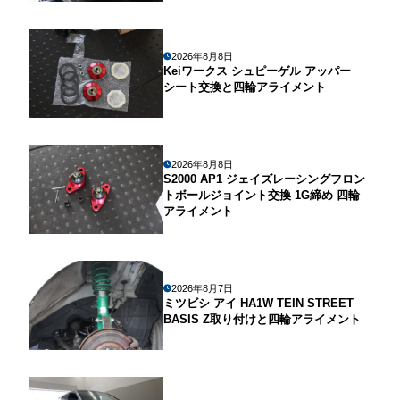
2026年8月8日
Keiワークス シュピーゲル アッパー
シート交換と四輪アライメント
2026年8月8日
S2000 AP1 ジェイズレーシングフロン
トボールジョイント交換 1G締め 四輪
アライメント
2026年8月7日
ミツビシ アイ HA1W TEIN STREET
BASIS Z取り付けと四輪アライメント