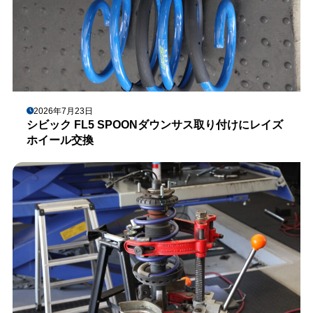
2026年7月23日
シビック FL5 SPOONダウンサス取り付けにレイズ
ホイール交換