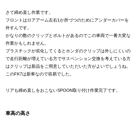
さて締め直し作業です。
フロントはロアアーム左右1か所づつのためにアンダーカバーを
外すんです。
かなりの数のクリップとボルトがあるのでこの車両で一番大変な
作業かもしれません。
プラスチックが劣化してくるとホンダのクリップは外しにくいの
で走行距離が増えている方でサスペンション交換を考えている方
はクリップは新品をご用意していただいた方がよいでしょうね。
このFK7は新車なので容易でした。
リアも締め直しをおこないSPOON取り付け作業完了です。
車高の高さ