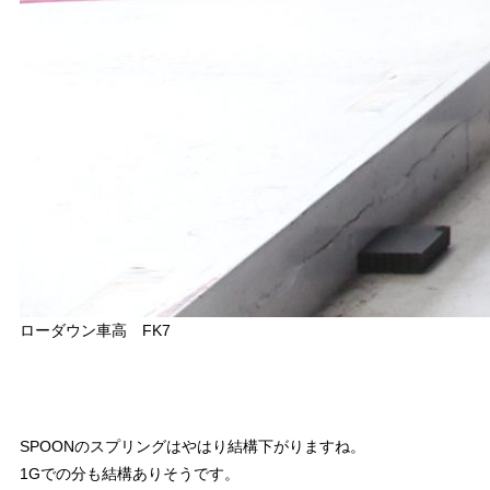
ローダウン車高 FK7
SPOONのスプリングはやはり結構下がりますね。
1Gでの分も結構ありそうです。