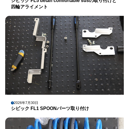
シビック FL5 detan comfortable susの取り付けと
四輪アライメント
2026年7月30日
シビック FL1 SPOONパーツ取り付け