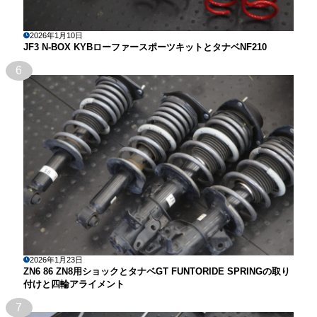
2026年1月10日
JF3 N-BOX KYBローファースポーツキットとタナベNF210
6
2026年1月23日
ZN6 86 ZN8用ショックとタナベGT FUNTORIDE SPRINGの取り
付けと四輪アライメント
7