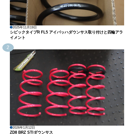
2025年11月19日
シビックタイプR FL5 アイバッハダウンサス取り付けと四輪アラ
イメント
2
2026年1月12日
ZD8 BRZ STIダウンサス