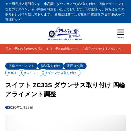
カー用品持込専門店です。車高調、ダウンサスの持込取り付け、四輪アライメント
などのサスペンション関係を得意といたしております。部品は安く、持ち込みでの
取り付けお待ち致しております。 愛知県日進市は名古屋市,豊田市,刈谷市,長久手市,
東郷町など
MENU
現在ご予約の方がかなり混んでおりご予約は余裕をもってご確認いただけますと幸いです。
四輪アライメント
持込取り付け
足回り交換
#RS-R
#スイフト
#ダウンサス取り付け
スイフト ZC33S ダウンサス取り付け 四輪
アライメント調整
2020年1月22日