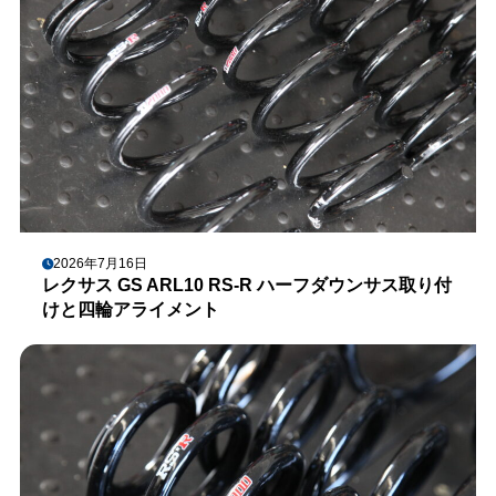
2026年7月16日
レクサス GS ARL10 RS-R ハーフダウンサス取り付
けと四輪アライメント