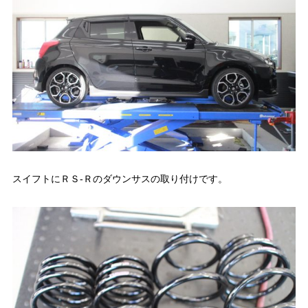
スイフトにＲＳ-Ｒのダウンサスの取り付けです。