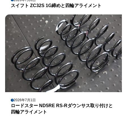
スイフト ZC32S 1G締めと四輪アライメント
2026年7月1日
ロードスター ND5RE RS-Rダウンサス取り付けと
四輪アライメント