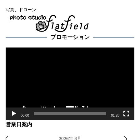
写真、ドローン
プロモーション
動
画
プ
レー
ヤー
00:00
01:28
営業日案内
2026年 8月