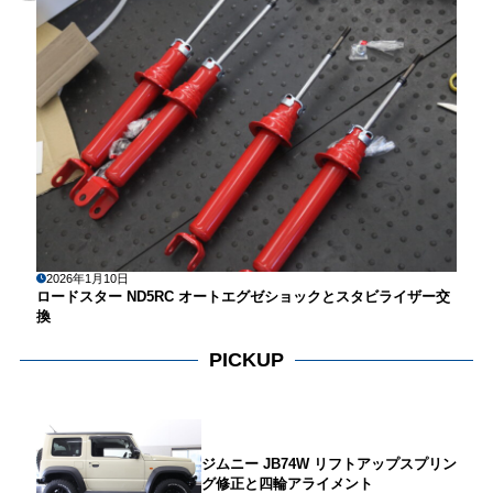
2026年1月10日
ロードスター ND5RC オートエグゼショックとスタビライザー交
換
PICKUP
ジムニー JB74W リフトアップスプリン
グ修正と四輪アライメント