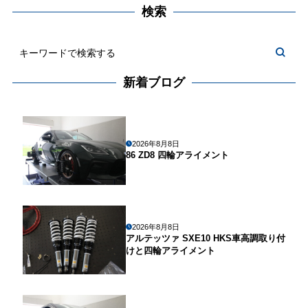
検索
新着ブログ
2026年8月8日
86 ZD8 四輪アライメント
2026年8月8日
アルテッツァ SXE10 HKS車高調取り付
けと四輪アライメント