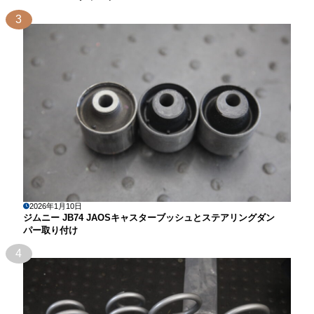
3
2026年1月10日
ジムニー JB74 JAOSキャスターブッシュとステアリングダン
パー取り付け
4