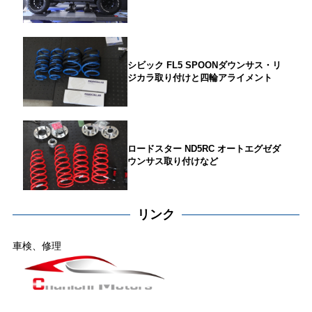
シビック FL5 SPOONダウンサス・リ
ジカラ取り付けと四輪アライメント
ロードスター ND5RC オートエグゼダ
ウンサス取り付けなど
リンク
車検、修理