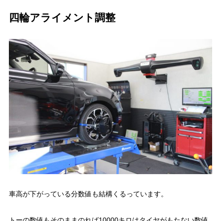
四輪アライメント調整
車高が下がっている分数値も結構くるっています。
トーの数値もそのままのれば10000キロはタイヤがもたない数値