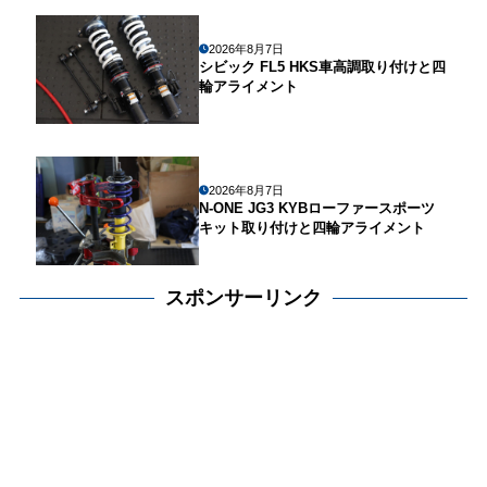
2026年8月7日
シビック FL5 HKS車高調取り付けと四
輪アライメント
2026年8月7日
N-ONE JG3 KYBローファースポーツ
キット取り付けと四輪アライメント
スポンサーリンク