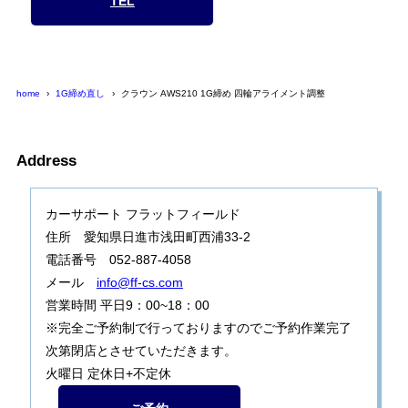
TEL
home
1G締め直し
クラウン AWS210 1G締め 四輪アライメント調整
Address
カーサポート フラットフィールド
住所 愛知県日進市浅田町西浦33-2
電話番号 052-887-4058
メール
info@ff-cs.com
営業時間 平日9：00~18：00
※完全ご予約制で行っておりますのでご予約作業完了
次第閉店とさせていただきます。
火曜日 定休日+不定休