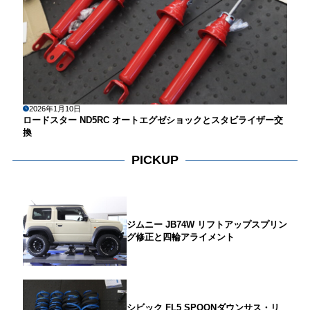
2026年1月10日
ロードスター ND5RC オートエグゼショックとスタビライザー交
換
PICKUP
ジムニー JB74W リフトアップスプリン
グ修正と四輪アライメント
シビック FL5 SPOONダウンサス・リ