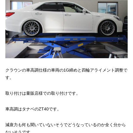
クラウンの車高調仕様の車両の1G締めと四輪アライメント調整で
す。
取り付けは量販店様での取り付けです。
車高調はタナベのZT40です。
減衰力も何も聞いていないそうでどうなっているのか全く分から
ないそうです。