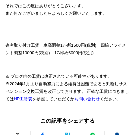
それではこの度はありがとうございます。
また何かございましたらよろしくお願いいたします。
参考取り付け工賃 車高調整1か所1500円(税別) 四輪アライメ
ント調整10000円(税別) 1G締め6000円(税別)
⚠ ブログ内の工賃は改正されている可能性があります。
※2024年1月より自助努力による維持は困難であると判断しサス
ペンション交換工賃を改正しております。 正確な工賃につきまし
ては
HP工賃表
を参照していただくか
お問い合わせ
ください。
この記事をシェアする