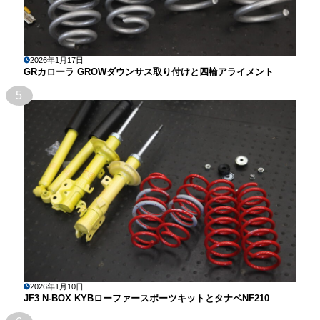
2026年1月17日
GRカローラ GROWダウンサス取り付けと四輪アライメント
5
2026年1月10日
JF3 N-BOX KYBローファースポーツキットとタナベNF210