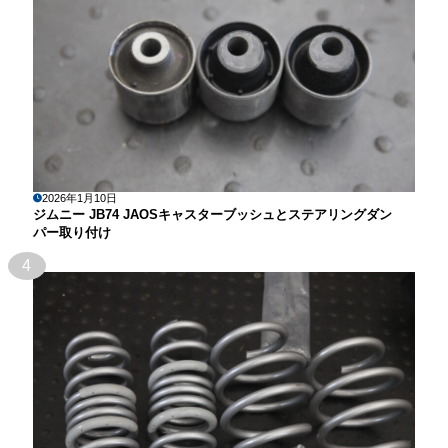
2026年1月10日
ジムニー JB74 JAOSキャスターブッシュとステアリングダン
パー取り付け
4