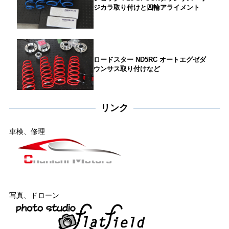
ジカラ取り付けと四輪アライメント
ロードスター ND5RC オートエグゼダ
ウンサス取り付けなど
リンク
車検、修理
写真、ドローン