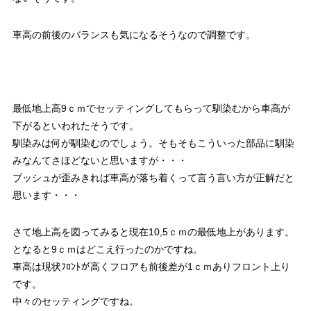
車高の前後のバランスも気になるそうなので調整です。
最低地上高9ｃｍでセッティングしてもらって馴染むから車高が
下がるといわれたそうです。
馴染みは何が馴染むのでしょう。そもそもこういった部品に馴染
みなんてさほどないと思いますが・・・
ブッシュが歪みきれば車高が落ち着くって言う言い方が正解だと
思います・・・
さて地上高を図ってみると現在10,5ｃｍの最低地上があります。
となると9ｃｍはどこえ行ったのかですね。
車高は現状ﾌﾛﾝﾄが高くフロアも前後差が1ｃｍありフロント上り
です。
中々のセッティングですね。