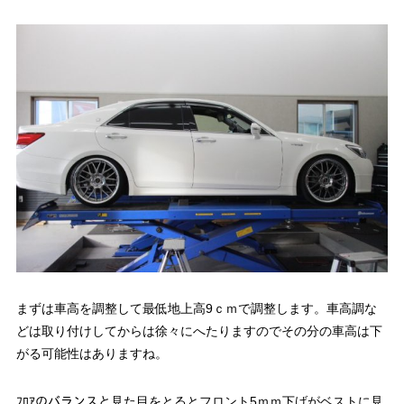
まずは車高を調整して最低地上高9ｃｍで調整します。車高調な
どは取り付けしてからは徐々にへたりますのでその分の車高は下
がる可能性はありますね。
ﾌﾛｱのバランスと見た目をとるとフロント5ｍｍ下げがベストに見