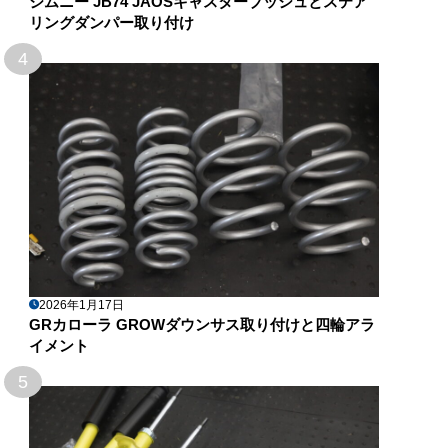
ジムニー JB74 JAOSキャスターブッシュとステア
リングダンパー取り付け
4
2026年1月17日
GRカローラ GROWダウンサス取り付けと四輪アラ
イメント
5