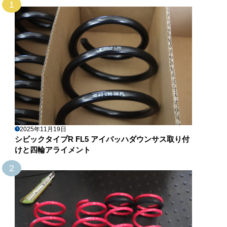
1
2025年11月19日
シビックタイプR FL5 アイバッハダウンサス取り付
けと四輪アライメント
2