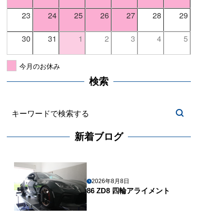
23
24
25
26
27
28
29
30
31
1
2
3
4
5
今月のお休み
検索
新着ブログ
2026年8月8日
86 ZD8 四輪アライメント