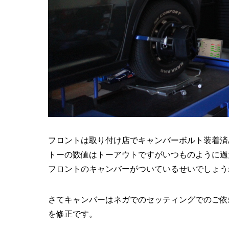
フロントは取り付け店でキャンバーボルト装着済
トーの数値はトーアウトですがいつものように過
フロントのキャンバーがついているせいでしょう
さてキャンバーはネガでのセッティングでのご依
を修正です。