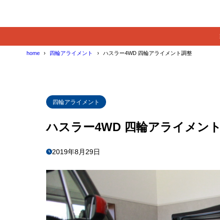
home
四輪アライメント
ハスラー4WD 四輪アライメント調整
四輪アライメント
ハスラー4WD 四輪アライメン
2019年8月29日