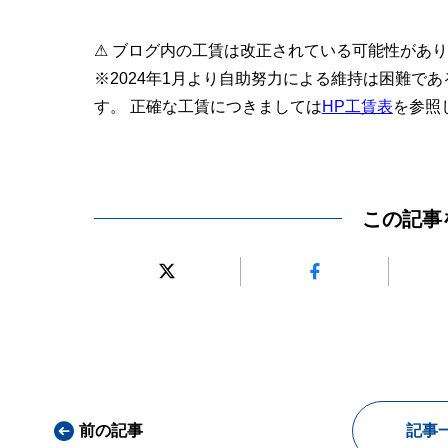
⚠ ブログ内の工賃は改正されている可能性があ
※2024年1月より自助努力による維持は困難で
す。 正確な工賃につきましては
HP工賃表
を参照
この記事
前の記事
記事