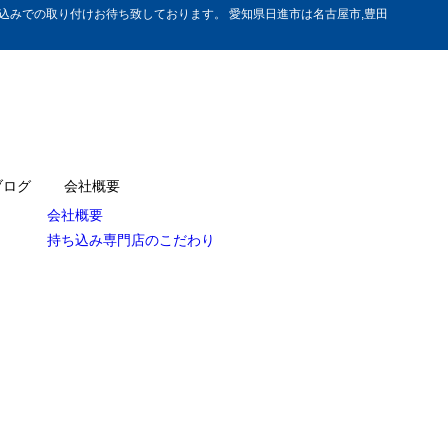
みでの取り付けお待ち致しております。 愛知県日進市は名古屋市,豊田
ブログ
会社概要
会社概要
持ち込み専門店のこだわり