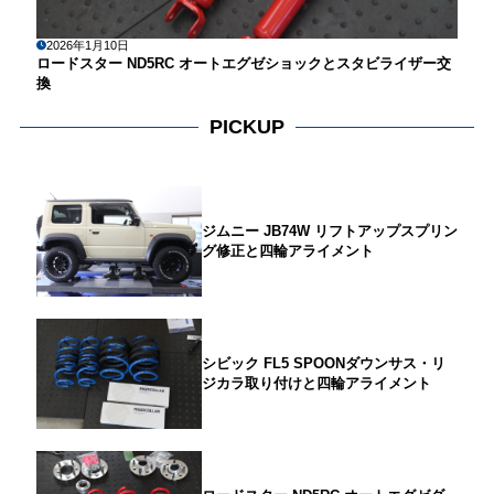
2026年1月10日
ロードスター ND5RC オートエグゼショックとスタビライザー交
換
PICKUP
ジムニー JB74W リフトアップスプリン
グ修正と四輪アライメント
シビック FL5 SPOONダウンサス・リ
ジカラ取り付けと四輪アライメント