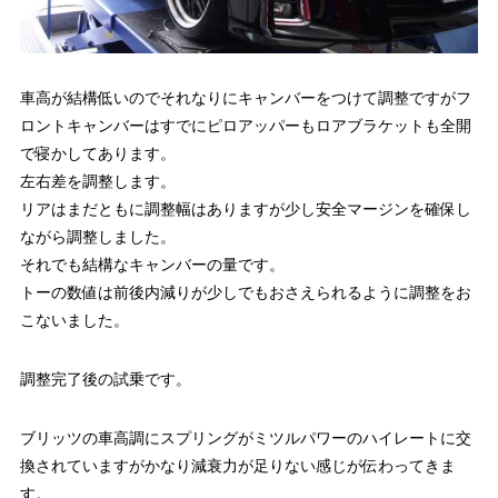
車高が結構低いのでそれなりにキャンバーをつけて調整ですがフ
ロントキャンバーはすでにピロアッパーもロアブラケットも全開
で寝かしてあります。
左右差を調整します。
リアはまだともに調整幅はありますが少し安全マージンを確保し
ながら調整しました。
それでも結構なキャンバーの量です。
トーの数値は前後内減りが少しでもおさえられるように調整をお
こないました。
調整完了後の試乗です。
ブリッツの車高調にスプリングがミツルパワーのハイレートに交
換されていますがかなり減衰力が足りない感じが伝わってきま
す。