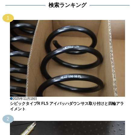
検索ランキング
1
2025年11月19日
シビックタイプR FL5 アイバッハダウンサス取り付けと四輪アラ
イメント
2