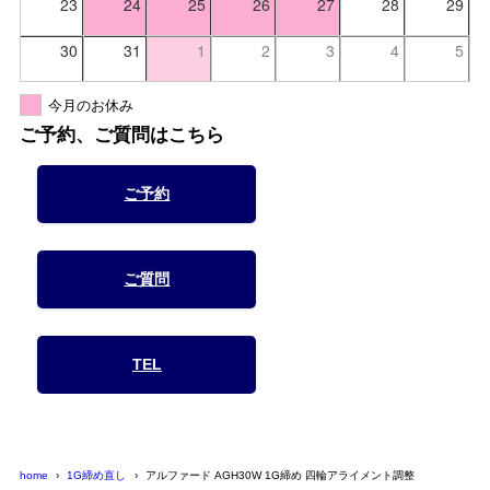
23
24
25
26
27
28
29
30
31
1
2
3
4
5
今月のお休み
ご予約、ご質問はこちら
ご予約
ご質問
TEL
home
1G締め直し
アルファード AGH30W 1G締め 四輪アライメント調整