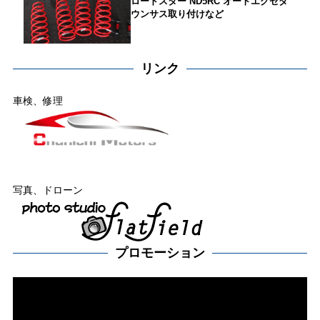
ロードスター ND5RC オートエグゼダ
ウンサス取り付けなど
リンク
車検、修理
写真、ドローン
プロモーション
動
画