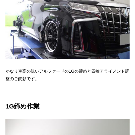
かなり車高の低いアルファードの1Gの締めと四輪アライメント調
整のご依頼です。
1G締め作業