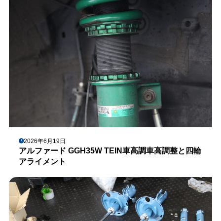
2026年6月19日
アルファード GGH35W TEIN車高調車高調整と四輪
アライメント