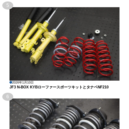
5
2026年1月10日
JF3 N-BOX KYBローファースポーツキットとタナベNF210
6