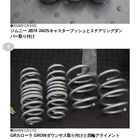
2026年1月10日
ジムニー JB74 JAOSキャスターブッシュとステアリングダン
パー取り付け
4
2026年1月17日
GRカローラ GROWダウンサス取り付けと四輪アライメント