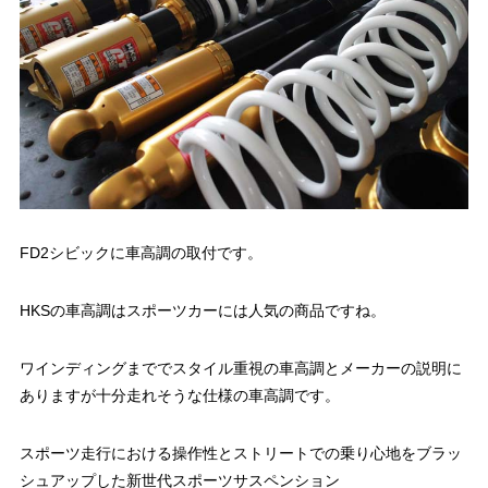
FD2シビックに車高調の取付です。
HKSの車高調はスポーツカーには人気の商品ですね。
ワインディングまででスタイル重視の車高調とメーカーの説明に
ありますが十分走れそうな仕様の車高調です。
スポーツ走行における操作性とストリートでの乗り心地をブラッ
シュアップした新世代スポーツサスペンション