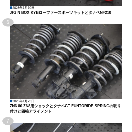
2026年1月10日
JF3 N-BOX KYBローファースポーツキットとタナベNF210
6
2026年1月23日
ZN6 86 ZN8用ショックとタナベGT FUNTORIDE SPRINGの取り
付けと四輪アライメント
7