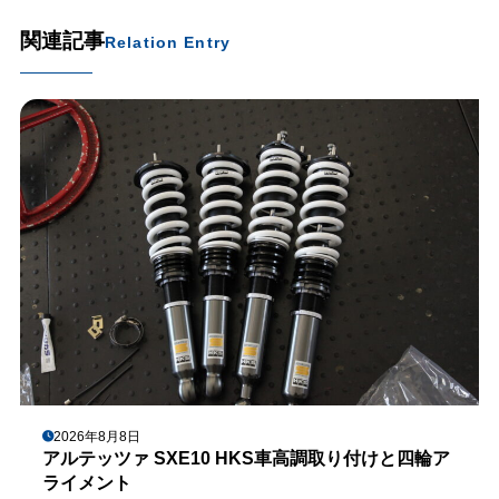
関連記事
Relation Entry
2026年8月8日
アルテッツァ SXE10 HKS車高調取り付けと四輪ア
ライメント