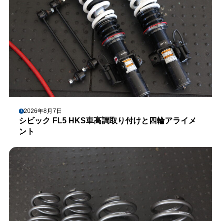
2026年8月7日
シビック FL5 HKS車高調取り付けと四輪アライメ
ント