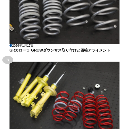
2026年1月17日
GRカローラ GROWダウンサス取り付けと四輪アライメント
5