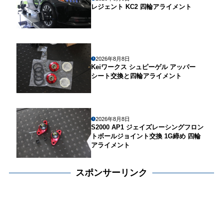
レジェント KC2 四輪アライメント
2026年8月8日
Keiワークス シュピーゲル アッパー
シート交換と四輪アライメント
2026年8月8日
S2000 AP1 ジェイズレーシングフロン
トボールジョイント交換 1G締め 四輪
アライメント
スポンサーリンク