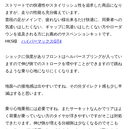
ストリートでの快適性やスタイリッシュ性を追求した商品になり
ますが、走りの性能も充分備えています。
普段の足がメインで、疲れない様出来るだけ快適に、同乗者への
気遣いはしたくない、ギャップに気遣いはしたくない方やローダ
ウンを追及される方にお薦めのサスペンションキットです。
HKS様
ハイパーマックスGT4
ショックに強度がありフロントはヘルパースプリングが入ってい
ますので伸び側でのストロークを増やすことができますので跳ね
るような乗り心地になりにくくなります。
地面への接地感は出やすいですね。その分ダイレクト感も少し半
減はすると思います。
乗り心地重視には必要ですね。またサーキットなんかでリアはよ
く荷重が乗っていない方のタイヤが浮きやすいですがそこは対処
できたります。伸び側が増える分縮側は少なくなるのでそこも