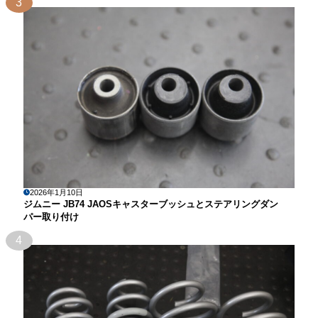
3
2026年1月10日
ジムニー JB74 JAOSキャスターブッシュとステアリングダン
パー取り付け
4