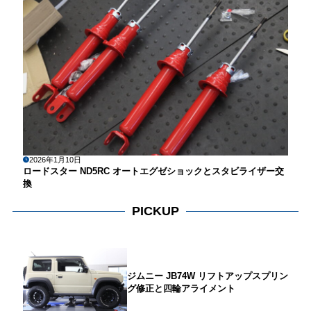
2026年1月10日
ロードスター ND5RC オートエグゼショックとスタビライザー交
換
PICKUP
ジムニー JB74W リフトアップスプリン
グ修正と四輪アライメント