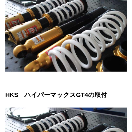
HKS ハイパーマックスGT4の取付