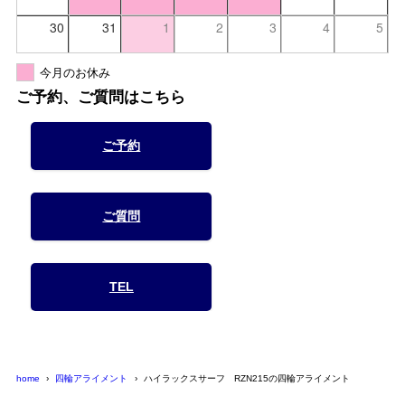
30
31
1
2
3
4
5
今月のお休み
ご予約、ご質問はこちら
ご予約
ご質問
TEL
home
四輪アライメント
ハイラックスサーフ RZN215の四輪アライメント