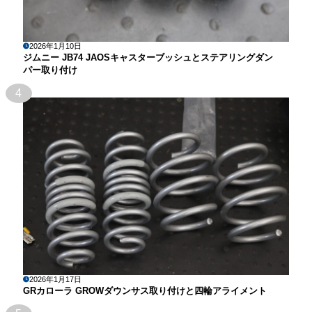
2026年1月10日
ジムニー JB74 JAOSキャスターブッシュとステアリングダン
パー取り付け
4
2026年1月17日
GRカローラ GROWダウンサス取り付けと四輪アライメント