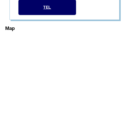
TEL
Map