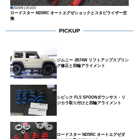
2026年1月10日
ロードスター ND5RC オートエグゼショックとスタビライザー交
換
PICKUP
ジムニー JB74W リフトアップスプリン
グ修正と四輪アライメント
シビック FL5 SPOONダウンサス・リ
ジカラ取り付けと四輪アライメント
ロードスター ND5RC オートエグゼダ