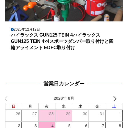
2025年12月12日
ハイラックス GUN125 TEIN 4ハイラックス
GUN125 TEIN 4×4スポーツダンパー取り付けと四
輪アライメント EDFC取り付け
営業日カレンダー
2026年 8月
日
月
火
水
木
金
土
26
27
28
29
30
31
1
2
3
4
5
6
7
8