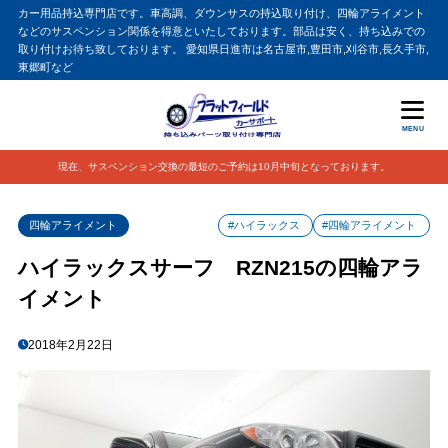
カー用品持込専門店です。車高調、ダウンサスの持込取り付け、四輪アライメント
などのサスペンション関係を得意といたしております。部品は安く、持ち込みでの
取り付けお待ち致しております。 愛知県日進市は名古屋市,豊田市,刈谷市,長久手市,
東郷町など
MENU
現在、サスペンション交換の最短のご予約は10月中旬となっております。
四輪アライメント
#ハイラックス
#四輪アライメント
ハイラックスサーフ RZN215の四輪アラ
イメント
2018年2月22日