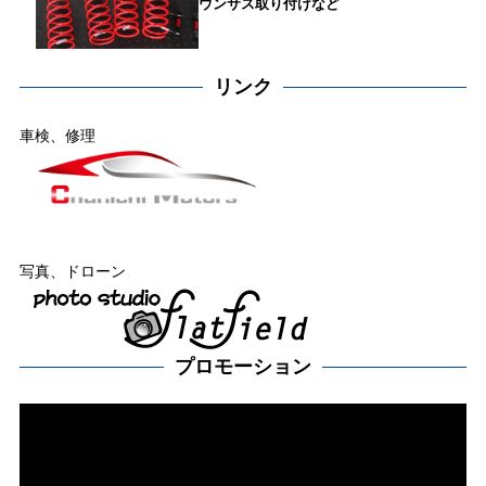
ウンサス取り付けなど
リンク
車検、修理
写真、ドローン
プロモーション
動
画
プ