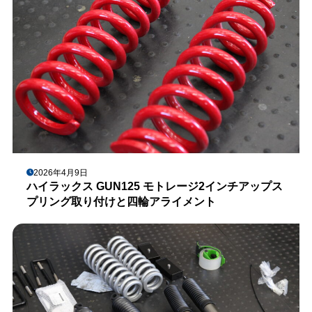
2026年4月9日
ハイラックス GUN125 モトレージ2インチアップス
プリング取り付けと四輪アライメント