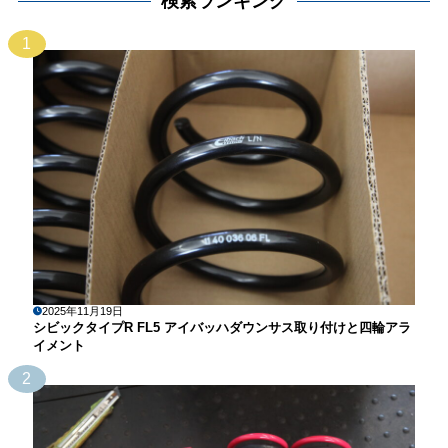
検索ランキング
1
2025年11月19日
シビックタイプR FL5 アイバッハダウンサス取り付けと四輪アラ
イメント
2