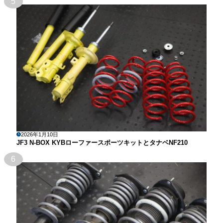
5
2026年1月10日
JF3 N-BOX KYBローファースポーツキットとタナベNF210
6