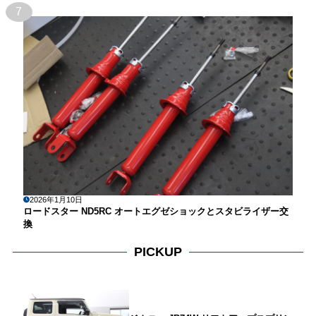
7
2026年1月10日
ロードスター ND5RC オートエグゼショックとスタビライザー交
換
PICKUP