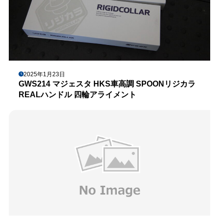
2025年1月23日
GWS214 マジェスタ HKS車高調 SPOONリジカラ
REALハンドル 四輪アライメント