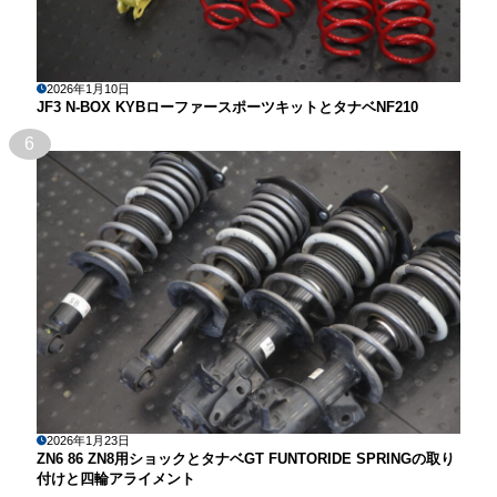
2026年1月10日
JF3 N-BOX KYBローファースポーツキットとタナベNF210
6
2026年1月23日
ZN6 86 ZN8用ショックとタナベGT FUNTORIDE SPRINGの取り
付けと四輪アライメント