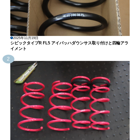
2025年11月19日
シビックタイプR FL5 アイバッハダウンサス取り付けと四輪アラ
イメント
2