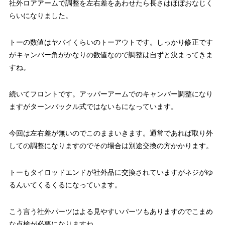
社外ロアアームで調整を左右差をあわせたら長さはほぼおなじく
らいになりました。
トーの数値はヤバイくらいのトーアウトです。しっかり修正です
がキャンバー角がかなりの数値なので調整は自ずと決まってきま
すね。
続いてフロントです。アッパーアームでのキャンバー調整になり
ますがターンバックル式ではないもになっています。
今回は左右差が無いのでこのままいきます。通常であれば取り外
しての調整になりますのでその場合は別途交換の方かかります。
トーもタイロッドエンドが社外品に交換されていますがネジがゆ
るんいてくるくるになっています。
こう言う社外パーツはよる見やすいパーツもありますのでこまめ
な点検が必要になりますね。