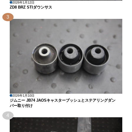
2026年1月12日
ZD8 BRZ STIダウンサス
3
2026年1月10日
ジムニー JB74 JAOSキャスターブッシュとステアリングダン
パー取り付け
4