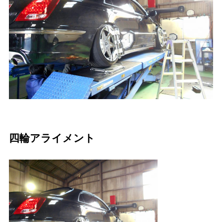
四輪アライメント