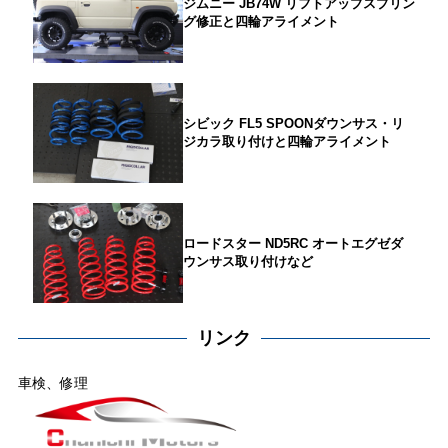
ジムニー JB74W リフトアップスプリン
グ修正と四輪アライメント
シビック FL5 SPOONダウンサス・リ
ジカラ取り付けと四輪アライメント
ロードスター ND5RC オートエグゼダ
ウンサス取り付けなど
リンク
車検、修理