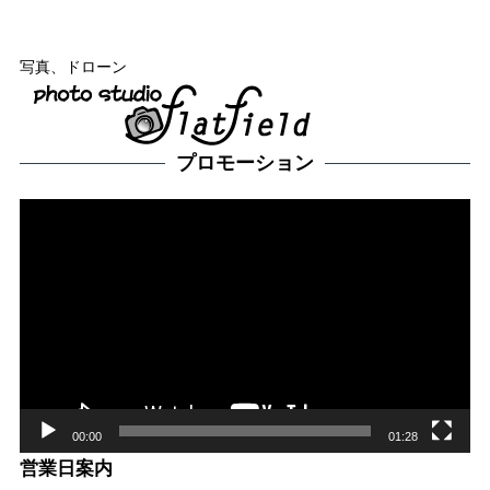
写真、ドローン
プロモーション
動
画
プ
レー
ヤー
00:00
01:28
営業日案内