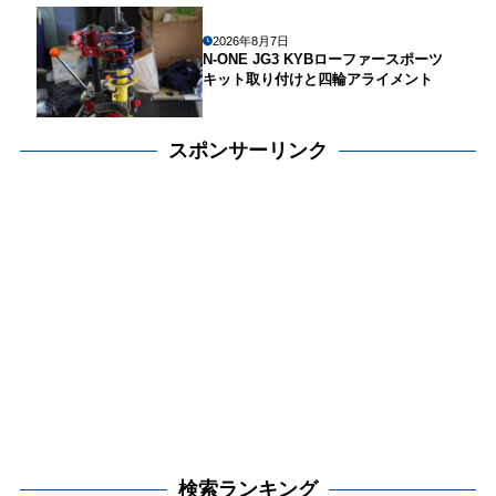
2026年8月7日
N-ONE JG3 KYBローファースポーツ
キット取り付けと四輪アライメント
スポンサーリンク
検索ランキング