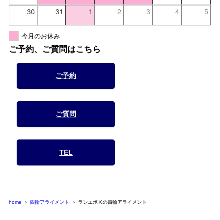
30
31
1
2
3
4
5
今月のお休み
ご予約、ご質問はこちら
ご予約
ご質問
TEL
home
四輪アライメント
ランエボⅩの四輪アライメント