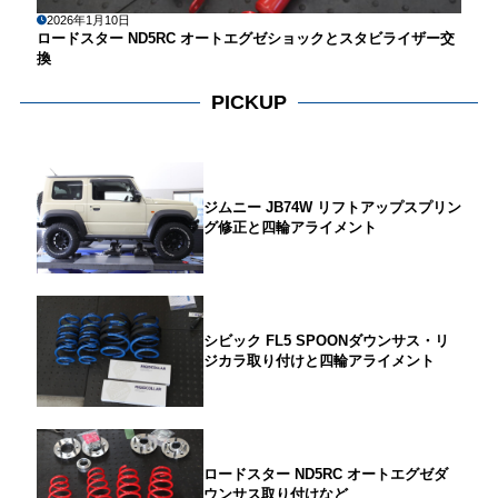
2026年1月10日
ロードスター ND5RC オートエグゼショックとスタビライザー交
換
PICKUP
ジムニー JB74W リフトアップスプリン
グ修正と四輪アライメント
シビック FL5 SPOONダウンサス・リ
ジカラ取り付けと四輪アライメント
ロードスター ND5RC オートエグゼダ
ウンサス取り付けなど