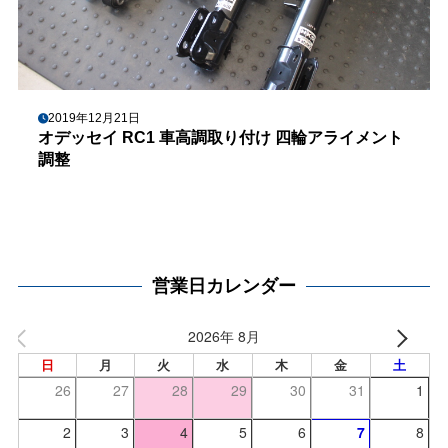
2019年12月21日
オデッセイ RC1 車高調取り付け 四輪アライメント
調整
営業日カレンダー
2026年 8月
日
月
火
水
木
金
土
26
27
28
29
30
31
1
2
3
4
5
6
7
8