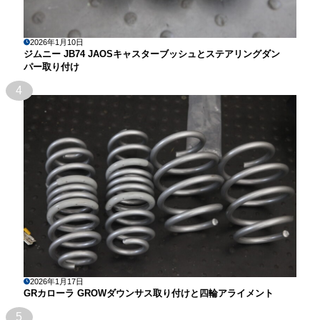
2026年1月10日
ジムニー JB74 JAOSキャスターブッシュとステアリングダン
パー取り付け
4
2026年1月17日
GRカローラ GROWダウンサス取り付けと四輪アライメント
5