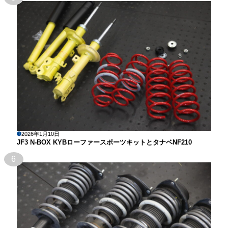
2026年1月10日
JF3 N-BOX KYBローファースポーツキットとタナベNF210
6