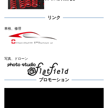
リンク
車検、修理
写真、ドローン
プロモーション
動
画
プ