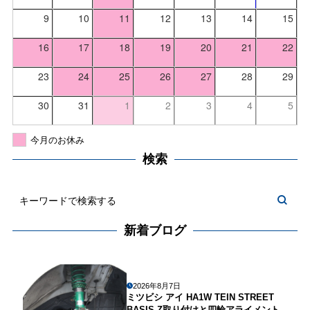
9
10
11
12
13
14
15
16
17
18
19
20
21
22
23
24
25
26
27
28
29
30
31
1
2
3
4
5
今月のお休み
検索
新着ブログ
2026年8月7日
ミツビシ アイ HA1W TEIN STREET
BASIS Z取り付けと四輪アライメント