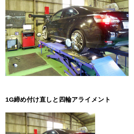
1G締め付け直しと四輪アライメント