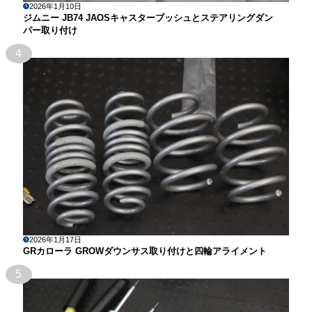
2026年1月10日
ジムニー JB74 JAOSキャスターブッシュとステアリングダン
パー取り付け
4
2026年1月17日
GRカローラ GROWダウンサス取り付けと四輪アライメント
5