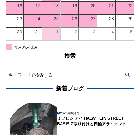
16
17
18
19
20
21
22
23
24
25
26
27
28
29
30
31
1
2
3
4
5
今月のお休み
検索
新着ブログ
2026年8月7日
ミツビシ アイ HA1W TEIN STREET
BASIS Z取り付けと四輪アライメント