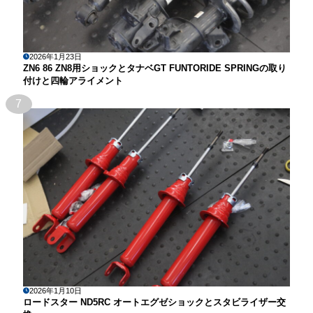
2026年1月23日
ZN6 86 ZN8用ショックとタナベGT FUNTORIDE SPRINGの取り
付けと四輪アライメント
7
2026年1月10日
ロードスター ND5RC オートエグゼショックとスタビライザー交