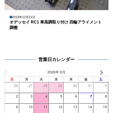
2019年12月21日
オデッセイ RC1 車高調取り付け 四輪アライメント
調整
営業日カレンダー
2026年 8月
日
月
火
水
木
金
土
26
27
28
29
30
31
1
2
3
4
5
6
7
8
9
10
11
12
13
14
15