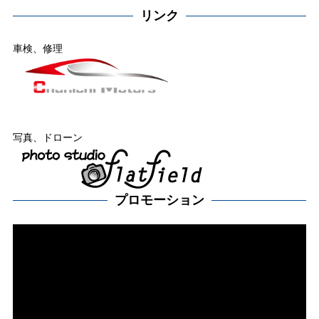
リンク
車検、修理
写真、ドローン
プロモーション
動
画
プ
レー
ヤー