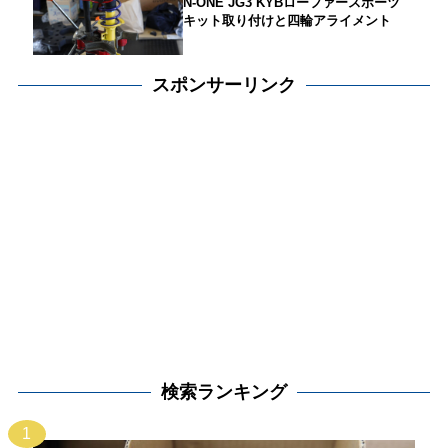
N-ONE JG3 KYBローファースポーツ
キット取り付けと四輪アライメント
スポンサーリンク
検索ランキング
1