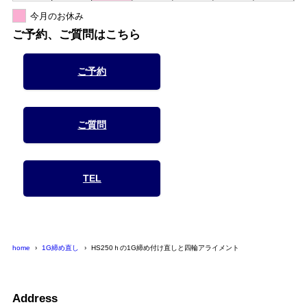
今月のお休み
ご予約、ご質問はこちら
ご予約
ご質問
TEL
home
1G締め直し
HS250ｈの1G締め付け直しと四輪アライメント
Address