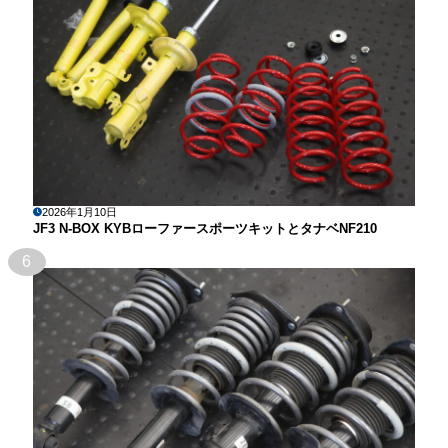
2026年1月10日
JF3 N-BOX KYBローファースポーツキットとタナベNF210
6