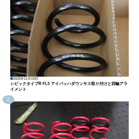
2025年11月19日
シビックタイプR FL5 アイバッハダウンサス取り付けと四輪アラ
イメント
2