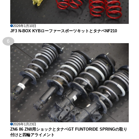
2026年1月10日
JF3 N-BOX KYBローファースポーツキットとタナベNF210
6
2026年1月23日
ZN6 86 ZN8用ショックとタナベGT FUNTORIDE SPRINGの取り
付けと四輪アライメント