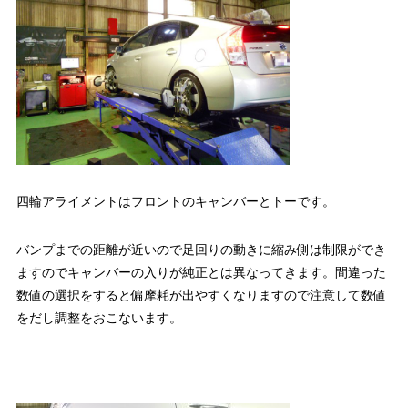
四輪アライメントはフロントのキャンバーとトーです。
バンプまでの距離が近いので足回りの動きに縮み側は制限ができ
ますのでキャンバーの入りが純正とは異なってきます。間違った
数値の選択をすると偏摩耗が出やすくなりますので注意して数値
をだし調整をおこないます。