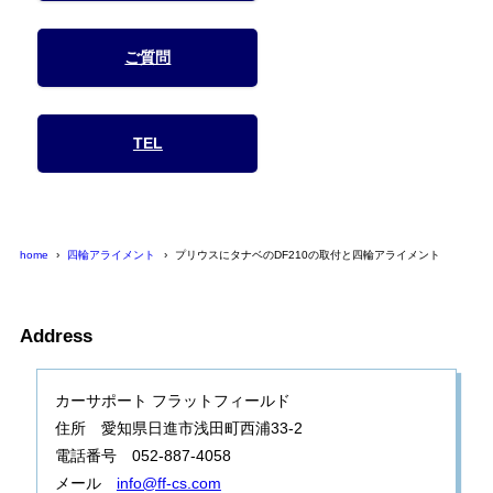
ご質問
TEL
home
四輪アライメント
プリウスにタナベのDF210の取付と四輪アライメント
Address
カーサポート フラットフィールド
住所 愛知県日進市浅田町西浦33-2
電話番号 052-887-4058
メール
info@ff-cs.com