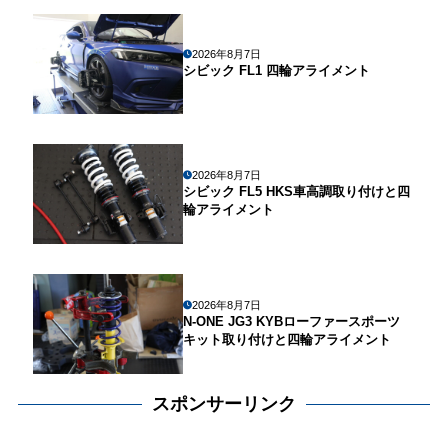
2026年8月7日
シビック FL1 四輪アライメント
2026年8月7日
シビック FL5 HKS車高調取り付けと四
輪アライメント
2026年8月7日
N-ONE JG3 KYBローファースポーツ
キット取り付けと四輪アライメント
スポンサーリンク