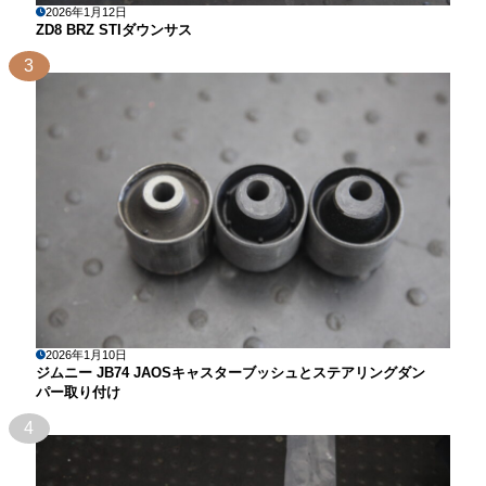
2026年1月12日
ZD8 BRZ STIダウンサス
3
2026年1月10日
ジムニー JB74 JAOSキャスターブッシュとステアリングダン
パー取り付け
4