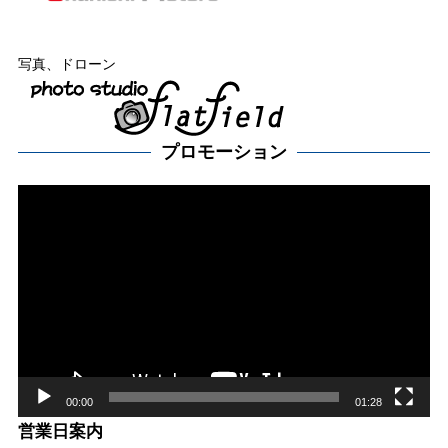
写真、ドローン
プロモーション
動
画
プ
レー
ヤー
00:00
01:28
営業日案内