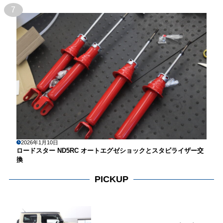
7
2026年1月10日
ロードスター ND5RC オートエグゼショックとスタビライザー交
換
PICKUP