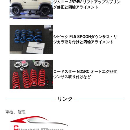
ジムニー JB74W リフトアップスプリン
グ修正と四輪アライメント
シビック FL5 SPOONダウンサス・リ
ジカラ取り付けと四輪アライメント
ロードスター ND5RC オートエグゼダ
ウンサス取り付けなど
リンク
車検、修理