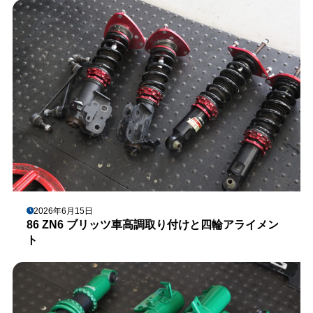
2026年6月15日
86 ZN6 ブリッツ車高調取り付けと四輪アライメン
ト