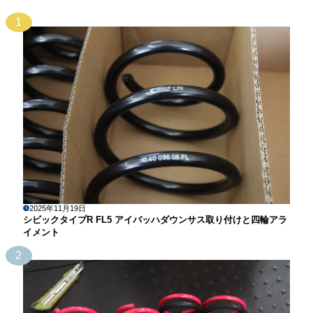
1
2025年11月19日
シビックタイプR FL5 アイバッハダウンサス取り付けと四輪アラ
イメント
2