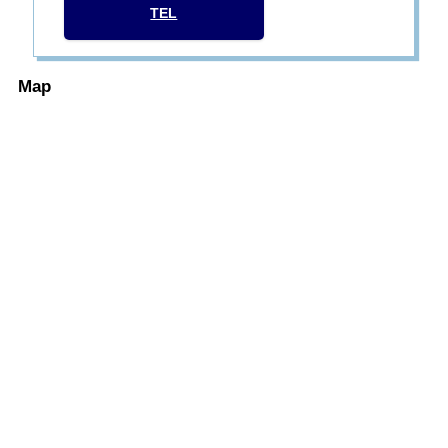
TEL
Map