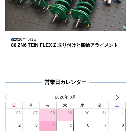
2026年4月1日
86 ZN6 TEIN FLEX Z 取り付けと四輪アライメント
営業日カレンダー
2026年 8月
日
月
火
水
木
金
土
26
27
28
29
30
31
1
2
3
4
5
6
7
8