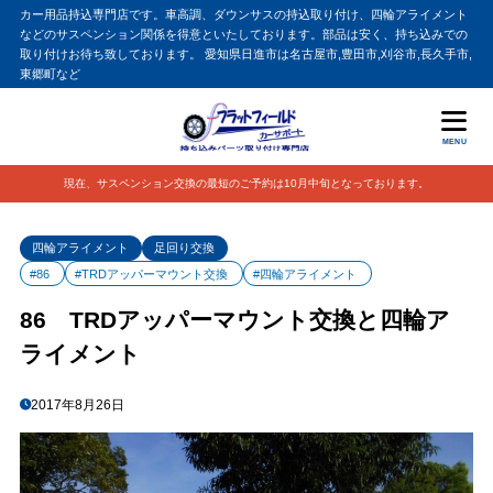
カー用品持込専門店です。車高調、ダウンサスの持込取り付け、四輪アライメント
などのサスペンション関係を得意といたしております。部品は安く、持ち込みでの
取り付けお待ち致しております。 愛知県日進市は名古屋市,豊田市,刈谷市,長久手市,
東郷町など
MENU
現在、サスペンション交換の最短のご予約は10月中旬となっております。
四輪アライメント
足回り交換
#86
#TRDアッパーマウント交換
#四輪アライメント
86 TRDアッパーマウント交換と四輪ア
ライメント
2017年8月26日