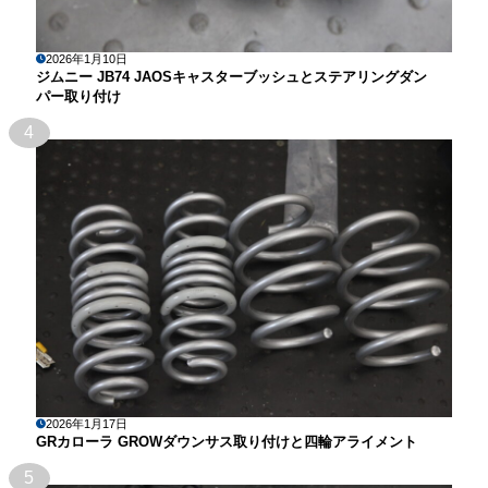
2026年1月10日
ジムニー JB74 JAOSキャスターブッシュとステアリングダン
パー取り付け
4
2026年1月17日
GRカローラ GROWダウンサス取り付けと四輪アライメント
5