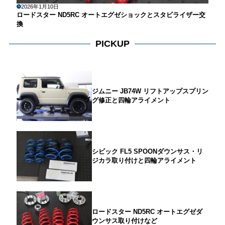
2026年1月10日
ロードスター ND5RC オートエグゼショックとスタビライザー交
換
PICKUP
ジムニー JB74W リフトアップスプリン
グ修正と四輪アライメント
シビック FL5 SPOONダウンサス・リ
ジカラ取り付けと四輪アライメント
ロードスター ND5RC オートエグゼダ
ウンサス取り付けなど