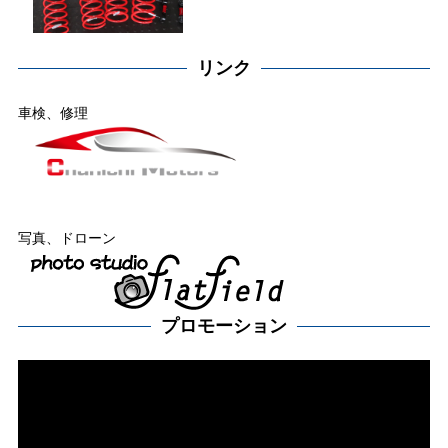
リンク
車検、修理
写真、ドローン
プロモーション
動
画
プ
レー