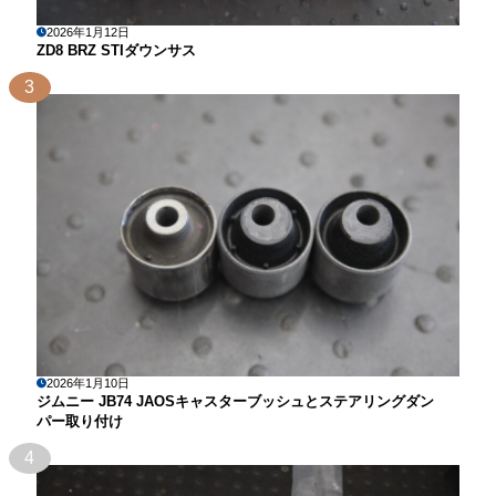
2026年1月12日
ZD8 BRZ STIダウンサス
3
2026年1月10日
ジムニー JB74 JAOSキャスターブッシュとステアリングダン
パー取り付け
4