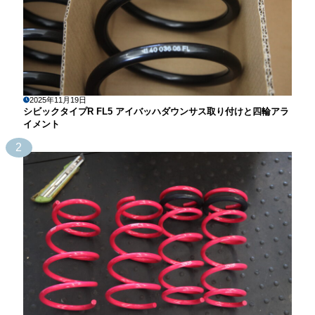
2025年11月19日
シビックタイプR FL5 アイバッハダウンサス取り付けと四輪アラ
イメント
2