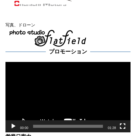
写真、ドローン
プロモーション
動
画
プ
レー
ヤー
00:00
01:28