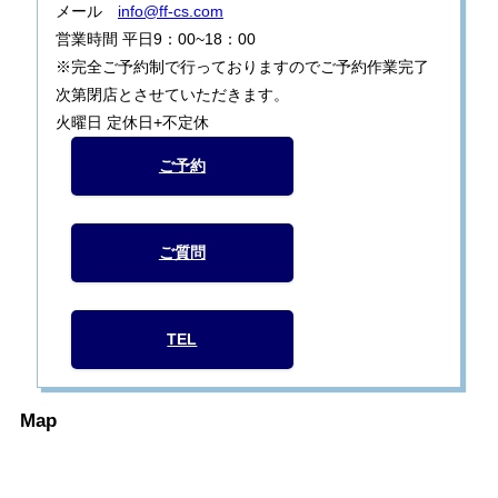
メール
info@ff-cs.com
営業時間 平日9：00~18：00
※完全ご予約制で行っておりますのでご予約作業完了
次第閉店とさせていただきます。
火曜日 定休日+不定休
ご予約
ご質問
TEL
Map