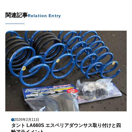
関連記事
Relation Entry
2026年2月11日
タント LA660S エスペリアダウンサス取り付けと四
輪アライメント