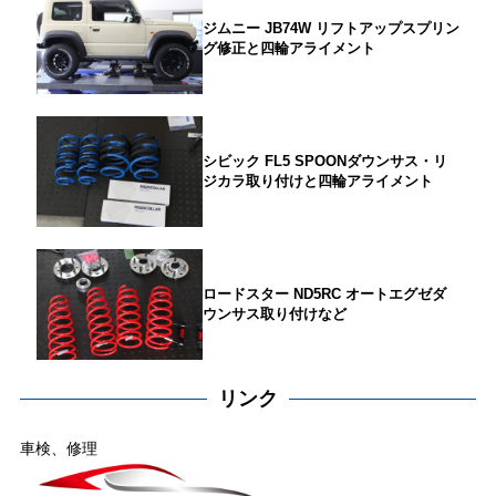
ジムニー JB74W リフトアップスプリン
グ修正と四輪アライメント
シビック FL5 SPOONダウンサス・リ
ジカラ取り付けと四輪アライメント
ロードスター ND5RC オートエグゼダ
ウンサス取り付けなど
リンク
車検、修理