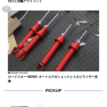
付けと四輪アライメント
7
2026年1月10日
ロードスター ND5RC オートエグゼショックとスタビライザー交
換
PICKUP