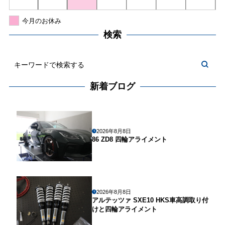
今月のお休み
検索
新着ブログ
2026年8月8日
86 ZD8 四輪アライメント
2026年8月8日
アルテッツァ SXE10 HKS車高調取り付
けと四輪アライメント